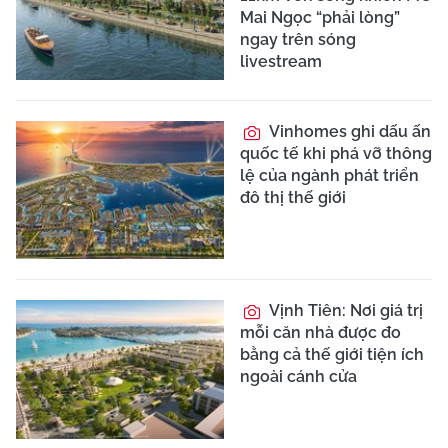
Mai Ngọc “phải lòng”
ngay trên sóng
livestream
Vinhomes ghi dấu ấn
quốc tế khi phá vỡ thông
lệ của ngành phát triển
đô thị thế giới
Vịnh Tiên: Nơi giá trị
mỗi căn nhà được đo
bằng cả thế giới tiện ích
ngoài cánh cửa