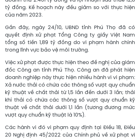
tỷ đồng. Kế hoạch này đều giảm so với thực hiện
của năm 2023.
Gần đây, ngày 24/10, UBND tỉnh Phú Thọ đã có
quyết định xử phạt Tổng Công ty giấy Việt Nam
tổng số tiền 1,89 tỷ đồng do vi phạm hành chính
trong lĩnh vực bảo vệ môi trường.
Việc xử phạt được thực hiện theo đề nghị của giám
đốc Công an tỉnh Phú Thọ. Công an đã phát hiện
doanh nghiệp này thực hiện nhiều hành vi vi phạm:
Xả nước thải có chứa các thông số vượt quy chuẩn
kỹ thuật về chất thải từ 1,5 lần đến dưới 3 lần; thải
khí thải có chứa các thông số vượt quy chuẩn kỹ
thuật về chất thải dưới 1,1 lần (tương đương mức
vượt quy chuẩn kỹ thuật là 10%).
Các hành vi đó vi phạm quy định tại Điều 18, Điều
20 Nghị định 45/2022 của Chính phủ về xử phạt vi