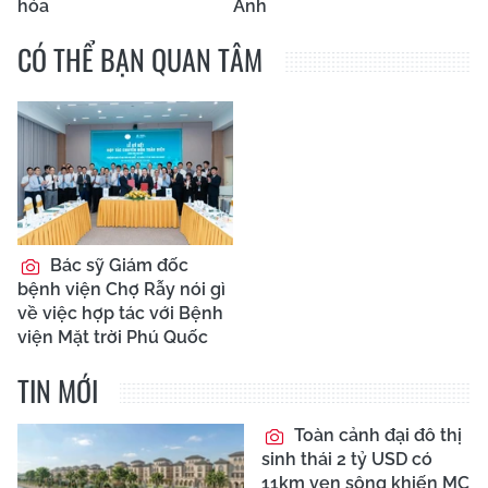
hóa
Anh
CÓ THỂ BẠN QUAN TÂM
Bác sỹ Giám đốc
bệnh viện Chợ Rẫy nói gì
về việc hợp tác với Bệnh
viện Mặt trời Phú Quốc
TIN MỚI
Toàn cảnh đại đô thị
sinh thái 2 tỷ USD có
11km ven sông khiến MC