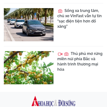
Sống xa trung tâm,
chủ xe VinFast vẫn tự tin
“sạc điện tiện hơn đổ
xăng”
Thủ phủ mơ rừng
miền núi phía Bắc và
hành trình thương mại
hóa