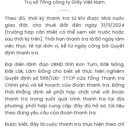
Trụ sở Tổng công ty Giấy Việt Nam
Theo đó, thời kỳ thanh tra từ khi được Nhà nước
giao đất, cho thuê đất đến ngày 31/11/2024
(trường hợp cần thiết có thể xem xét trước hoặc
sau thời kỳ trên). Thời hạn thanh tra là 60 ngày làm
việc thực tế tại đơn vị, kể từ ngày công bố Quyết
định thanh tra.
Đại diện lãnh đạo UBND tỉnh Kon Tum, Đăk Nông,
Đăk Lăk, Lâm Đồng cho biết sẽ thực hiện nghiêm
Quyết định số 566/QĐ- TTCP của Tổng Thanh tra
Chính phủ và kế hoạch của đoàn thanh tra. Đồng
thời khẳng định sẽ phối hợp chặt chẽ với Đoàn
thanh tra trong suốt quá trình thanh tra tại địa
phương; phối hợp cung cấp đầy đủ hồ sơ, tài liệu
theo đúng yêu cầu của đoàn thanh tra.
Được biết, đây là cuộc thanh tra thực hiện theo chỉ