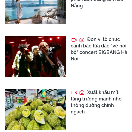
Nẵng
Đơn vị tổ chức
cảnh báo lừa đảo "vé nội
bộ" concert BIGBANG Hà
Nội
Xuất khẩu mít
tăng trưởng mạnh nhờ
thông đường chính
ngạch