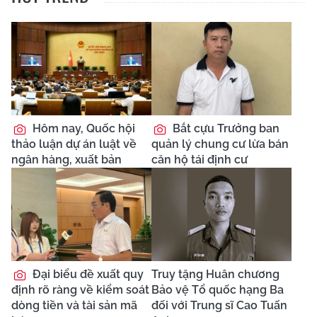
Hôm nay, Quốc hội
Bắt cựu Trưởng ban
thảo luận dự án luật về
quản lý chung cư lừa bán
ngân hàng, xuất bản
căn hộ tái định cư
Đại biểu đề xuất quy
Truy tặng Huân chương
định rõ ràng về kiểm soát
Bảo vệ Tổ quốc hạng Ba
dòng tiền và tài sản mã
đối với Trung sĩ Cao Tuấn