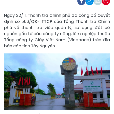
Ngày 22/11, Thanh tra Chính phủ đã công bố Quyết
định số 566/QĐ- TTCP của Tổng Thanh tra Chính
phủ về thanh tra việc quản lý, sử dụng đất có
nguồn gốc từ các công ty nông, lâm nghiệp thuộc
Tổng công ty Giấy Việt Nam (Vinapaco) trên địa
bàn các tỉnh Tây Nguyên.