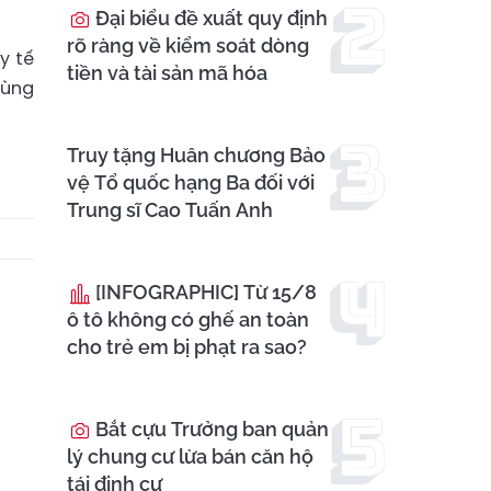
Đại biểu đề xuất quy định
rõ ràng về kiểm soát dòng
y tế
tiền và tài sản mã hóa
vùng
Truy tặng Huân chương Bảo
vệ Tổ quốc hạng Ba đối với
Trung sĩ Cao Tuấn Anh
[INFOGRAPHIC] Từ 15/8
ô tô không có ghế an toàn
cho trẻ em bị phạt ra sao?
Bắt cựu Trưởng ban quản
lý chung cư lừa bán căn hộ
tái định cư