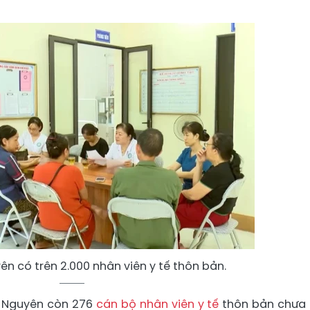
ên có trên 2.000 nhân viên y tế thôn bản.
i Nguyên còn 276
cán bộ nhân viên y tế
thôn bản chưa