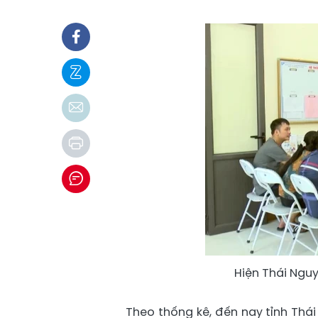
Hiện Thái Nguy
Theo thống kê, đến nay tỉnh Thá