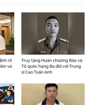
ịnh rõ
Truy tặng Huân chương Bảo vệ
iền và
Tổ quốc hạng Ba đối với Trung
sĩ Cao Tuấn Anh