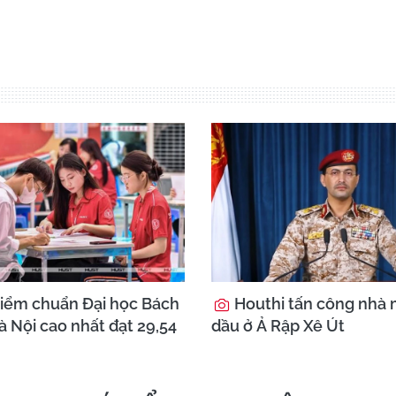
iểm chuẩn Đại học Bách
Houthi tấn công nhà 
 Nội cao nhất đạt 29,54
dầu ở Ả Rập Xê Út