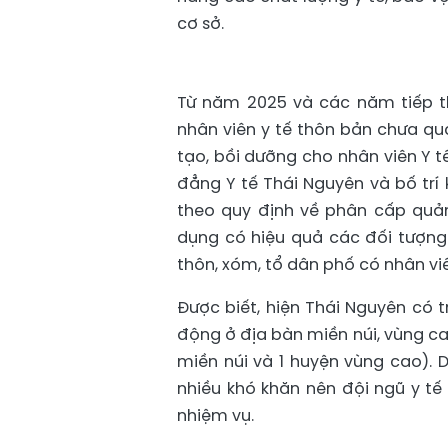
cơ sở.
Từ năm 2025 và các năm tiếp th
nhân viên y tế thôn bản chưa qu
tạo, bồi dưỡng cho nhân viên Y 
đẳng Y tế Thái Nguyên và bố trí 
theo quy định về phân cấp quản
dụng có hiệu quả các đối tượn
thôn, xóm, tổ dân phố có nhân vi
Được biết, hiện Thái Nguyên có t
động ở địa bàn miền núi, vùng c
miền núi và 1 huyện vùng cao). 
nhiều khó khăn nên đội ngũ y tế
nhiệm vụ.