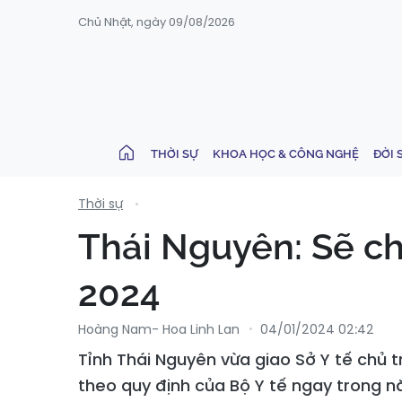
Chủ Nhật, ngày 09/08/2026
THỜI SỰ
KHOA HỌC & CÔNG NGHỆ
ĐỜI 
Thời sự
Thái Nguyên: Sẽ ch
2024
Hoàng Nam- Hoa Linh Lan
04/01/2024 02:42
Tỉnh Thái Nguyên vừa giao Sở Y tế chủ tr
theo quy định của Bộ Y tế ngay trong 