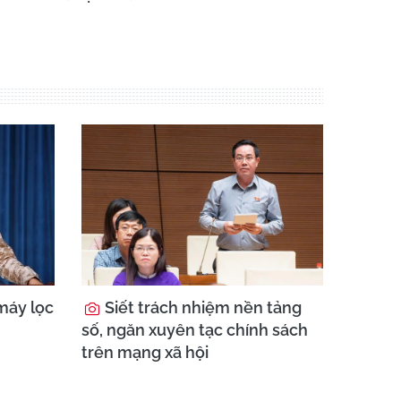
máy lọc
Siết trách nhiệm nền tảng
số, ngăn xuyên tạc chính sách
trên mạng xã hội