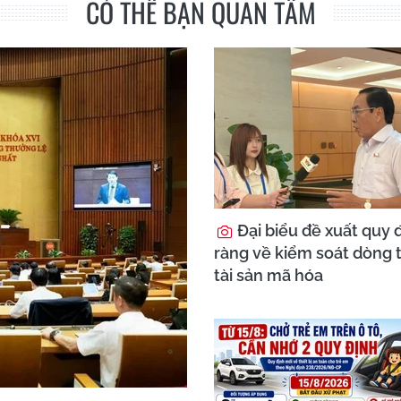
CÓ THỂ BẠN QUAN TÂM
Đại biểu đề xuất quy đ
ràng về kiểm soát dòng t
tài sản mã hóa