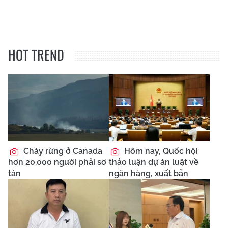
HOT TREND
Cháy rừng ở Canada
Hôm nay, Quốc hội
hơn 20.000 người phải sơ
thảo luận dự án luật về
tán
ngân hàng, xuất bản