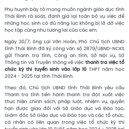
Phụ huynh bày tỏ mong muốn ngành giáo dục tỉnh
Thái Bình rà soát, đánh giá lại toàn bộ vụ việc để
những học sinh có đủ năng lực không bị lỡ dở việc
học tập cũng như tương lai của các em.
Ngày 30/7, ông Lại Văn Hoàn, Phó Chủ tịch UBND
tỉnh Thái Bình đã ký công văn số 2879/UBND-NCKS
gửi Thanh tra tỉnh, Công an tỉnh, Sở Nội vụ, Sở
Thông tin và Truyền thông về việc
thanh tra việc tổ
chức kỳ thi tuyển sinh vào lớp 10
THPT năm học
2024 - 2025 tại tỉnh Thái Bình.
Theo đó, Chủ tịch UBND tỉnh Thái Bình yêu cầu
Thanh tra tỉnh tiến hành thanh tra đột xuất việc
thực hiện chính sách, pháp luật, nhiệm vụ, quyền
hạn được giao đối với Sở Giáo dục và Đào tạo,
Giám đốc Sở Giáo dục và Đào tạo và các tổ chức,
cá nhân có liên quan trong việc tổ chức kỳ thi