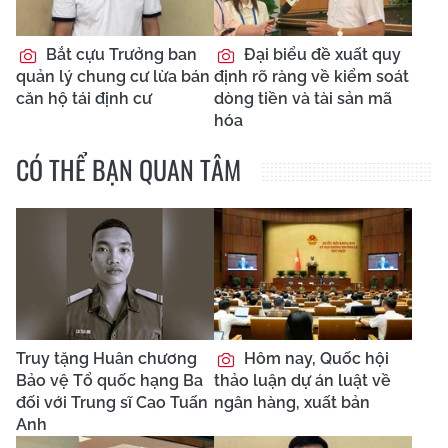
Bắt cựu Trưởng ban
Đại biểu đề xuất quy
quản lý chung cư lừa bán
định rõ ràng về kiểm soát
căn hộ tái định cư
dòng tiền và tài sản mã
hóa
CÓ THỂ BẠN QUAN TÂM
Truy tặng Huân chương
Hôm nay, Quốc hội
Bảo vệ Tổ quốc hạng Ba
thảo luận dự án luật về
đối với Trung sĩ Cao Tuấn
ngân hàng, xuất bản
Anh