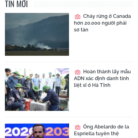
TIN MỚI
Cháy rừng ở Canada
hơn 20.000 người phải
sơ tán
Hoàn thành lấy mẫu
ADN xác định danh tính
liệt sĩ ở Hà Tĩnh
Ông Abelardo de la
Espriella tuyên thệ