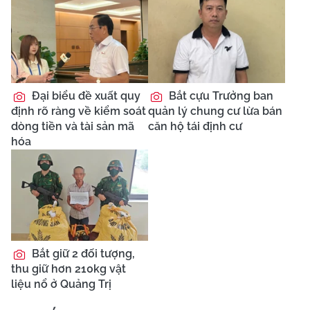
Đại biểu đề xuất quy
Bắt cựu Trưởng ban
định rõ ràng về kiểm soát
quản lý chung cư lừa bán
dòng tiền và tài sản mã
căn hộ tái định cư
hóa
Bắt giữ 2 đối tượng,
thu giữ hơn 210kg vật
liệu nổ ở Quảng Trị