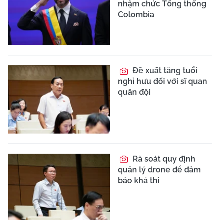
nhậm chức Tổng thống
Colombia
Đề xuất tăng tuổi
nghỉ hưu đối với sĩ quan
quân đội
Rà soát quy định
quản lý drone để đảm
bảo khả thi