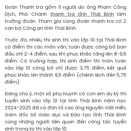
Đoàn Thanh tra gồm 11 người do ông Phạm Công
Dịch, Phó Chánh
thanh tra tỉnh Thái Bình
làm
trưởng đoàn. Tham gia cùng đoàn thanh tra có 2
cán bộ Công an tỉnh Thái Bình.
Trước đó, nhiều thí sinh thi vào lớp 10 tại Thái Bình
có điểm thi các môn văn, toán được công bố ban
đầu chỉ 2-4 điểm, sau khi phúc khảo tăng lên 8-9,5
điểm. Có trường hợp, thí sinh điểm thi môn toán
vào lớp 10 công bố chỉ được 3,75 điểm, kết quả
phúc khảo lên thành 9,5 điểm (chênh lệch đến 5,75
điểm).
Đáng chú ý, một số phụ huynh có con em dự kỳ thi
tuyển sinh vào lớp 10 tại tỉnh Thái Bình năm học
2024-2025 đã có đơn tố cáo ông Nguyễn Viết Hiển,
Gám đốc Sở Giáo dục và Đào tạo tỉnh Thái Bình
cùng những người liên quan đến công tác tuyển
sinh trong kỳ thi vào lớp 10.