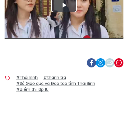
Play
Video
#Thái Bình
#thanh tra
#Sở Giáo dục và Đào tạo tỉnh Thái Bình
#điểm thi lớp 10