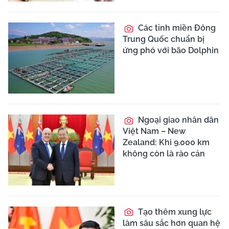
Các tỉnh miền Đông
Trung Quốc chuẩn bị
ứng phó với bão Dolphin
Ngoại giao nhân dân
Việt Nam – New
Zealand: Khi 9.000 km
không còn là rào cản
Tạo thêm xung lực
làm sâu sắc hơn quan hệ