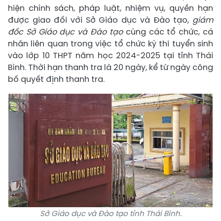
hiện chính sách, pháp luật, nhiệm vụ, quyền hạn
được giao đối với Sở Giáo dục và Đào tạo,
giám
đốc Sở Giáo dục và Đào tạo
cùng các tổ chức, cá
nhân liên quan trong việc tổ chức kỳ thi tuyển sinh
vào lớp 10 THPT năm học 2024-2025 tại tỉnh Thái
Bình. Thời hạn thanh tra là 20 ngày, kể từ ngày công
bố quyết định thanh tra.
Sở Giáo dục và Đào tạo tỉnh Thái Bình.