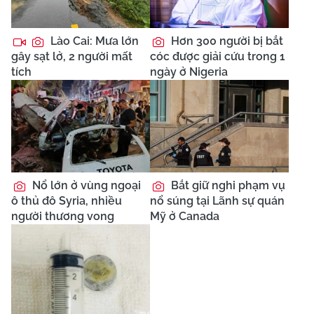
Lào Cai: Mưa lớn
Hơn 300 người bị bắt
gây sạt lở, 2 người mất
cóc được giải cứu trong 1
tích
ngày ở Nigeria
Nổ lớn ở vùng ngoại
Bắt giữ nghi phạm vụ
ô thủ đô Syria, nhiều
nổ súng tại Lãnh sự quán
người thương vong
Mỹ ở Canada