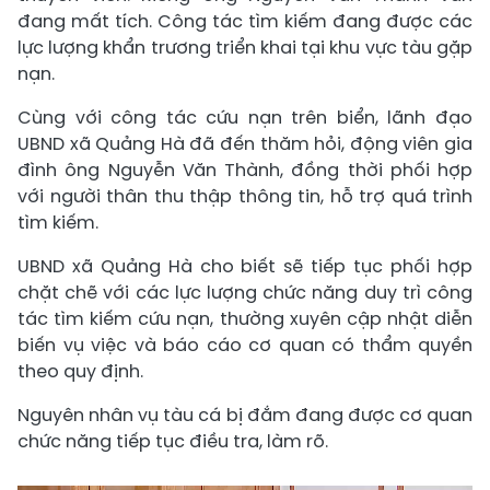
đang mất tích. Công tác tìm kiếm đang được các
lực lượng khẩn trương triển khai tại khu vực tàu gặp
nạn.
Cùng với công tác cứu nạn trên biển, lãnh đạo
UBND xã Quảng Hà đã đến thăm hỏi, động viên gia
đình ông Nguyễn Văn Thành, đồng thời phối hợp
với người thân thu thập thông tin, hỗ trợ quá trình
tìm kiếm.
UBND xã Quảng Hà cho biết sẽ tiếp tục phối hợp
chặt chẽ với các lực lượng chức năng duy trì công
tác tìm kiếm cứu nạn, thường xuyên cập nhật diễn
biến vụ việc và báo cáo cơ quan có thẩm quyền
theo quy định.
Nguyên nhân vụ tàu cá bị đắm đang được cơ quan
chức năng tiếp tục điều tra, làm rõ.