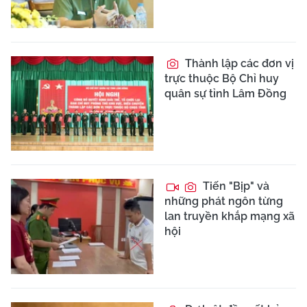
Thành lập các đơn vị
trực thuộc Bộ Chỉ huy
quân sự tỉnh Lâm Đồng
Tiến "Bịp" và
những phát ngôn từng
lan truyền khắp mạng xã
hội