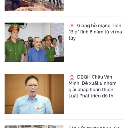
Giang hồ mạng Tiến
"Bịp" lĩnh 8 năm tù vì ma
túy
ĐBQH Châu Văn
Minh: Đề xuất 6 nhóm
giải pháp hoàn thiện
Luật Phát triển đô thị