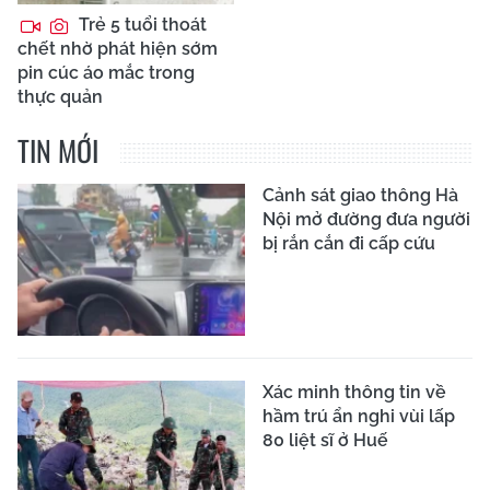
Trẻ 5 tuổi thoát
chết nhờ phát hiện sớm
pin cúc áo mắc trong
thực quản
TIN MỚI
Cảnh sát giao thông Hà
Nội mở đường đưa người
bị rắn cắn đi cấp cứu
Xác minh thông tin về
hầm trú ẩn nghi vùi lấp
80 liệt sĩ ở Huế