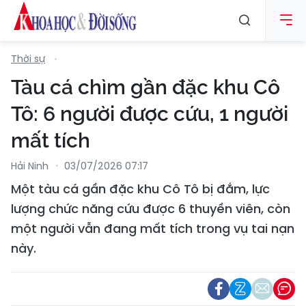
Thời sự
Tàu cá chìm gần đặc khu Cô
Tô: 6 người được cứu, 1 người
mất tích
Hải Ninh
03/07/2026 07:17
Một tàu cá gần đặc khu Cô Tô bị đắm, lực
lượng chức năng cứu được 6 thuyền viên, còn
một người vẫn đang mất tích trong vụ tai nạn
này.