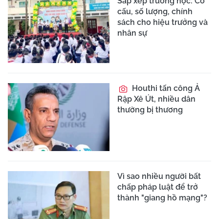
Sắp xếp trường học: Cơ
cấu, số lượng, chính
sách cho hiệu trưởng và
nhân sự
Houthi tấn công Ả
Rập Xê Út, nhiều dân
thường bị thương
Vì sao nhiều người bất
chấp pháp luật để trở
thành "giang hồ mạng"?