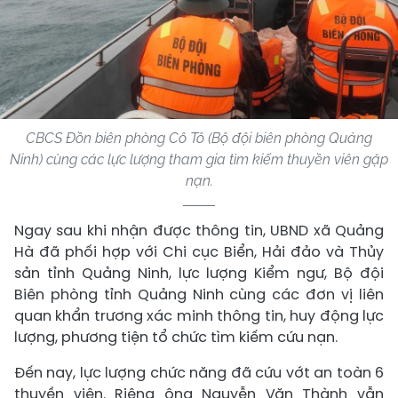
CBCS Đồn biên phòng Cô Tô (Bộ đội biên phòng Quảng
Ninh) cùng các lực lượng tham gia tìm kiếm thuyền viên gặp
nạn.
Ngay sau khi nhận được thông tin, UBND xã Quảng
Hà đã phối hợp với Chi cục Biển, Hải đảo và Thủy
sản tỉnh Quảng Ninh, lực lượng Kiểm ngư, Bộ đội
Biên phòng tỉnh Quảng Ninh cùng các đơn vị liên
quan khẩn trương xác minh thông tin, huy động lực
lượng, phương tiện tổ chức tìm kiếm cứu nạn.
Đến nay, lực lượng chức năng đã cứu vớt an toàn 6
thuyền viên. Riêng ông Nguyễn Văn Thành vẫn