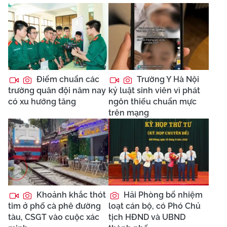
Điểm chuẩn các
Trường Y Hà Nội
trường quân đội năm nay
kỷ luật sinh viên vì phát
có xu hướng tăng
ngôn thiếu chuẩn mực
trên mạng
Khoảnh khắc thót
Hải Phòng bổ nhiệm
tim ở phố cà phê đường
loạt cán bộ, có Phó Chủ
tàu, CSGT vào cuộc xác
tịch HĐND và UBND