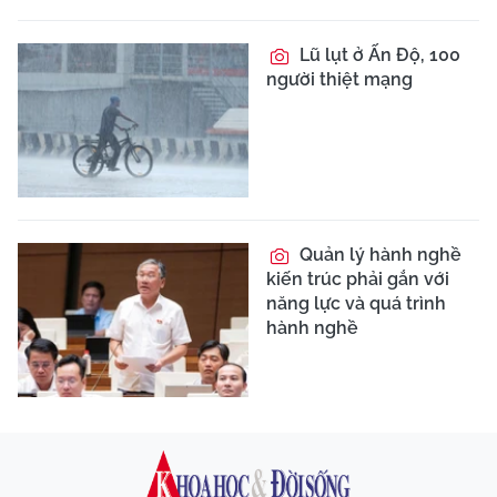
Lũ lụt ở Ấn Độ, 100
người thiệt mạng
Quản lý hành nghề
kiến trúc phải gắn với
năng lực và quá trình
hành nghề