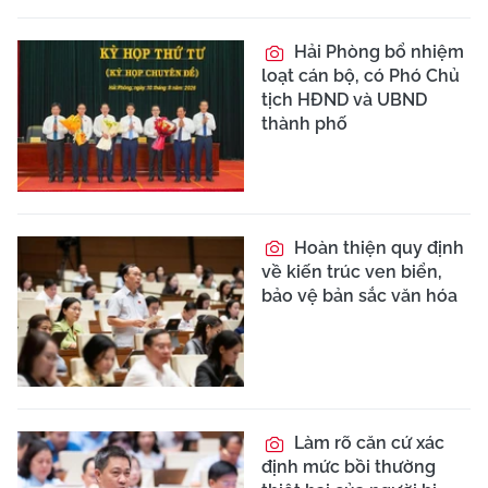
Hải Phòng bổ nhiệm
loạt cán bộ, có Phó Chủ
tịch HĐND và UBND
thành phố
Hoàn thiện quy định
về kiến trúc ven biển,
bảo vệ bản sắc văn hóa
Làm rõ căn cứ xác
định mức bồi thường