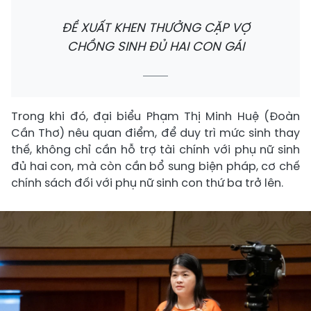
ĐỀ XUẤT KHEN THƯỞNG CẶP VỢ
CHỒNG SINH ĐỦ HAI CON GÁI
Trong khi đó, đại biểu Phạm Thị Minh Huệ (Đoàn
Cần Thơ) nêu quan điểm, để duy trì mức sinh thay
thế, không chỉ cần hỗ trợ tài chính với phụ nữ sinh
đủ hai con, mà còn cần bổ sung biện pháp, cơ chế
chính sách đối với phụ nữ sinh con thứ ba trở lên.