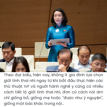
Theo đại biểu, hiện nay, không ít gia đình lựa chọn
giới tính thai nhi ngay từ khi bắt đầu thực hiện các
thủ thuật IVF và người hành nghề y cũng có nhiều
cách tiết lộ giới tính thai nhi, đơn cử cách nói ám
chỉ giống bố, giống mẹ hoặc "được như ý nguyện",
giống một bác khác trong nội...