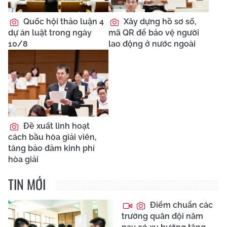
Quốc hội thảo luận 4
Xây dựng hồ sơ số,
dự án luật trong ngày
mã QR để bảo vệ người
10/8
lao động ở nước ngoài
Đề xuất linh hoạt
cách bầu hòa giải viên,
tăng bảo đảm kinh phí
hòa giải
TIN MỚI
Điểm chuẩn các
trường quân đội năm