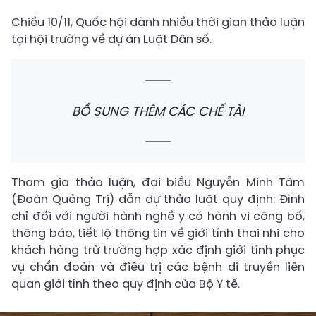
Chiều 10/11, Quốc hội dành nhiều thời gian thảo luận
tại hội trường về dự án Luật Dân số.
BỔ SUNG THÊM CÁC CHẾ TÀI
Tham gia thảo luận, đại biểu Nguyễn Minh Tâm
(Đoàn Quảng Trị) dẫn dự thảo luật quy định: Đình
chỉ đối với người hành nghề y có hành vi công bố,
thông báo, tiết lộ thông tin về giới tính thai nhi cho
khách hàng trừ trường hợp xác định giới tính phục
vụ chẩn đoán và điều trị các bệnh di truyền liên
quan giới tính theo quy định của Bộ Y tế.