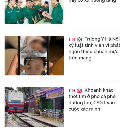
nay có xu hướng tăng
Trường Y Hà Nội
kỷ luật sinh viên vì phát
ngôn thiếu chuẩn mực
trên mạng
Khoảnh khắc
thót tim ở phố cà phê
đường tàu, CSGT vào
cuộc xác minh