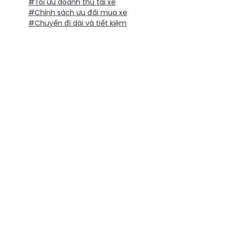
#Tối ưu doanh thu tài xế
#Chính sách ưu đãi mua xe
#Chuyến đi dài và tiết kiệm