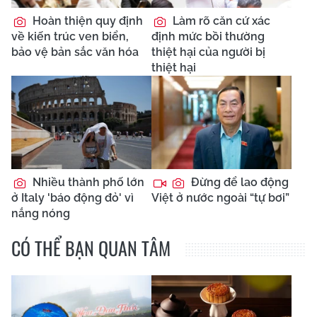
Hoàn thiện quy định
Làm rõ căn cứ xác
về kiến trúc ven biển,
định mức bồi thường
bảo vệ bản sắc văn hóa
thiệt hại của người bị
thiệt hại
Nhiều thành phố lớn
Đừng để lao động
ở Italy 'báo động đỏ' vì
Việt ở nước ngoài “tự bơi”
nắng nóng
CÓ THỂ BẠN QUAN TÂM