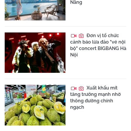
Nẵng
Đơn vị tổ chức
cảnh báo lừa đảo "vé nội
bộ" concert BIGBANG Hà
Nội
Xuất khẩu mít
tăng trưởng mạnh nhờ
thông đường chính
ngạch