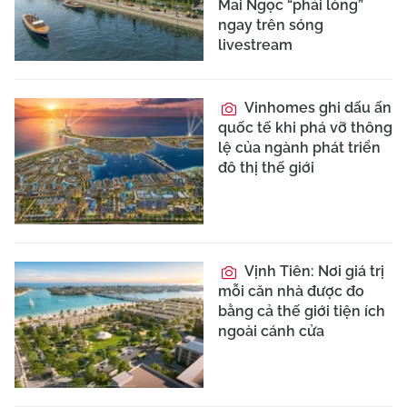
Mai Ngọc “phải lòng”
ngay trên sóng
livestream
Vinhomes ghi dấu ấn
quốc tế khi phá vỡ thông
lệ của ngành phát triển
đô thị thế giới
Vịnh Tiên: Nơi giá trị
mỗi căn nhà được đo
bằng cả thế giới tiện ích
ngoài cánh cửa