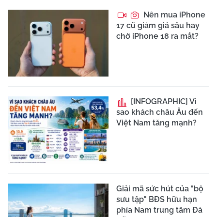
Nên mua iPhone
17 cũ giảm giá sâu hay
chờ iPhone 18 ra mắt?
[INFOGRAPHIC] Vì
sao khách châu Âu đến
Việt Nam tăng mạnh?
Giải mã sức hút của "bộ
sưu tập" BĐS hữu hạn
phía Nam trung tâm Đà