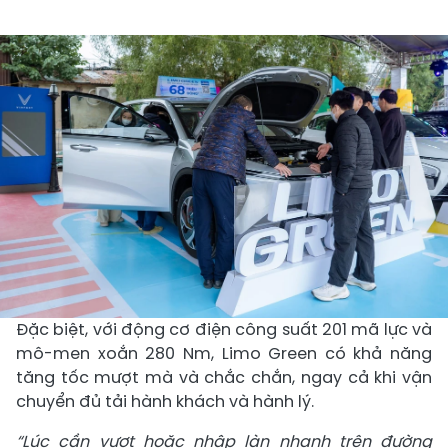
Đặc biệt, với động cơ điện công suất 201 mã lực và
mô-men xoắn 280 Nm, Limo Green có khả năng
tăng tốc mượt mà và chắc chắn, ngay cả khi vận
chuyển đủ tải hành khách và hành lý.
“Lúc cần vượt hoặc nhập làn nhanh trên đường