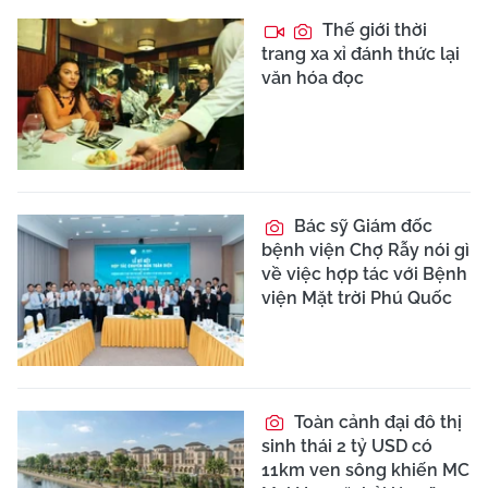
Thế giới thời
trang xa xỉ đánh thức lại
văn hóa đọc
Bác sỹ Giám đốc
bệnh viện Chợ Rẫy nói gì
về việc hợp tác với Bệnh
viện Mặt trời Phú Quốc
Toàn cảnh đại đô thị
sinh thái 2 tỷ USD có
11km ven sông khiến MC