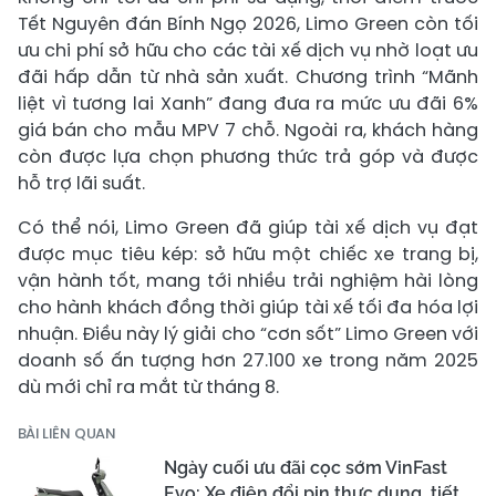
Tết Nguyên đán Bính Ngọ 2026, Limo Green còn tối
ưu chi phí sở hữu cho các tài xế dịch vụ nhờ loạt ưu
đãi hấp dẫn từ nhà sản xuất. Chương trình “Mãnh
liệt vì tương lai Xanh” đang đưa ra mức ưu đãi 6%
giá bán cho mẫu MPV 7 chỗ. Ngoài ra, khách hàng
còn được lựa chọn phương thức trả góp và được
hỗ trợ lãi suất.
Có thể nói, Limo Green đã giúp tài xế dịch vụ đạt
được mục tiêu kép: sở hữu một chiếc xe trang bị,
vận hành tốt, mang tới nhiều trải nghiệm hài lòng
cho hành khách đồng thời giúp tài xế tối đa hóa lợi
nhuận. Điều này lý giải cho “cơn sốt” Limo Green với
doanh số ấn tượng hơn 27.100 xe trong năm 2025
dù mới chỉ ra mắt từ tháng 8.
BÀI LIÊN QUAN
Ngày cuối ưu đãi cọc sớm VinFast
Evo: Xe điện đổi pin thực dụng, tiết