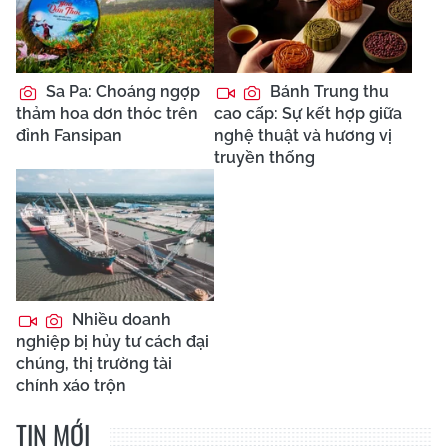
Sa Pa: Choáng ngợp
Bánh Trung thu
thảm hoa dơn thóc trên
cao cấp: Sự kết hợp giữa
đỉnh Fansipan
nghệ thuật và hương vị
truyền thống
Nhiều doanh
nghiệp bị hủy tư cách đại
chúng, thị trường tài
chính xáo trộn
TIN MỚI