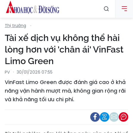
Thị trường
Tài xế dịch vụ không thể hài
lòng hơn với 'chân ái' VinFast
Limo Green
PV
30/01/2026 07:55
VinFast Limo Green được đánh giá cao ở khả
năng vận hành mượt mà, không gian rộng rãi
và khả năng tối ưu chi phí.