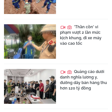
'Thần cồn' vi
phạm vượt 2 lần mức
kịch khung, đi xe máy
vào cao tốc
Quảng cáo dưới
danh nghĩa lương y,
đường dây bán hàng thu
hơn 120 tỷ đồng