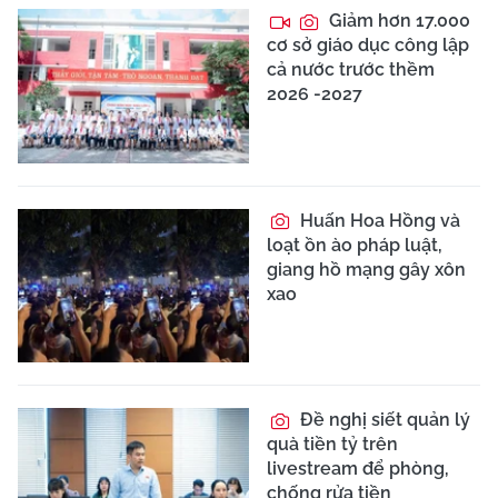
Giảm hơn 17.000
cơ sở giáo dục công lập
cả nước trước thềm
2026 -2027
Huấn Hoa Hồng và
loạt ồn ào pháp luật,
giang hồ mạng gây xôn
xao
Đề nghị siết quản lý
quà tiền tỷ trên
livestream để phòng,
chống rửa tiền