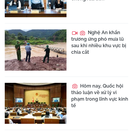
Nghệ An khẩn
trương ứng phó mưa lũ
sau khi nhiều khu vực bị
chia cắt
Hôm nay, Quốc hội
thảo luận về xử lý vi
phạm trong lĩnh vực kinh
tế