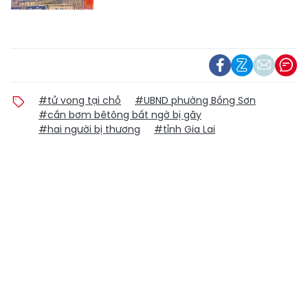
#tử vong tại chỗ
#UBND phường Bồng Sơn
#cần bơm bêtông bất ngờ bị gãy
#hai người bị thương
#tỉnh Gia Lai