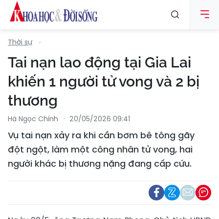
Thời sự
Tai nạn lao động tại Gia Lai
khiến 1 người tử vong và 2 bị
thương
Hà Ngọc Chính
20/05/2026 09:41
Vụ tai nạn xảy ra khi cần bơm bê tông gãy
đột ngột, làm một công nhân tử vong, hai
người khác bị thương nặng đang cấp cứu.