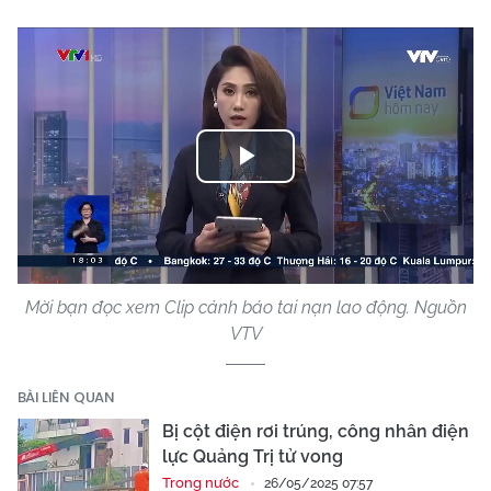
Play
Video
Mời bạn đọc xem Clip cảnh báo tai nạn lao động. Nguồn
VTV
BÀI LIÊN QUAN
Bị cột điện rơi trúng, công nhân điện
lực Quảng Trị tử vong
Trong nước
26/05/2025 07:57