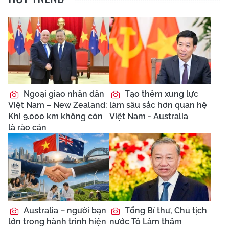
Ngoại giao nhân dân
Tạo thêm xung lực
Việt Nam – New Zealand:
làm sâu sắc hơn quan hệ
Khi 9.000 km không còn
Việt Nam - Australia
là rào cản
Australia – người bạn
Tổng Bí thư, Chủ tịch
lớn trong hành trình hiện
nước Tô Lâm thăm