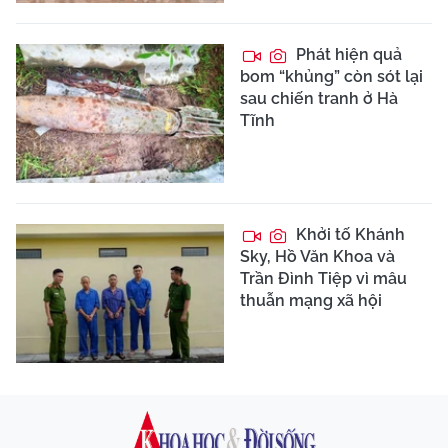
Phát hiện quả
bom “khủng” còn sót lại
sau chiến tranh ở Hà
Tĩnh
Khởi tố Khánh
Sky, Hồ Văn Khoa và
Trần Đình Tiệp vì mâu
thuẫn mạng xã hội