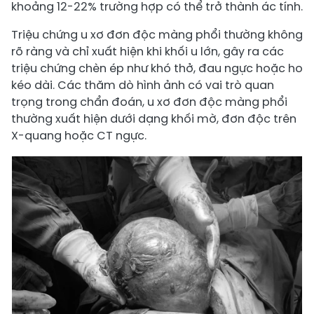
khoảng 12-22% trường hợp có thể trở thành ác tính.
Triệu chứng u xơ đơn độc màng phổi thường không
rõ ràng và chỉ xuất hiện khi khối u lớn, gây ra các
triệu chứng chèn ép như khó thở, đau ngực hoặc ho
kéo dài. Các thăm dò hình ảnh có vai trò quan
trọng trong chẩn đoán, u xơ đơn độc màng phổi
thường xuất hiện dưới dạng khối mờ, đơn độc trên
X-quang hoặc CT ngực.