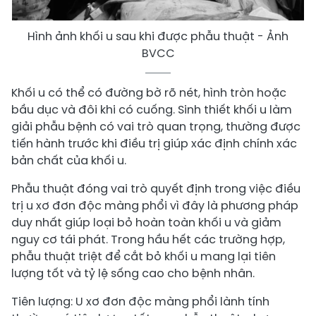
Hình ảnh khối u sau khi được phẫu thuật - Ảnh
BVCC
Khối u có thể có đường bờ rõ nét, hình tròn hoặc
bầu dục và đôi khi có cuống. Sinh thiết khối u làm
giải phẫu bệnh có vai trò quan trọng, thường được
tiến hành trước khi điều trị giúp xác định chính xác
bản chất của khối u.
Phẫu thuật đóng vai trò quyết định trong việc điều
trị u xơ đơn độc màng phổi vì đây là phương pháp
duy nhất giúp loại bỏ hoàn toàn khối u và giảm
nguy cơ tái phát. Trong hầu hết các trường hợp,
phẫu thuật triệt để cắt bỏ khối u mang lại tiên
lượng tốt và tỷ lệ sống cao cho bệnh nhân.
Tiên lượng: U xơ đơn độc màng phổi lành tính