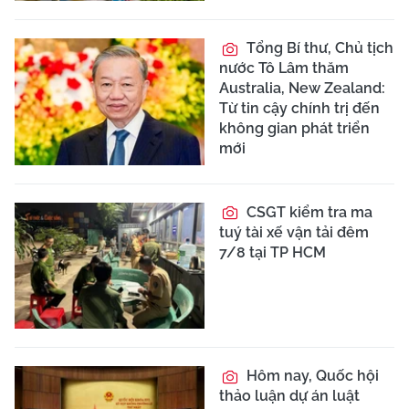
Tổng Bí thư, Chủ tịch
nước Tô Lâm thăm
Australia, New Zealand:
Từ tin cậy chính trị đến
không gian phát triển
mới
CSGT kiểm tra ma
tuý tài xế vận tải đêm
7/8 tại TP HCM
Hôm nay, Quốc hội
thảo luận dự án luật