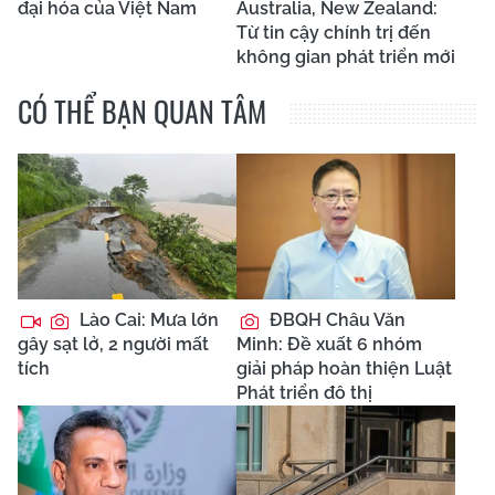
đại hóa của Việt Nam
Australia, New Zealand:
Từ tin cậy chính trị đến
không gian phát triển mới
CÓ THỂ BẠN QUAN TÂM
Lào Cai: Mưa lớn
ĐBQH Châu Văn
gây sạt lở, 2 người mất
Minh: Đề xuất 6 nhóm
tích
giải pháp hoàn thiện Luật
Phát triển đô thị