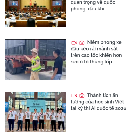
quan trọng về quốc
phòng, dầu khí
Niêm phong xe
đầu kéo rải mảnh sắt
trên cao tốc khiến hơn
120 ô tô thủng lốp
Thành tích ấn
tượng của học sinh Việt
tại kỳ thi AI quốc tế 2026