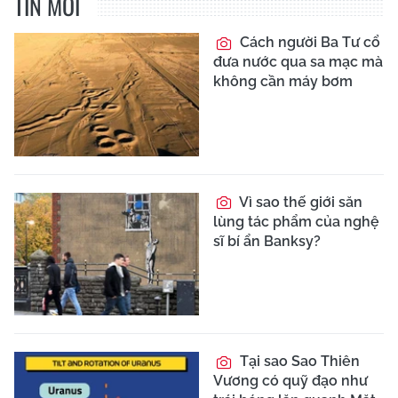
TIN MỚI
Cách người Ba Tư cổ
đưa nước qua sa mạc mà
không cần máy bơm
Vì sao thế giới săn
lùng tác phẩm của nghệ
sĩ bí ẩn Banksy?
Tại sao Sao Thiên
Vương có quỹ đạo như