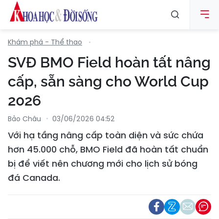
Khám phá - Thể thao
SVĐ BMO Field hoàn tất nâng
cấp, sẵn sàng cho World Cup
2026
Bảo Châu
03/06/2026 04:52
Với hạ tầng nâng cấp toàn diện và sức chứa
hơn 45.000 chỗ, BMO Field đã hoàn tất chuẩn
bị để viết nên chương mới cho lịch sử bóng
đá Canada.