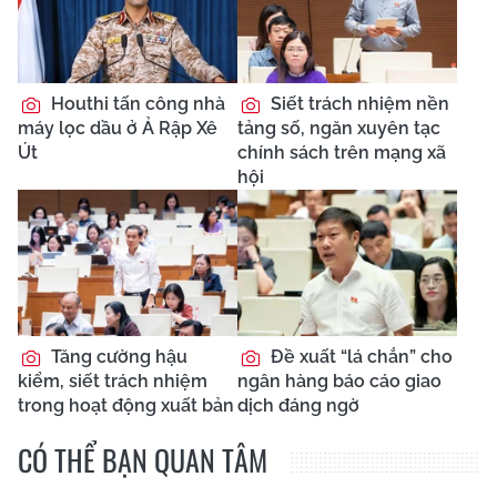
Houthi tấn công nhà
Siết trách nhiệm nền
máy lọc dầu ở Ả Rập Xê
tảng số, ngăn xuyên tạc
Út
chính sách trên mạng xã
hội
Tăng cường hậu
Đề xuất “lá chắn” cho
kiểm, siết trách nhiệm
ngân hàng báo cáo giao
trong hoạt động xuất bản
dịch đáng ngờ
CÓ THỂ BẠN QUAN TÂM