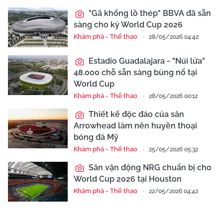
"Gã khổng lồ thép" BBVA đã sẵn
sàng cho kỳ World Cup 2026
Khám phá - Thể thao
28/05/2026 04:42
Estadio Guadalajara - "Núi lửa"
48.000 chỗ sẵn sàng bùng nổ tại
World Cup
Khám phá - Thể thao
28/05/2026 00:12
Thiết kế độc đáo của sân
Arrowhead làm nên huyền thoại
bóng đá Mỹ
Khám phá - Thể thao
25/05/2026 05:32
Sân vận động NRG chuẩn bị cho
World Cup 2026 tại Houston
Khám phá - Thể thao
22/05/2026 04:42