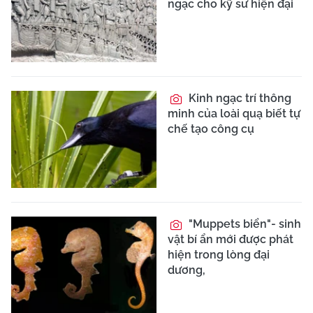
ngạc cho kỹ sư hiện đại
Kinh ngạc trí thông
minh của loài quạ biết tự
chế tạo công cụ
"Muppets biển"- sinh
vật bí ẩn mới được phát
hiện trong lòng đại
dương,