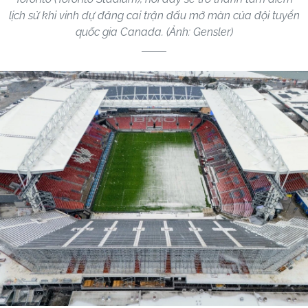
lịch sử khi vinh dự đăng cai trận đấu mở màn của đội tuyển
quốc gia Canada. (Ảnh: Gensler)