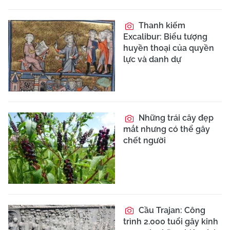
Thanh kiếm
Excalibur: Biểu tượng
huyền thoại của quyền
lực và danh dự
Những trái cây đẹp
mắt nhưng có thể gây
chết người
Cầu Trajan: Công
trình 2.000 tuổi gây kinh