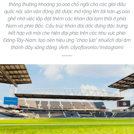
thông thường khoảng 30.000 chỗ ngồi cho các giải đấu
quốc nội, sân vận động đã được mở rộng lên tới hơn 45.000
ghế nhờ việc lắp đặt thêm các khán đài tạm thời ở phía
Nam và phía Bắc. Cấu trúc khán đài dốc đứng đặc trưng,
kết hợp với mái che hiện đại phía trên các khu vực phía
Đông-Tây-Nam, tạo nên hiệu ứng "chảo lửa" khuếch đại âm
thanh đầy sống động. (Ảnh: cityoftoronto/Instagram)