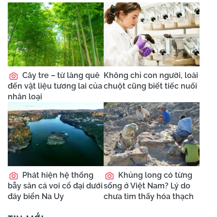
Cây tre – từ làng quê
Không chỉ con người, loài
đến vật liệu tương lai của
chuột cũng biết tiếc nuối
nhân loại
Phát hiện hệ thống
Khủng long có từng
bẫy săn cá voi cổ đại dưới
sống ở Việt Nam? Lý do
đáy biển Na Uy
chưa tìm thấy hóa thạch