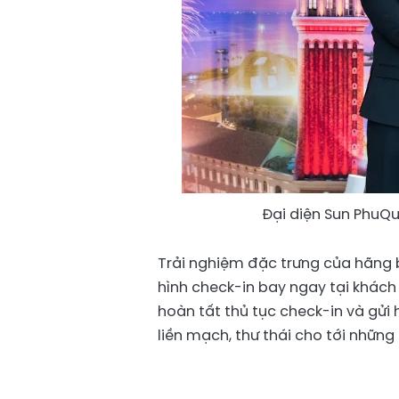
Đại diện Sun PhuQu
Trải nghiệm đặc trưng của hãng 
hình check-in bay ngay tại khách 
hoàn tất thủ tục check-in và gửi
liền mạch, thư thái cho tới những