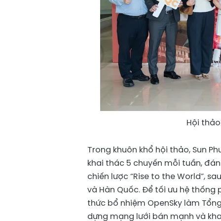
Hội thảo
Trong khuôn khổ hội thảo, Sun P
khai thác 5 chuyến mỗi tuần, đá
chiến lược “Rise to the World”, 
và Hàn Quốc. Để tối ưu hệ thống 
thức bổ nhiệm OpenSky làm Tổng 
dựng mạng lưới bán mạnh và khai 