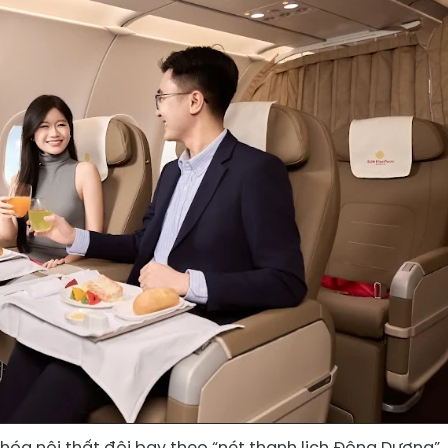
óa nội thất đội bay theo “nét thanh lịch Đông Dương”