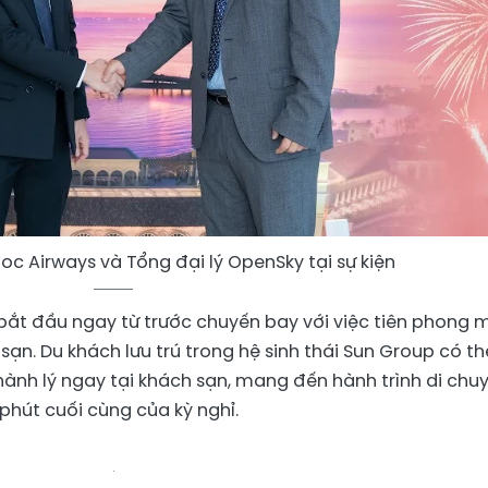
oc Airways và Tổng đại lý OpenSky tại sự kiện
bắt đầu ngay từ trước chuyến bay với việc tiên phong 
sạn. Du khách lưu trú trong hệ sinh thái Sun Group có th
 hành lý ngay tại khách sạn, mang đến hành trình di chu
 phút cuối cùng của kỳ nghỉ.