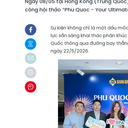
Ngày 08/05 tại Hong Kong (Trung Quốc
công hội thảo “Phu Quoc - Your Ultimat
Sự kiện không chỉ là một dấu mốc
lực sẵn sàng khai thác phân khúc
Quốc thông qua đường bay thẳng 
ngày 22/5/2026.