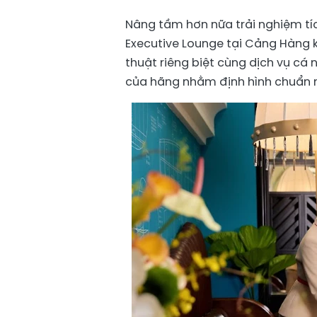
Nâng tầm hơn nữa trải nghiệm tí
Executive Lounge tại Cảng Hàng 
thuật riêng biệt cùng dịch vụ cá
của hãng nhằm định hình chuẩn m