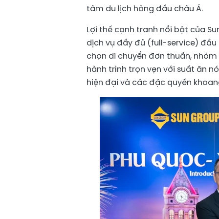
tâm du lịch hàng đầu châu Á.
Lợi thế cạnh tranh nổi bật của 
dịch vụ đầy đủ (full-service) đầu
chọn di chuyển đơn thuần, nhóm 
hành trình trọn vẹn với suất ăn nó
hiện đại và các đặc quyền khoang