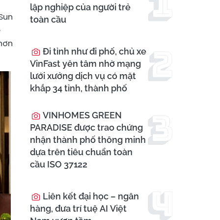
lập nghiệp của người trẻ
 Sun
toàn cầu
ệ
 hơn
Đi tỉnh như đi phố, chủ xe
VinFast yên tâm nhờ mạng
lưới xưởng dịch vụ có mặt
khắp 34 tỉnh, thành phố
VINHOMES GREEN
PARADISE được trao chứng
nhận thành phố thông minh
dựa trên tiêu chuẩn toàn
cầu ISO 37122
Liên kết đại học – ngân
hàng, đưa trí tuệ AI Việt