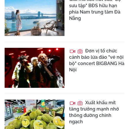
sưu tập" BĐS hữu hạn
phía Nam trung tâm Đà
Nẵng
Đơn vị tổ chức
cảnh báo lừa đảo "vé nội
bộ" concert BIGBANG Hà
Nội
Xuất khẩu mít
tăng trưởng mạnh nhờ
thông đường chính
ngạch