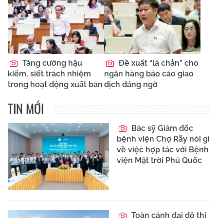
Tăng cường hậu
Đề xuất “lá chắn” cho
kiểm, siết trách nhiệm
ngân hàng báo cáo giao
trong hoạt động xuất bản
dịch đáng ngờ
TIN MỚI
Bác sỹ Giám đốc
bệnh viện Chợ Rẫy nói gì
về việc hợp tác với Bệnh
viện Mặt trời Phú Quốc
Toàn cảnh đại đô thị