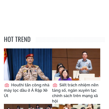
HOT TREND
Houthi tấn công nhà
Siết trách nhiệm nền
máy lọc dầu ở Ả Rập Xê
tảng số, ngăn xuyên tạc
Út
chính sách trên mạng xã
hội