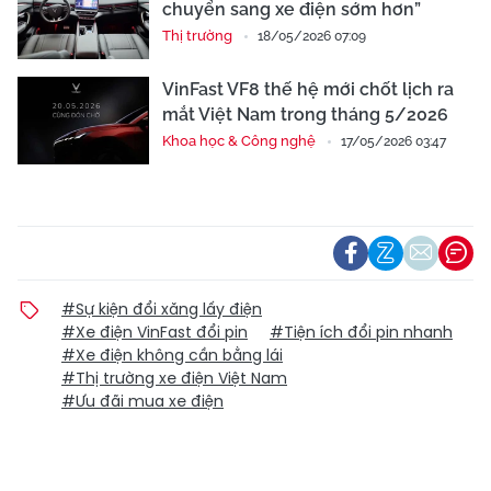
chuyển sang xe điện sớm hơn”
Thị trường
18/05/2026 07:09
VinFast VF8 thế hệ mới chốt lịch ra
mắt Việt Nam trong tháng 5/2026
Khoa học & Công nghệ
17/05/2026 03:47
#Sự kiện đổi xăng lấy điện
#Xe điện VinFast đổi pin
#Tiện ích đổi pin nhanh
#Xe điện không cần bằng lái
#Thị trường xe điện Việt Nam
#Ưu đãi mua xe điện