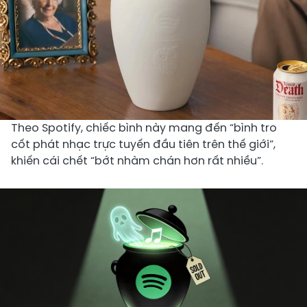
Theo Spotify, chiếc bình này mang đến “bình tro
cốt phát nhạc trực tuyến đầu tiên trên thế giới”,
khiến cái chết “bớt nhàm chán hơn rất nhiều”.