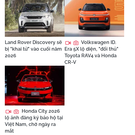
Land Rover Discovery sẽ
Volkswagen ID.
bị "khai tử" vào cuối năm
Era 5X lộ diện, "đối thủ"
2026
Toyota RAV4 và Honda
CR-V
Honda City 2026
lộ ảnh đăng ký bảo hộ tại
Việt Nam, chờ ngày ra
mắt