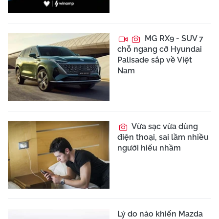
MG RX9 - SUV 7
chỗ ngang cỡ Hyundai
Palisade sắp về Việt
Nam
Vừa sạc vừa dùng
điện thoại, sai lầm nhiều
người hiểu nhầm
Lý do nào khiến Mazda