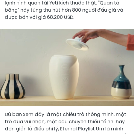
lạnh hình quan tài Yeti kích thước thật. "Quan tài
băng" này từng thu hút hơn 800 người đấu giá và
được bán với giá 68.200 USD.
Dù bạn xem đây là một chiêu trò thông minh, một
trò đùa vui nhộn, một câu chuyện thiếu tế nhị hay
đơn giản là điều phi lý, Eternal Playlist Urn là minh