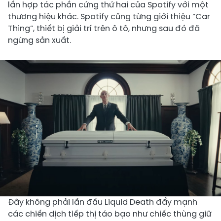
lần hợp tác phần cứng thứ hai của Spotify với một
thương hiệu khác. Spotify cũng từng giới thiệu “Car
Thing”, thiết bị giải trí trên ô tô, nhưng sau đó đã
ngừng sản xuất.
Đây không phải lần đầu Liquid Death đẩy mạnh
các chiến dịch tiếp thị táo bạo như chiếc thùng giữ