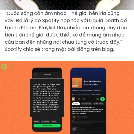
“Cuộc sống cần âm nhạc. Thế giới bên kia cũng
vậy. Đó là lý do Spotify hợp tác với Liquid Death để
tạo ra Eternal Playlist Urn, chiếc loa không dây đầu
tiên trên thế giới được thiết kế để mang âm nhạc
của bạn đến những nơi chưa từng có trước đây,”
Spotify chia sẻ trong một bài đăng trên blog.