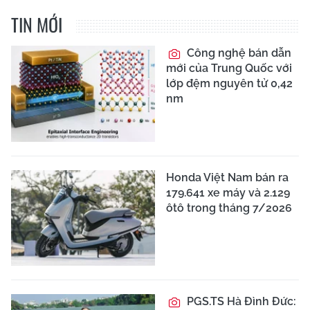
TIN MỚI
Công nghệ bán dẫn
mới của Trung Quốc với
lớp đệm nguyên tử 0,42
nm
Honda Việt Nam bán ra
179.641 xe máy và 2.129
ôtô trong tháng 7/2026
PGS.TS Hà Đình Đức: