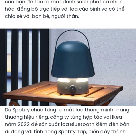
của bạn để tạo ra một danh sách phát cá nhân
hóa, đồng bộ trực tiếp với loa của bình và có thể
chia sẻ với bạn bè, người thân.
Dù Spotify chưa từng ra mắt loa thông minh mang
thương hiệu riêng, công ty từng hợp tác với Ikea
năm 2022 để sản xuất loa Bluetooth kiêm đèn bàn
di động với tính năng Spotify Tap, biến đây thành