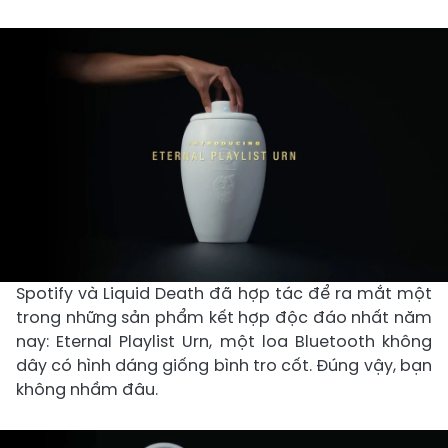
Spotify và Liquid Death đã hợp tác để ra mắt một
trong những sản phẩm kết hợp độc đáo nhất năm
nay: Eternal Playlist Urn, một loa Bluetooth không
dây có hình dáng giống bình tro cốt. Đúng vậy, bạn
không nhầm đâu.