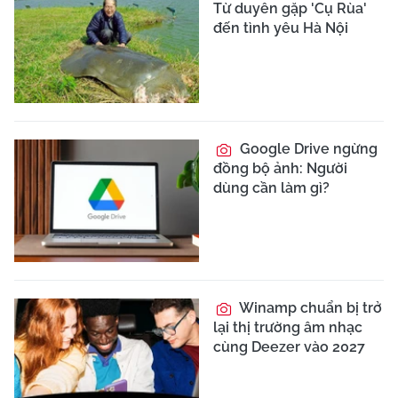
Từ duyên gặp 'Cụ Rùa'
đến tình yêu Hà Nội
Google Drive ngừng
đồng bộ ảnh: Người
dùng cần làm gì?
Winamp chuẩn bị trở
lại thị trường âm nhạc
cùng Deezer vào 2027