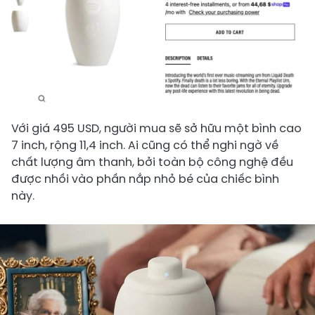
Với giá 495 USD, người mua sẽ sở hữu một bình cao
7 inch, rộng 11,4 inch. Ai cũng có thể nghi ngờ về
chất lượng âm thanh, bởi toàn bộ công nghệ đều
được nhồi vào phần nắp nhỏ bé của chiếc bình
này.