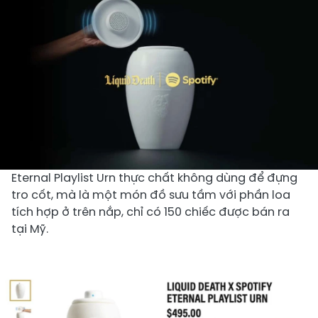
Eternal Playlist Urn thực chất không dùng để đựng
tro cốt, mà là một món đồ sưu tầm với phần loa
tích hợp ở trên nắp, chỉ có 150 chiếc được bán ra
tại Mỹ.