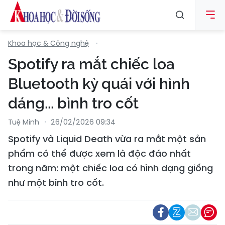
Khoa học & Công nghệ
Spotify ra mắt chiếc loa
Bluetooth kỳ quái với hình
dáng... bình tro cốt
Tuệ Minh
26/02/2026 09:34
Spotify và Liquid Death vừa ra mắt một sản
phẩm có thể được xem là độc đáo nhất
trong năm: một chiếc loa có hình dạng giống
như một bình tro cốt.