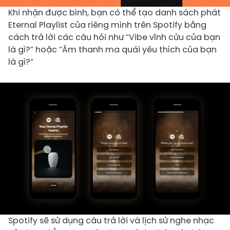
Khi nhận được bình, bạn có thể tạo danh sách phát
Eternal Playlist của riêng mình trên Spotify bằng
cách trả lời các câu hỏi như “Vibe vĩnh cửu của bạn
là gì?” hoặc “Âm thanh ma quái yêu thích của bạn
là gì?”
Spotify sẽ sử dụng câu trả lời và lịch sử nghe nhạc