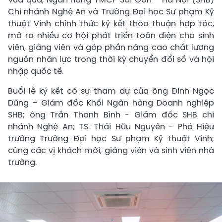
Chi nhánh Nghệ An và Trường Đại học Sư phạm Kỹ
thuật Vinh chính thức ký kết thỏa thuận hợp tác,
mở ra nhiều cơ hội phát triển toàn diện cho sinh
viên, giảng viên và góp phần nâng cao chất lượng
nguồn nhân lực trong thời kỳ chuyển đổi số và hội
nhập quốc tế.
Buổi lễ ký kết có sự tham dự của ông Đinh Ngọc
Dũng – Giám đốc Khối Ngân hàng Doanh nghiệp
SHB; ông Trần Thanh Bình - Giám đốc SHB chi
nhánh Nghệ An; TS. Thái Hữu Nguyên - Phó Hiệu
trưởng Trường Đại học Sư phạm Kỹ thuật Vinh;
cùng các vị khách mời, giảng viên và sinh viên nhà
trường.