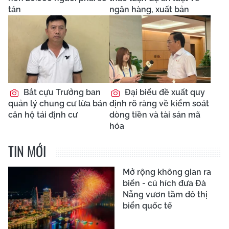
tán
ngân hàng, xuất bản
Bắt cựu Trưởng ban
Đại biểu đề xuất quy
quản lý chung cư lừa bán
định rõ ràng về kiểm soát
căn hộ tái định cư
dòng tiền và tài sản mã
hóa
TIN MỚI
Mở rộng không gian ra
biển - cú hích đưa Đà
Nẵng vươn tầm đô thị
biển quốc tế