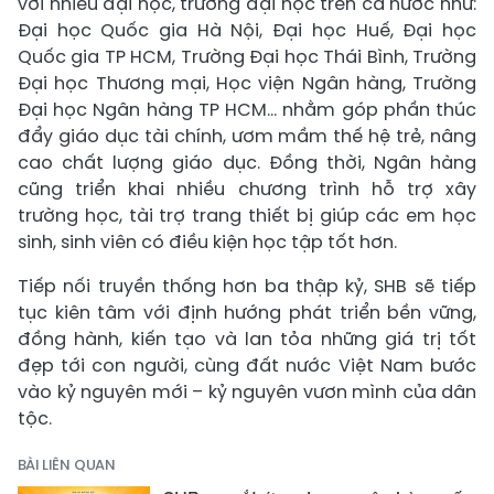
với nhiều đại học, trường đại học trên cả nước như:
Đại học Quốc gia Hà Nội, Đại học Huế, Đại học
Quốc gia TP HCM, Trường Đại học Thái Bình, Trường
Đại học Thương mại, Học viện Ngân hàng, Trường
Đại học Ngân hàng TP HCM… nhằm góp phần thúc
đẩy giáo dục tài chính, ươm mầm thế hệ trẻ, nâng
cao chất lượng giáo dục. Đồng thời, Ngân hàng
cũng triển khai nhiều chương trình hỗ trợ xây
trường học, tài trợ trang thiết bị giúp các em học
sinh, sinh viên có điều kiện học tập tốt hơn.
Tiếp nối truyền thống hơn ba thập kỷ, SHB sẽ tiếp
tục kiên tâm với định hướng phát triển bền vững,
đồng hành, kiến tạo và lan tỏa những giá trị tốt
đẹp tới con người, cùng đất nước Việt Nam bước
vào kỷ nguyên mới – kỷ nguyên vươn mình của dân
tộc.
BÀI LIÊN QUAN