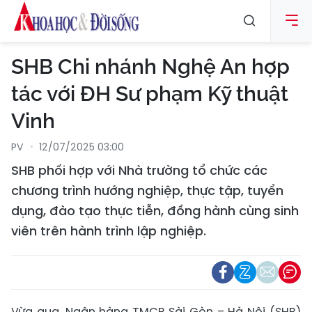
SHB Chi nhánh Nghệ An hợp
tác với ĐH Sư phạm Kỹ thuật
Vinh
PV
12/07/2025 03:00
SHB phối hợp với Nhà trường tổ chức các
chương trình hướng nghiệp, thực tập, tuyển
dụng, đào tạo thực tiễn, đồng hành cùng sinh
viên trên hành trình lập nghiệp.
Vừa qua, Ngân hàng TMCP Sài Gòn – Hà Nội (SHB)