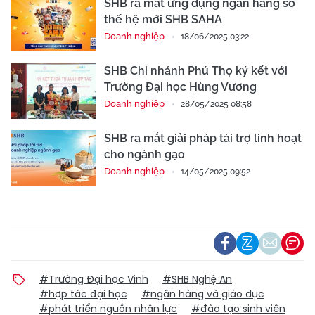
SHB ra mắt ứng dụng ngân hàng số
thế hệ mới SHB SAHA
Doanh nghiệp
18/06/2025 03:22
SHB Chi nhánh Phú Thọ ký kết với
Trường Đại học Hùng Vương
Doanh nghiệp
28/05/2025 08:58
SHB ra mắt giải pháp tài trợ linh hoạt
cho ngành gạo
Doanh nghiệp
14/05/2025 09:52
#Trường Đại học Vinh
#SHB Nghệ An
#hợp tác đại học
#ngân hàng và giáo dục
#phát triển nguồn nhân lực
#đào tạo sinh viên