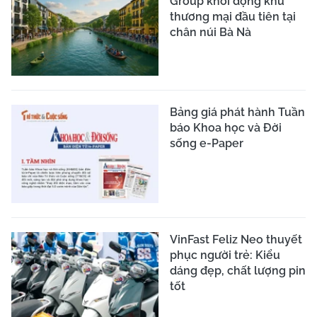
Group khởi động khu
thương mại đầu tiên tại
chân núi Bà Nà
Bảng giá phát hành Tuần
báo Khoa học và Đời
sống e-Paper
VinFast Feliz Neo thuyết
phục người trẻ: Kiểu
dáng đẹp, chất lượng pin
tốt