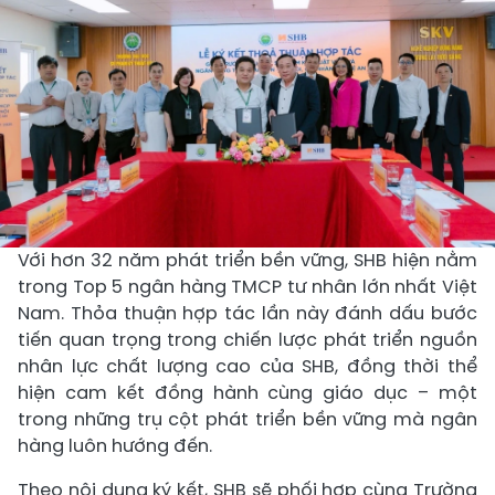
Với hơn 32 năm phát triển bền vững, SHB hiện nằm
trong Top 5 ngân hàng TMCP tư nhân lớn nhất Việt
Nam. Thỏa thuận hợp tác lần này đánh dấu bước
tiến quan trọng trong chiến lược phát triển nguồn
nhân lực chất lượng cao của SHB, đồng thời thể
hiện cam kết đồng hành cùng giáo dục – một
trong những trụ cột phát triển bền vững mà ngân
hàng luôn hướng đến.
Theo nội dung ký kết, SHB sẽ phối hợp cùng Trường