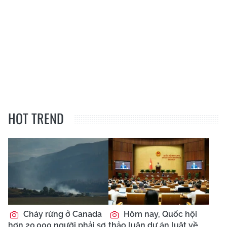
HOT TREND
Cháy rừng ở Canada
Hôm nay, Quốc hội
hơn 20.000 người phải sơ
thảo luận dự án luật về