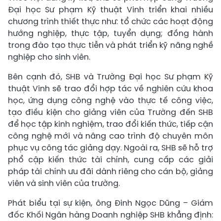
Đại học Sư phạm Kỹ thuật Vinh triển khai nhiều
chương trình thiết thực như: tổ chức các hoạt động
hướng nghiệp, thực tập, tuyển dụng; đồng hành
trong đào tạo thực tiễn và phát triển kỹ năng nghề
nghiệp cho sinh viên.
Bên cạnh đó, SHB và Trường Đại học Sư phạm Kỹ
thuật Vinh sẽ trao đổi hợp tác về nghiên cứu khoa
học, ứng dụng công nghệ vào thực tế công việc,
tạo điều kiện cho giảng viên của Trường đến SHB
để học tập kinh nghiệm, trao đổi kiến thức, tiếp cận
công nghệ mới và nâng cao trình độ chuyên môn
phục vụ công tác giảng dạy. Ngoài ra, SHB sẽ hỗ trợ
phổ cập kiến thức tài chính, cung cấp các giải
pháp tài chính ưu đãi dành riêng cho cán bộ, giảng
viên và sinh viên của trường.
Phát biểu tại sự kiện, ông Đinh Ngọc Dũng – Giám
đốc Khối Ngân hàng Doanh nghiệp SHB khẳng định: