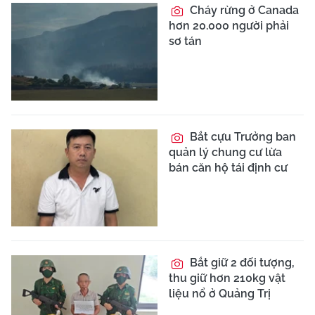
Cháy rừng ở Canada
hơn 20.000 người phải
sơ tán
Bắt cựu Trưởng ban
quản lý chung cư lừa
bán căn hộ tái định cư
Bắt giữ 2 đối tượng,
thu giữ hơn 210kg vật
liệu nổ ở Quảng Trị