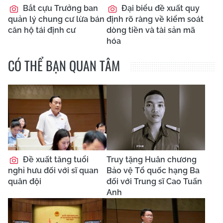
Bắt cựu Trưởng ban
Đại biểu đề xuất quy
quản lý chung cư lừa bán
định rõ ràng về kiểm soát
căn hộ tái định cư
dòng tiền và tài sản mã
hóa
CÓ THỂ BẠN QUAN TÂM
Đề xuất tăng tuổi
Truy tặng Huân chương
nghỉ hưu đối với sĩ quan
Bảo vệ Tổ quốc hạng Ba
quân đội
đối với Trung sĩ Cao Tuấn
Anh