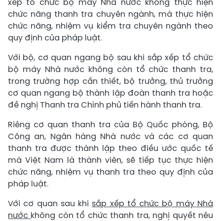
xếp tổ chức bộ máy Nhà nước không thực hiện
chức năng thanh tra chuyên ngành, mà thực hiện
chức năng, nhiệm vụ kiểm tra chuyên ngành theo
quy định của pháp luật.
Với bộ, cơ quan ngang bộ sau khi sắp xếp tổ chức
bộ máy Nhà nước không còn tổ chức thanh tra,
trong trường hợp cần thiết, bộ trưởng, thủ trưởng
cơ quan ngang bộ thành lập đoàn thanh tra hoặc
đề nghị Thanh tra Chính phủ tiến hành thanh tra.
Riêng cơ quan thanh tra của Bộ Quốc phòng, Bộ
Công an, Ngân hàng Nhà nước và các cơ quan
thanh tra được thành lập theo điều ước quốc tế
mà Việt Nam là thành viên, sẽ tiếp tục thực hiện
chức năng, nhiệm vụ thanh tra theo quy định của
pháp luật.
Với cơ quan sau khi
sắp xếp tổ chức bộ máy Nhà
nước
không còn tổ chức thanh tra, nghị quyết nêu