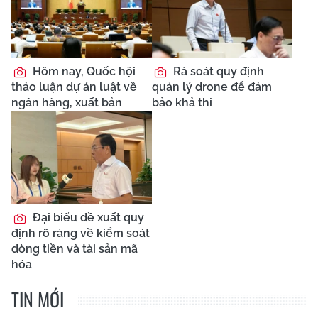
Hôm nay, Quốc hội
Rà soát quy định
thảo luận dự án luật về
quản lý drone để đảm
ngân hàng, xuất bản
bảo khả thi
Đại biểu đề xuất quy
định rõ ràng về kiểm soát
dòng tiền và tài sản mã
hóa
TIN MỚI