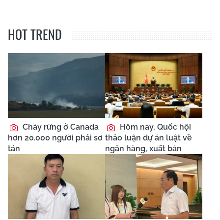
HOT TREND
Cháy rừng ở Canada
Hôm nay, Quốc hội
hơn 20.000 người phải sơ
thảo luận dự án luật về
tán
ngân hàng, xuất bản