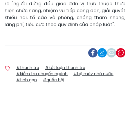
rõ "người đứng đầu giao đơn vị trực thuộc thực
hiện chức năng, nhiệm vụ tiếp công dân, giải quyết
khiếu nại, tố cáo và phòng, chống tham nhũng,
lãng phí, tiêu cực theo quy định của pháp luật".
#thanh tra
#kết luận thanh tra
#kiểm tra chuyển ngành
#bộ máy nhà nước
#tinh gọn
#quốc hội