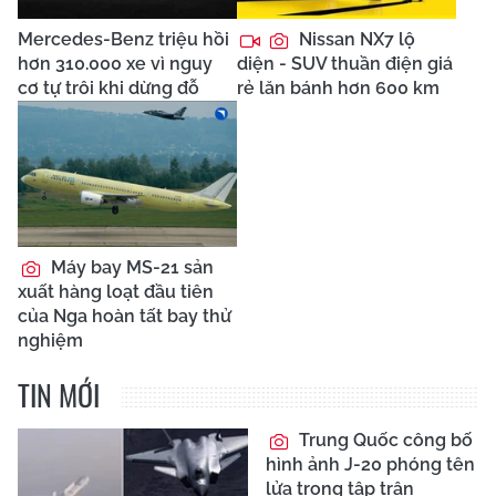
Mercedes-Benz triệu hồi
Nissan NX7 lộ
hơn 310.000 xe vì nguy
diện - SUV thuần điện giá
cơ tự trôi khi dừng đỗ
rẻ lăn bánh hơn 600 km
Máy bay MS-21 sản
xuất hàng loạt đầu tiên
của Nga hoàn tất bay thử
nghiệm
TIN MỚI
Trung Quốc công bố
hình ảnh J-20 phóng tên
lửa trong tập trận