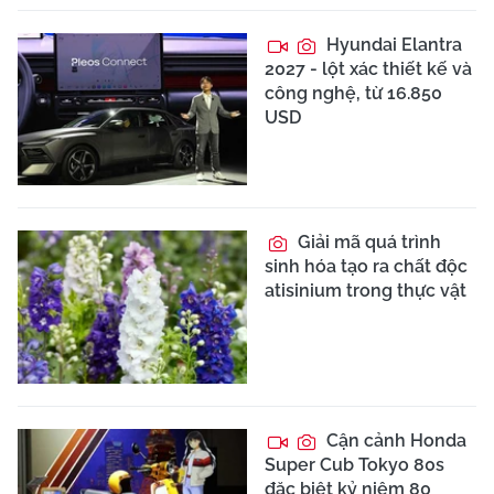
Hyundai Elantra
2027 - lột xác thiết kế và
công nghệ, từ 16.850
USD
Giải mã quá trình
sinh hóa tạo ra chất độc
atisinium trong thực vật
Cận cảnh Honda
Super Cub Tokyo 80s
đặc biệt kỷ niệm 80