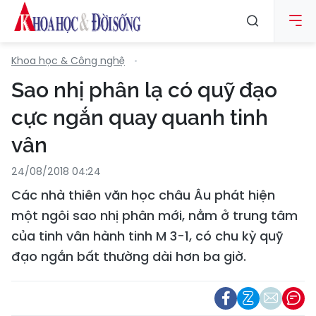
Khoa học & Công nghệ
Sao nhị phân lạ có quỹ đạo
cực ngắn quay quanh tinh
vân
24/08/2018 04:24
Các nhà thiên văn học châu Âu phát hiện
một ngôi sao nhị phân mới, nằm ở trung tâm
của tinh vân hành tinh M 3-1, có chu kỳ quỹ
đạo ngắn bất thường dài hơn ba giờ.