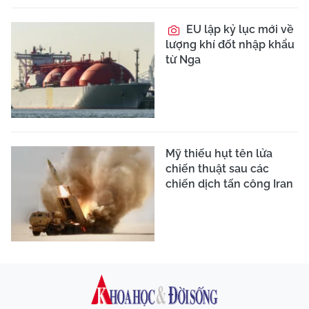
EU lập kỷ lục mới về
lượng khí đốt nhập khẩu
từ Nga
Mỹ thiếu hụt tên lửa
chiến thuật sau các
chiến dịch tấn công Iran