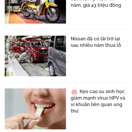
năm, giá 43 triệu đồng
Nissan đã có lãi trở lại
sau nhiều năm thua lỗ
Kẹo cao su sinh học
giảm mạnh virus HPV và
vi khuẩn liên quan ung
thư