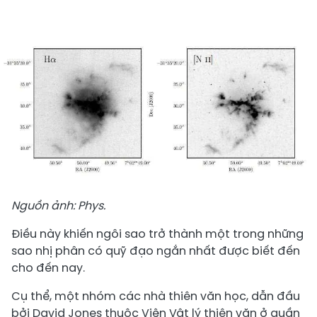
Nguồn ảnh: Phys.
Điều này khiến ngôi sao trở thành một trong những
sao nhị phân có quỹ đạo ngắn nhất được biết đến
cho đến nay.
Cụ thể, một nhóm các nhà thiên văn học, dẫn đầu
bởi David Jones thuộc Viện Vật lý thiên văn ở quần