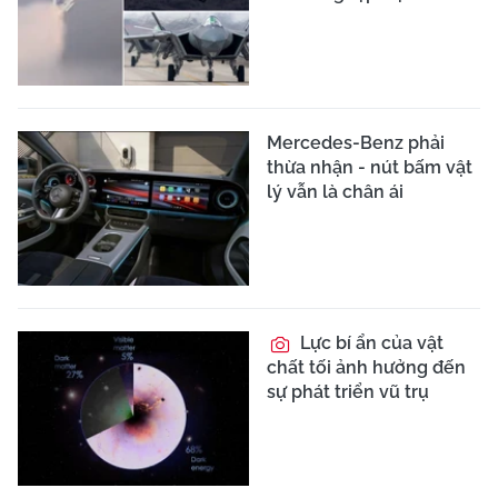
Mercedes-Benz phải
thừa nhận - nút bấm vật
lý vẫn là chân ái
Lực bí ẩn của vật
chất tối ảnh hưởng đến
sự phát triển vũ trụ