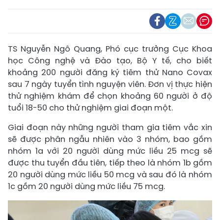
TS Nguyễn Ngô Quang, Phó cục trưởng Cục Khoa
học Công nghệ và Đào tạo, Bộ Y tế, cho biết
khoảng 200 người đăng ký tiêm thử Nano Covax
sau 7 ngày tuyển tình nguyện viên. Đơn vị thực hiện
thử nghiệm khám để chọn khoảng 60 người ở độ
tuổi 18-50 cho thử nghiệm giai đoạn một.
Giai đoạn này những người tham gia tiêm vắc xin
sẽ được phân ngẫu nhiên vào 3 nhóm, bao gồm
nhóm 1a với 20 người dùng mức liều 25 mcg sẽ
được thu tuyển đầu tiên, tiếp theo là nhóm 1b gồm
20 người dùng mức liều 50 mcg và sau đó là nhóm
1c gồm 20 người dùng mức liều 75 mcg.