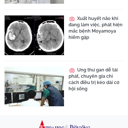
Xuất huyết não khi
đang làm việc, phát hiện
mắc bệnh Moyamoya
hiếm gặp
Ung thư gan dễ tái
phát, chuyên gia chỉ
cách điều trị kéo dài cơ
hội sống