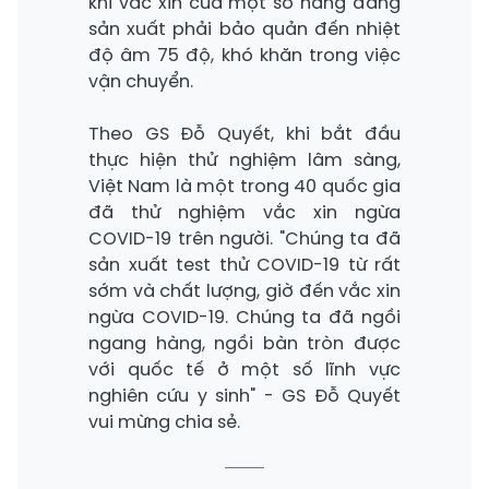
khi vắc xin của một số hãng đang
sản xuất phải bảo quản đến nhiệt
độ âm 75 độ, khó khăn trong việc
vận chuyển.
Theo GS Đỗ Quyết, khi bắt đầu
thực hiện thử nghiệm lâm sàng,
Việt Nam là một trong 40 quốc gia
đã thử nghiệm vắc xin ngừa
COVID-19 trên người. "Chúng ta đã
sản xuất test thử COVID-19 từ rất
sớm và chất lượng, giờ đến vắc xin
ngừa COVID-19. Chúng ta đã ngồi
ngang hàng, ngồi bàn tròn được
với quốc tế ở một số lĩnh vực
nghiên cứu y sinh" - GS Đỗ Quyết
vui mừng chia sẻ.