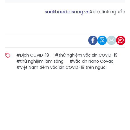
suckhoedoisong.vn
Xem link nguồn
#Dịch COVID-19
#thử nghiệm vắc xin COVID-19
#thử nghiệm lâm sàng
#vắc xin Nano Covax
#Việt Nam tiêm vắc xin COVID-19 trên người