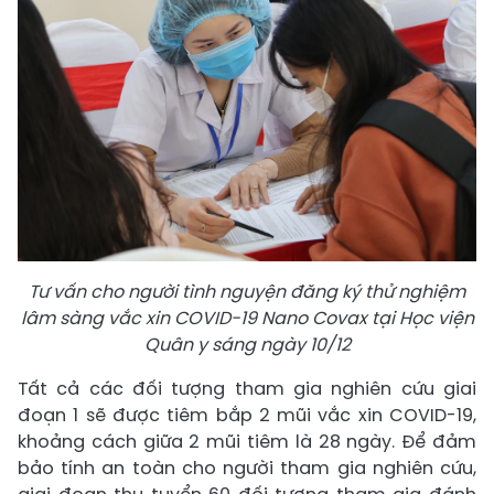
Tư vấn cho người tình nguyện đăng ký thử nghiệm
lâm sàng vắc xin COVID-19 Nano Covax tại Học viện
Quân y sáng ngày 10/12
Tất cả các đối tượng tham gia nghiên cứu giai
đoạn 1 sẽ được tiêm bắp 2 mũi vắc xin COVID-19,
khoảng cách giữa 2 mũi tiêm là 28 ngày. Để đảm
bảo tính an toàn cho người tham gia nghiên cứu,