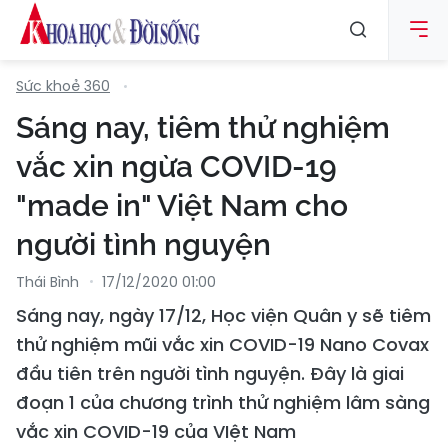
Sức khoẻ 360
Sáng nay, tiêm thử nghiệm
vắc xin ngừa COVID-19
"made in" Việt Nam cho
người tình nguyện
Thái Bình
17/12/2020 01:00
Sáng nay, ngày 17/12, Học viện Quân y sẽ tiêm
thử nghiệm mũi vắc xin COVID-19 Nano Covax
đầu tiên trên người tình nguyện. Đây là giai
đoạn 1 của chương trình thử nghiệm lâm sàng
vắc xin COVID-19 của VIệt Nam