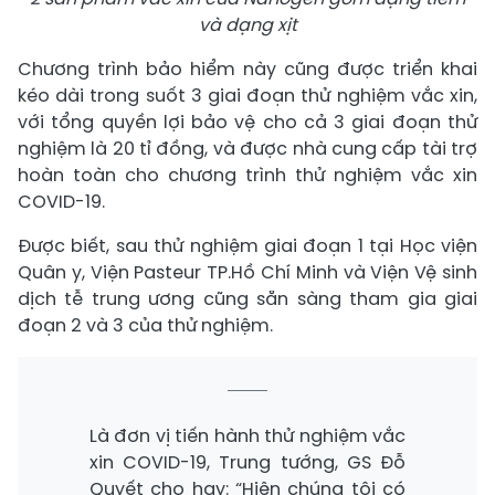
và dạng xịt
Chương trình bảo hiểm này cũng được triển khai
kéo dài trong suốt 3 giai đoạn thử nghiệm vắc xin,
với tổng quyền lợi bảo vệ cho cả 3 giai đoạn thử
nghiệm là 20 tỉ đồng, và được nhà cung cấp tài trợ
hoàn toàn cho chương trình thử nghiệm vắc xin
COVID-19.
Được biết, sau thử nghiệm giai đoạn 1 tại Học viện
Quân y, Viện Pasteur TP.Hồ Chí Minh và Viện Vệ sinh
dịch tễ trung ương cũng sẵn sàng tham gia giai
đoạn 2 và 3 của thử nghiệm.
Là đơn vị tiến hành thử nghiệm vắc
xin COVID-19, Trung tướng, GS Đỗ
Quyết cho hay: “Hiện chúng tôi có