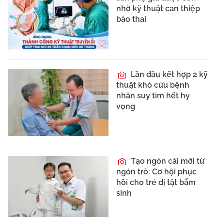
nhờ kỹ thuật can thiệp
bào thai
Lần đầu kết hợp 2 kỹ
thuật khó cứu bệnh
nhân suy tim hết hy
vọng
Tạo ngón cái mới từ
ngón trỏ: Cơ hội phục
hồi cho trẻ dị tật bẩm
sinh