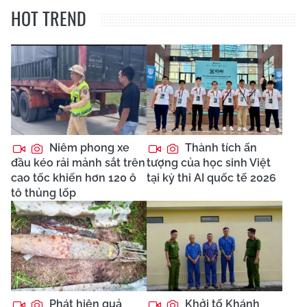
HOT TREND
Niêm phong xe
Thành tích ấn
đầu kéo rải mảnh sắt trên
tượng của học sinh Việt
cao tốc khiến hơn 120 ô
tại kỳ thi AI quốc tế 2026
tô thủng lốp
Phát hiện quả
Khởi tố Khánh