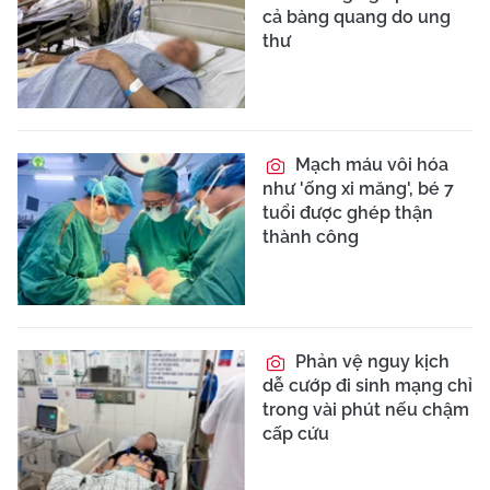
cả bàng quang do ung
thư
Mạch máu vôi hóa
như 'ống xi măng', bé 7
tuổi được ghép thận
thành công
Phản vệ nguy kịch
dễ cướp đi sinh mạng chỉ
trong vài phút nếu chậm
cấp cứu