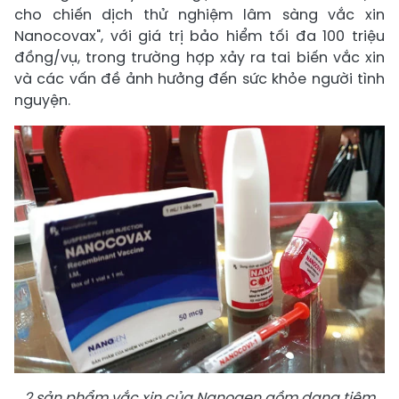
cho chiến dịch thử nghiệm lâm sàng vắc xin
Nanocovax", với giá trị bảo hiểm tối đa 100 triệu
đồng/vụ, trong trường hợp xảy ra tai biến vắc xin
và các vấn đề ảnh hưởng đến sức khỏe người tình
nguyện.
2 sản phẩm vắc xin của Nanogen gồm dạng tiêm