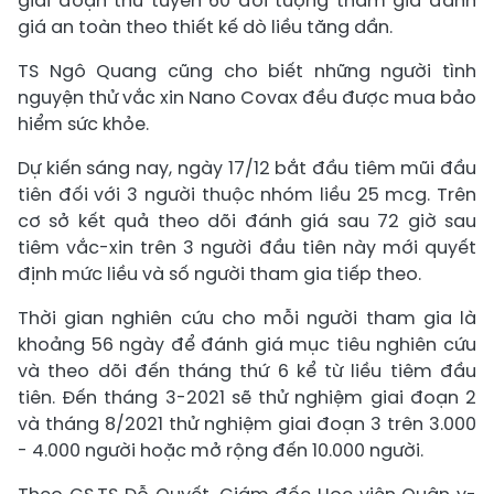
giai đoạn thu tuyển 60 đối tượng tham gia đánh
giá an toàn theo thiết kế dò liều tăng dần.
TS Ngô Quang cũng cho biết những người tình
nguyện thử vắc xin Nano Covax đều được mua bảo
hiểm sức khỏe.
Dự kiến sáng nay, ngày 17/12 bắt đầu tiêm mũi đầu
tiên đ
ối với 3 người thuộc nhóm liều 25 mcg.
Trên
cơ sở kết quả theo dõi đánh giá sau 72 giờ sau
tiêm vắc-xin trên 3 người đầu tiên này mới quyết
định mức liều và số người tham gia tiếp theo.
Thời gian nghiên cứu cho mỗi người tham gia là
khoảng 56 ngày để đánh giá mục tiêu nghiên cứu
và theo dõi đến tháng thứ 6 kể từ liều tiêm đầu
tiên. Đến tháng 3-2021 sẽ thử nghiệm giai đoạn 2
và tháng 8/2021 thử nghiệm giai đoạn 3 trên 3.000
- 4.000 người hoặc mở rộng đến 10.000 người.