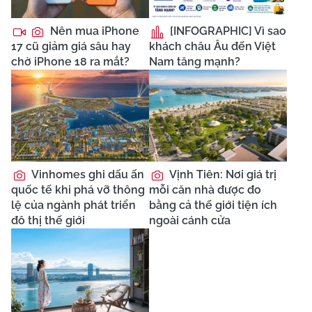
Nên mua iPhone
[INFOGRAPHIC] Vì sao
17 cũ giảm giá sâu hay
khách châu Âu đến Việt
chờ iPhone 18 ra mắt?
Nam tăng mạnh?
Vinhomes ghi dấu ấn
Vịnh Tiên: Nơi giá trị
quốc tế khi phá vỡ thông
mỗi căn nhà được đo
lệ của ngành phát triển
bằng cả thế giới tiện ích
đô thị thế giới
ngoài cánh cửa