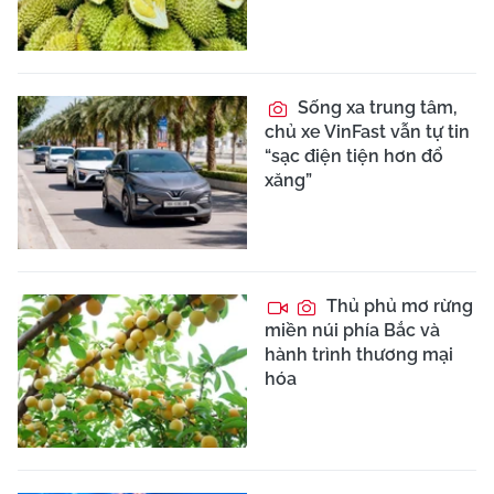
Sống xa trung tâm,
chủ xe VinFast vẫn tự tin
“sạc điện tiện hơn đổ
xăng”
Thủ phủ mơ rừng
miền núi phía Bắc và
hành trình thương mại
hóa