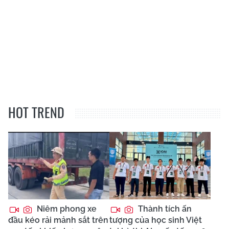
HOT TREND
Niêm phong xe
Thành tích ấn
đầu kéo rải mảnh sắt trên
tượng của học sinh Việt