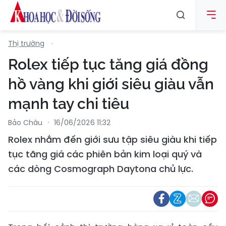
Thị trường
Rolex tiếp tục tăng giá đồng
hồ vàng khi giới siêu giàu vẫn
mạnh tay chi tiêu
Bảo Châu
16/06/2026 11:32
Rolex nhắm đến giới sưu tập siêu giàu khi tiếp
tục tăng giá các phiên bản kim loại quý và
các dòng Cosmograph Daytona chủ lực.