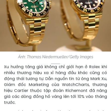
Ảnh: Thomas Niedermueller/Getty Images
Xu hướng tăng giá không chỉ giới hạn ở Rolex khi
nhiều thương hiệu xa xỉ hàng đầu khác cũng có
động thái tương tự. Dẫn nguồn tin từ ông Mark Xu,
Giám đốc Marketing của WatchCharts, thương
hiệu Cartier thuộc tập đoàn Richemont đã nâng
giá các dòng đồng hồ vàng lên tới 10% vào tháng
trước.