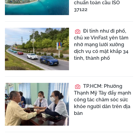
chuẩn toàn cầu ISO
37122
Đi tỉnh như đi phố,
chủ xe VinFast yên tâm
nhờ mạng lưới xưởng
dịch vụ có mặt khắp 34
tỉnh, thành phố
TP.HCM: Phường
Thạnh Mỹ Tây đẩy mạnh
công tác chăm sóc sức
khỏe người dân trên địa
bàn