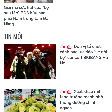
Giải mã sức hút của "bộ
sưu tập" BĐS hữu hạn
phía Nam trung tâm Đà
Nẵng
TIN MỚI
Đơn vị tổ chức
cảnh báo lừa đảo "vé nội
bộ" concert BIGBANG Hà
Nội
Xuất khẩu mít
tăng trưởng mạnh nhờ
thông đường chính
ngạch