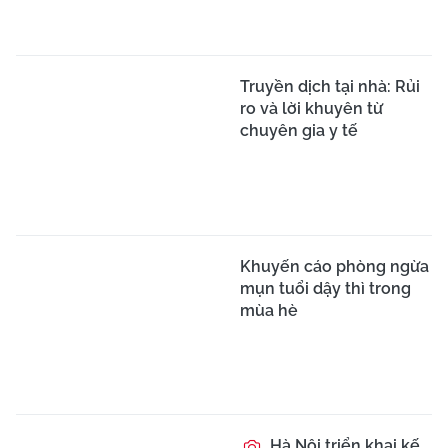
Truyền dịch tại nhà: Rủi
ro và lời khuyên từ
chuyên gia y tế
Khuyến cáo phòng ngừa
mụn tuổi dậy thì trong
mùa hè
Hà Nội triển khai kế