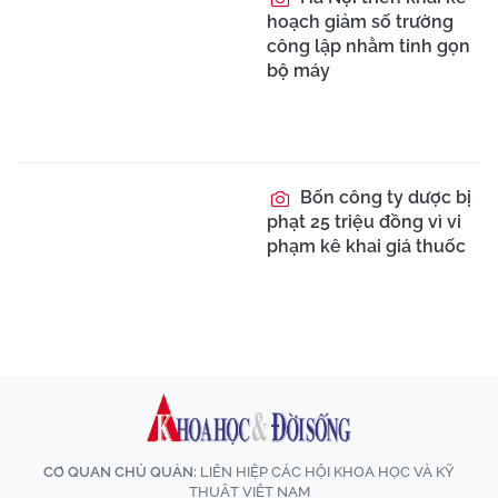
hoạch giảm số trường
công lập nhằm tinh gọn
bộ máy
Bốn công ty dược bị
phạt 25 triệu đồng vì vi
phạm kê khai giá thuốc
CƠ QUAN CHỦ QUẢN:
LIÊN HIỆP CÁC HỘI KHOA HỌC VÀ KỸ
THUẬT VIỆT NAM