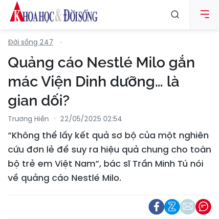
Đời sống 247
Quảng cáo Nestlé Milo gắn
mác Viện Dinh dưỡng… là
gian dối?
Trương Hiền
22/05/2025 02:54
“Không thể lấy kết quả sơ bộ của một nghiên
cứu đơn lẻ để suy ra hiệu quả chung cho toàn
bộ trẻ em Việt Nam”, bác sĩ Trần Minh Tú nói
về quảng cáo Nestlé Milo.