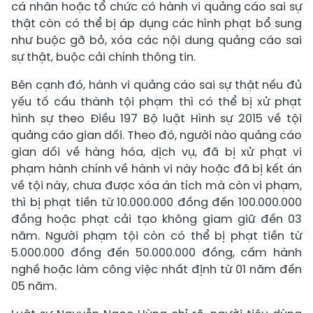
cá nhân hoặc tổ chức có hành vi quảng cáo sai sự
thật còn có thể bị áp dụng các hình phạt bổ sung
như buộc gỡ bỏ, xóa các nội dung quảng cáo sai
sự thật, buộc cải chính thông tin.
Bên cạnh đó, hành vi quảng cáo sai sự thật nếu đủ
yếu tố cấu thành tội phạm thì có thể bị xử phạt
hình sự theo Điều 197 Bộ luật Hình sự 2015 về tội
quảng cáo gian dối. Theo đó, người nào quảng cáo
gian dối về hàng hóa, dịch vụ, đã bị xử phạt vi
phạm hành chính về hành vi này hoặc đã bị kết án
về tội này, chưa được xóa án tích mà còn vi phạm,
thì bị phạt tiền từ 10.000.000 đồng đến 100.000.000
đồng hoặc phạt cải tạo không giam giữ đến 03
năm. Người phạm tội còn có thể bị phạt tiền từ
5.000.000 đồng đến 50.000.000 đồng, cấm hành
nghề hoặc làm công việc nhất định từ 01 năm đến
05 năm.