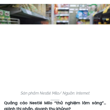
Sản phẩm Nestlé Milo/ Nguồn: Internet
Quảng cáo Nestlé Milo “thử nghiệm lâm sàng”…
giành thị phần, doanh thu khủng?