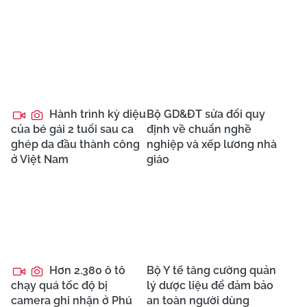
Hành trình kỳ diệu
Bộ GD&ĐT sửa đổi quy
của bé gái 2 tuổi sau ca
định về chuẩn nghề
ghép da đầu thành công
nghiệp và xếp lương nhà
ở Việt Nam
giáo
Hơn 2.380 ô tô
Bộ Y tế tăng cường quản
chạy quá tốc độ bị
lý dược liệu để đảm bảo
camera ghi nhận ở Phú
an toàn người dùng