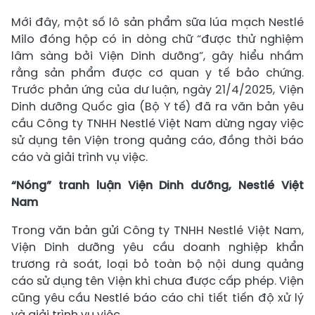
Mới đây, một số lô sản phẩm sữa lúa mạch Nestlé
Milo đóng hộp có in dòng chữ “được thử nghiệm
lâm sàng bởi Viện Dinh dưỡng”, gây hiểu nhầm
rằng sản phẩm được cơ quan y tế bảo chứng.
Trước phản ứng của dư luận, ngày 21/4/2025, Viện
Dinh dưỡng Quốc gia (Bộ Y tế) đã ra văn bản yêu
cầu Công ty TNHH Nestlé Việt Nam dừng ngay việc
sử dụng tên Viện trong quảng cáo, đồng thời báo
cáo và giải trình vụ việc.
“Nóng” tranh luận Viện Dinh dưỡng, Nestlé Việt
Nam
Trong văn bản gửi Công ty TNHH Nestlé Việt Nam,
Viện Dinh dưỡng yêu cầu doanh nghiệp khẩn
trương rà soát, loại bỏ toàn bộ nội dung quảng
cáo sử dụng tên Viện khi chưa được cấp phép. Viện
cũng yêu cầu Nestlé báo cáo chi tiết tiến độ xử lý
và giải trình vụ việc.