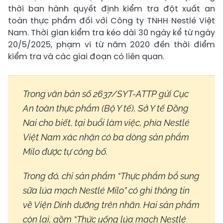
thời ban hành quyết định kiểm tra đột xuất an
toàn thực phẩm đối với Công ty TNHH Nestlé Việt
Nam. Thời gian kiểm tra kéo dài 30 ngày kể từ ngày
20/5/2025, phạm vi từ năm 2020 đến thời điểm
kiểm tra và các giai đoạn có liên quan.
Trong văn bản số 2637/SYT-ATTP gửi Cục
An toàn thực phẩm (Bộ Y tế), Sở Y tế Đồng
Nai cho biết, tại buổi làm việc, phía Nestlé
Việt Nam xác nhận có ba dòng sản phẩm
Milo được tự công bố.
Trong đó, chỉ sản phẩm “Thực phẩm bổ sung
sữa lúa mạch Nestlé Milo” có ghi thông tin
về Viện Dinh dưỡng trên nhãn. Hai sản phẩm
còn lại, gồm “Thức uống lúa mạch Nestlé