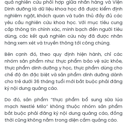
quả nghiên cứu phối hợp giữa nhãn hàng và Viện
Dinh dưỡng là dữ liệu khoa học đã được kiểm định
nghiêm ngặt, khách quan và tuân thủ đầy đủ các
yêu cầu nghiên cứu khoa học. Với mục tiêu cung
cấp thông tin chính xác, minh bạch đến người tiêu
dùng, các kết quả nghiên cứu này đã được nhãn
hàng xem xét và truyền thông tới công chúng.
Bên cạnh đó, theo quy định hiện hành, chỉ các
nhóm sản phẩm như: thực phẩm bảo vệ sức khỏe,
thực phẩm dinh dưỡng y học, thực phẩm dùng cho
chế độ ăn đặc biệt và sản phẩm dinh dưỡng dành
cho trẻ dưới 36 tháng tuổi mới bắt buộc phải đăng
ký nội dung quảng cáo.
Do đó, sản phẩm “thực phẩm bổ sung sữa lúa
mạch Nestlé Milo” không thuộc nhóm sản phẩm
bắt buộc phải đăng ký nội dung quảng cáo, đồng
thời cũng không nằm trong diện cấm quảng cáo.