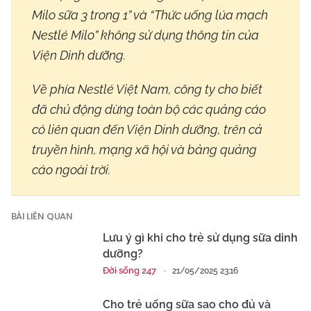
Milo sữa 3 trong 1” và “Thức uống lúa mạch
Nestlé Milo” không sử dụng thông tin của
Viện Dinh dưỡng.
Về phía Nestlé Việt Nam, công ty cho biết
đã chủ động dừng toàn bộ các quảng cáo
có liên quan đến Viện Dinh dưỡng, trên cả
truyền hình, mạng xã hội và bảng quảng
cáo ngoài trời.
BÀI LIÊN QUAN
Lưu ý gì khi cho trẻ sử dụng sữa dinh
dưỡng?
Đời sống 247
21/05/2025 23:16
Cho trẻ uống sữa sao cho đủ và