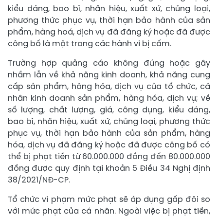
kiểu dáng, bao bì, nhãn hiệu, xuất xứ, chủng loại,
phương thức phục vụ, thời hạn bảo hành của sản
phẩm, hàng hoá, dịch vụ đã đăng ký hoặc đã được
công bố là một trong các hành vi bị cấm.
Trường hợp quảng cáo không đúng hoặc gây
nhầm lẫn về khả năng kinh doanh, khả năng cung
cấp sản phẩm, hàng hóa, dịch vụ của tổ chức, cá
nhân kinh doanh sản phẩm, hàng hóa, dịch vụ; về
số lượng, chất lượng, giá, công dụng, kiểu dáng,
bao bì, nhãn hiệu, xuất xứ, chủng loại, phương thức
phục vụ, thời hạn bảo hành của sản phẩm, hàng
hóa, dịch vụ đã đăng ký hoặc đã được công bố có
thể bị phạt tiền từ 60.000.000 đồng đến 80.000.000
đồng được quy định tại khoản 5 Điều 34 Nghị định
38/2021/NĐ-CP.
Tổ chức vi phạm mức phạt sẽ áp dụng gấp đôi so
với mức phạt của cá nhân. Ngoài việc bị phạt tiền,