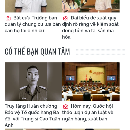
Bắt cựu Trưởng ban
Đại biểu đề xuất quy
quản lý chung cư lừa bán
định rõ ràng về kiểm soát
căn hộ tái định cư
dòng tiền và tài sản mã
hóa
CÓ THỂ BẠN QUAN TÂM
Truy tặng Huân chương
Hôm nay, Quốc hội
Bảo vệ Tổ quốc hạng Ba
thảo luận dự án luật về
đối với Trung sĩ Cao Tuấn
ngân hàng, xuất bản
Anh