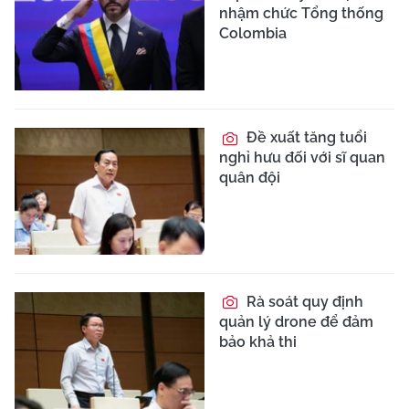
nhậm chức Tổng thống
Colombia
Đề xuất tăng tuổi
nghỉ hưu đối với sĩ quan
quân đội
Rà soát quy định
quản lý drone để đảm
bảo khả thi