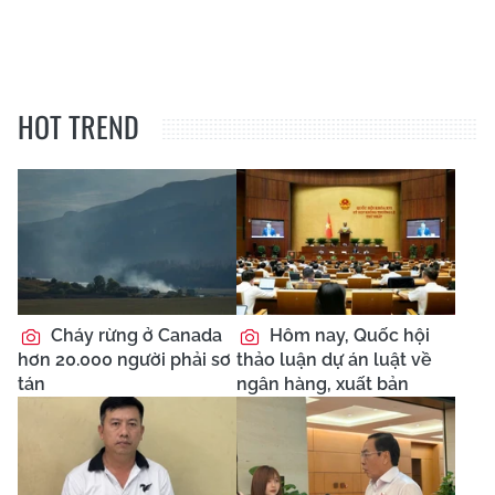
HOT TREND
Cháy rừng ở Canada
Hôm nay, Quốc hội
hơn 20.000 người phải sơ
thảo luận dự án luật về
tán
ngân hàng, xuất bản