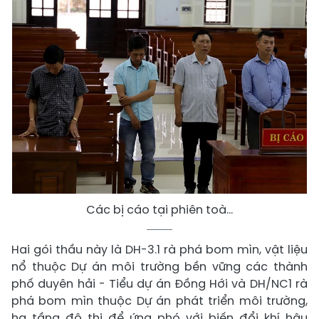
Các bị cáo tại phiên toà...
Hai gói thầu này là DH-3.1 rà phá bom mìn, vật liệu
nổ thuộc Dự án môi trường bền vững các thành
phố duyên hải - Tiểu dự án Đồng Hới và DH/NC1 rà
phá bom mìn thuộc Dự án phát triển môi trường,
hạ tầng đô thị để ứng phó với biến đổi khí hậu