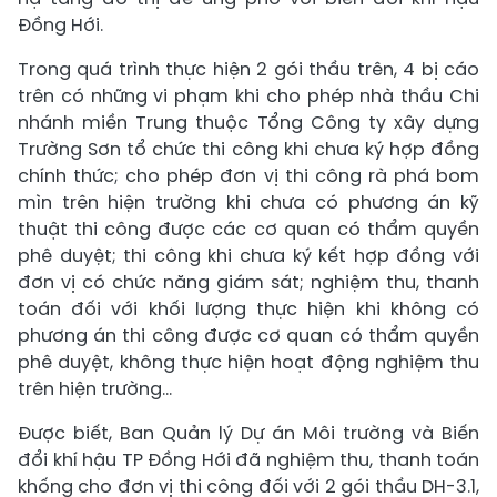
Đồng Hới.
Trong quá trình thực hiện 2 gói thầu trên, 4 bị cáo
trên có những vi phạm khi cho phép nhà thầu Chi
nhánh miền Trung thuộc Tổng Công ty xây dựng
Trường Sơn tổ chức thi công khi chưa ký hợp đồng
chính thức; cho phép đơn vị thi công rà phá bom
mìn trên hiện trường khi chưa có phương án kỹ
thuật thi công được các cơ quan có thẩm quyền
phê duyệt; thi công khi chưa ký kết hợp đồng với
đơn vị có chức năng giám sát; nghiệm thu, thanh
toán đối với khối lượng thực hiện khi không có
phương án thi công được cơ quan có thẩm quyền
phê duyệt, không thực hiện hoạt động nghiệm thu
trên hiện trường…
Được biết, Ban Quản lý Dự án Môi trường và Biến
đổi khí hậu TP Đồng Hới đã nghiệm thu, thanh toán
khống cho đơn vị thi công đối với 2 gói thầu DH-3.1,