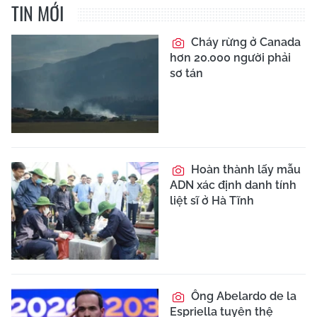
TIN MỚI
Cháy rừng ở Canada
hơn 20.000 người phải
sơ tán
Hoàn thành lấy mẫu
ADN xác định danh tính
liệt sĩ ở Hà Tĩnh
Ông Abelardo de la
Espriella tuyên thệ