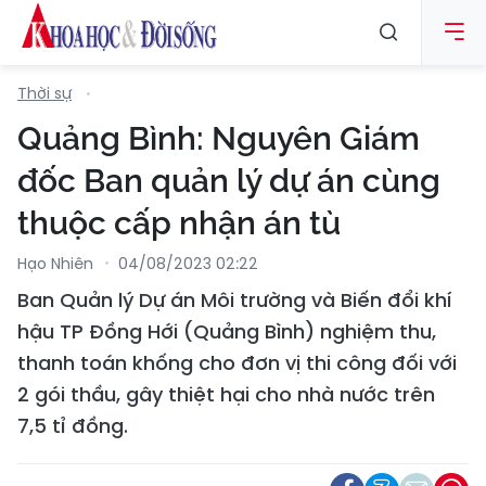
Thời sự
Quảng Bình: Nguyên Giám
đốc Ban quản lý dự án cùng
thuộc cấp nhận án tù
Hạo Nhiên
04/08/2023 02:22
Ban Quản lý Dự án Môi trường và Biến đổi khí
hậu TP Đồng Hới (Quảng Bình) nghiệm thu,
thanh toán khống cho đơn vị thi công đối với
2 gói thầu, gây thiệt hại cho nhà nước trên
7,5 tỉ đồng.