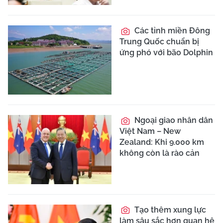
Các tỉnh miền Đông
Trung Quốc chuẩn bị
ứng phó với bão Dolphin
Ngoại giao nhân dân
Việt Nam – New
Zealand: Khi 9.000 km
không còn là rào cản
Tạo thêm xung lực
làm sâu sắc hơn quan hệ