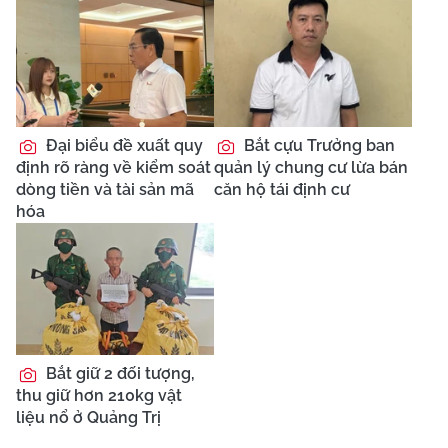
Đại biểu đề xuất quy
Bắt cựu Trưởng ban
định rõ ràng về kiểm soát
quản lý chung cư lừa bán
dòng tiền và tài sản mã
căn hộ tái định cư
hóa
Bắt giữ 2 đối tượng,
thu giữ hơn 210kg vật
liệu nổ ở Quảng Trị