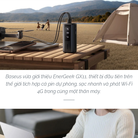
Baseus vừa giới thiệu EnerGeek GX11, thiết bị đầu tiên trên
thế giới tích hợp cả pin dự phòng, sạc nhanh và phát Wi-Fi
4G trong cùng một thân máy.