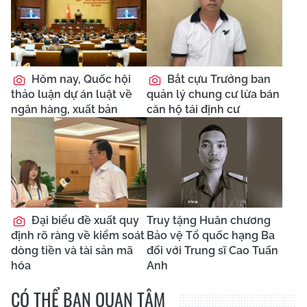
Hôm nay, Quốc hội
Bắt cựu Trưởng ban
thảo luận dự án luật về
quản lý chung cư lừa bán
ngân hàng, xuất bản
căn hộ tái định cư
Đại biểu đề xuất quy
Truy tặng Huân chương
định rõ ràng về kiểm soát
Bảo vệ Tổ quốc hạng Ba
dòng tiền và tài sản mã
đối với Trung sĩ Cao Tuấn
hóa
Anh
CÓ THỂ BẠN QUAN TÂM