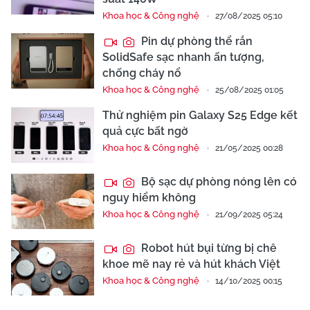
Khoa học & Công nghệ
27/08/2025 05:10
Pin dự phòng thể rắn
SolidSafe sạc nhanh ấn tượng,
chống cháy nổ
Khoa học & Công nghệ
25/08/2025 01:05
Thử nghiệm pin Galaxy S25 Edge kết
quả cực bất ngờ
Khoa học & Công nghệ
21/05/2025 00:28
Bộ sạc dự phòng nóng lên có
nguy hiểm không
Khoa học & Công nghệ
21/09/2025 05:24
Robot hút bụi từng bị chê
khoe mẽ nay rẻ và hút khách Việt
Khoa học & Công nghệ
14/10/2025 00:15