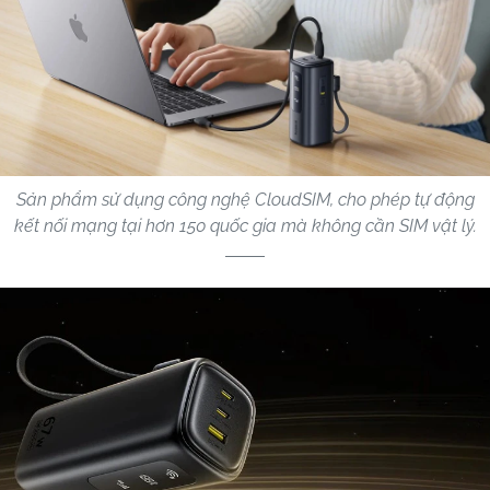
Sản phẩm sử dụng công nghệ CloudSIM, cho phép tự động
kết nối mạng tại hơn 150 quốc gia mà không cần SIM vật lý.