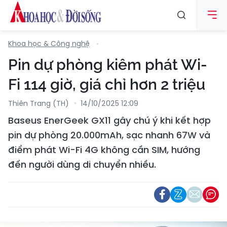
Khoa học & Công nghệ
Pin dự phòng kiêm phát Wi-
Fi 114 giờ, giá chỉ hơn 2 triệu
Thiên Trang (TH)
14/10/2025 12:09
Baseus EnerGeek GX11 gây chú ý khi kết hợp
pin dự phòng 20.000mAh, sạc nhanh 67W và
điểm phát Wi-Fi 4G không cần SIM, hướng
đến người dùng di chuyển nhiều.