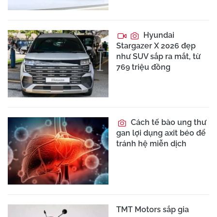
Hyundai
Stargazer X 2026 đẹp
như SUV sắp ra mắt, từ
769 triệu đồng
Cách tế bào ung thư
gan lợi dụng axit béo để
tránh hệ miễn dịch
TMT Motors sắp gia