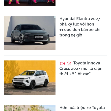
Hyundai Elantra 2027
phá kỷ lục với hơn
11.000 đơn bán xe chỉ
trong 24 giờ
Toyota Innova
Cross 2027 mới lộ diện,
thiết kế "lột xác"
Hơn nửa triệu xe Toyota