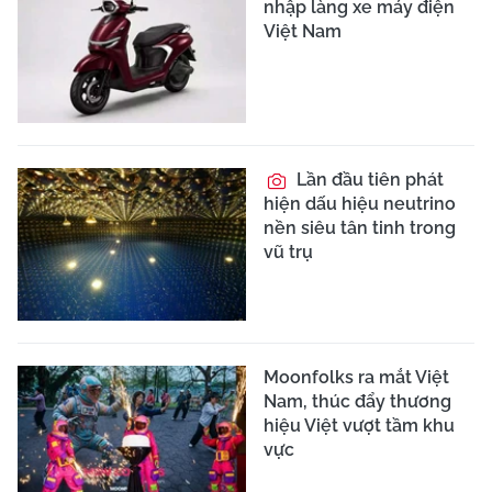
nhập làng xe máy điện
Việt Nam
Lần đầu tiên phát
hiện dấu hiệu neutrino
nền siêu tân tinh trong
vũ trụ
Moonfolks ra mắt Việt
Nam, thúc đẩy thương
hiệu Việt vượt tầm khu
vực