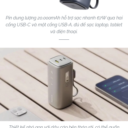
Pin dung lượng 20.000mAh hỗ trợ sạc nhanh 67W qua hai
cổng USB-C và một cổng USB-A, đủ để sạc laptop, tablet
và điện thoại.
Thiết kế nhỏ gọn với dây cáp bện tháo rời, có thể quấn