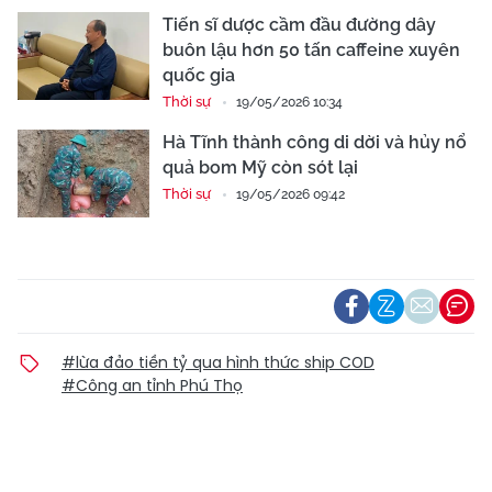
Tiến sĩ dược cầm đầu đường dây
buôn lậu hơn 50 tấn caffeine xuyên
quốc gia
Thời sự
19/05/2026 10:34
Hà Tĩnh thành công di dời và hủy nổ
quả bom Mỹ còn sót lại
Thời sự
19/05/2026 09:42
#lừa đảo tiền tỷ qua hình thức ship COD
#Công an tỉnh Phú Thọ