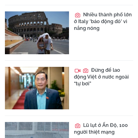
Nhiều thành phố lớn
ở Italy 'báo động đỏ' vì
nắng nóng
Đừng để lao
động Việt ở nước ngoài
“tự bơi”
Lũ lụt ở Ấn Độ, 100
người thiệt mạng