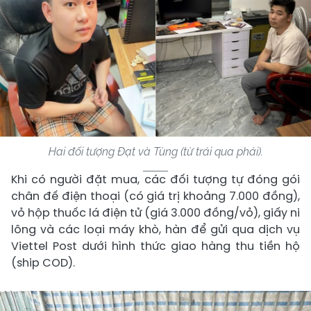
Hai đối tượng Đạt và Tùng (từ trái qua phải).
Khi có người đặt mua, các đối tượng tự đóng gói
chân đế điện thoại (có giá trị khoảng 7.000 đồng),
vỏ hộp thuốc lá điện tử (giá 3.000 đồng/vỏ), giấy ni
lông và các loại máy khò, hàn để gửi qua dịch vụ
Viettel Post dưới hình thức giao hàng thu tiền hộ
(ship COD).