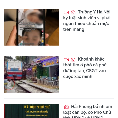
Trường Y Hà Nội
kỷ luật sinh viên vì phát
ngôn thiếu chuẩn mực
trên mạng
Khoảnh khắc
thót tim ở phố cà phê
đường tàu, CSGT vào
cuộc xác minh
Hải Phòng bổ nhiệm
loạt cán bộ, có Phó Chủ