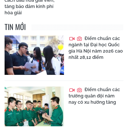
cách bầu hòa giải viên,
tăng bảo đảm kinh phí
hòa giải
TIN MỚI
Điểm chuẩn các
ngành tại Đại học Quốc
gia Hà Nội năm 2026 cao
nhất 28,12 điểm
Điểm chuẩn các
trường quân đội năm
nay có xu hướng tăng