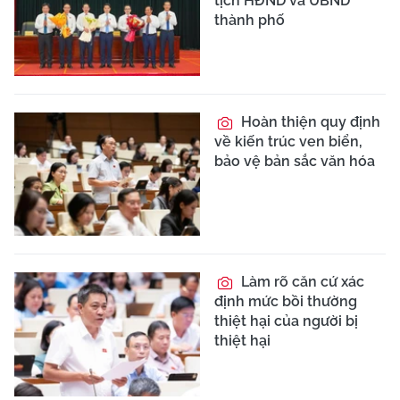
tịch HĐND và UBND
thành phố
Hoàn thiện quy định
về kiến trúc ven biển,
bảo vệ bản sắc văn hóa
Làm rõ căn cứ xác
định mức bồi thường
thiệt hại của người bị
thiệt hại