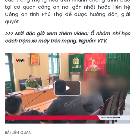
tại cơ quan công an nơi gần nhất hoặc liên hệ
Công an tỉnh Phú Thọ để được hướng dẫn, giải
quyết.
>>> Mời độc giả xem thêm video: Ổ nhóm nhí học
cách trộm xe máy trên mạng. Nguồn: VTV.
Play
Video
BÀI LIÊN QUAN