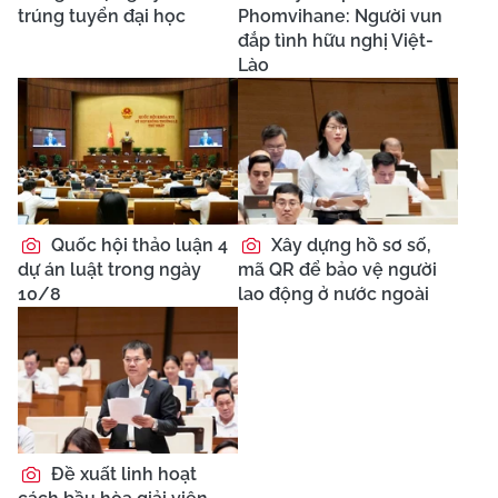
trúng tuyển đại học
Phomvihane: Người vun
đắp tình hữu nghị Việt-
Lào
Quốc hội thảo luận 4
Xây dựng hồ sơ số,
dự án luật trong ngày
mã QR để bảo vệ người
10/8
lao động ở nước ngoài
Đề xuất linh hoạt