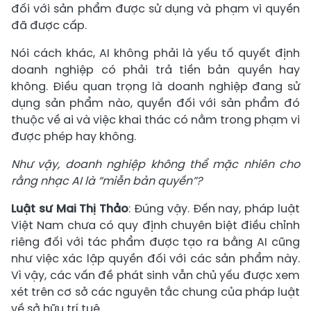
đối với sản phẩm được sử dụng và phạm vi quyền
đã được cấp.
Nói cách khác, AI không phải là yếu tố quyết định
doanh nghiệp có phải trả tiền bản quyền hay
không. Điều quan trọng là doanh nghiệp đang sử
dụng sản phẩm nào, quyền đối với sản phẩm đó
thuộc về ai và việc khai thác có nằm trong phạm vi
được phép hay không.
Như vậy, doanh nghiệp không thể mặc nhiên cho
rằng nhạc AI là “miễn bản quyền”?
Luật sư Mai Thị Thảo
: Đúng vậy. Đến nay, pháp luật
Việt Nam chưa có quy định chuyên biệt điều chỉnh
riêng đối với tác phẩm được tạo ra bằng AI cũng
như việc xác lập quyền đối với các sản phẩm này.
Vì vậy, các vấn đề phát sinh vẫn chủ yếu được xem
xét trên cơ sở các nguyên tắc chung của pháp luật
về sở hữu trí tuệ.