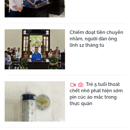
Chiếm đoạt tiền chuyển
nhầm, người đàn ông
lĩnh 12 tháng tù
Trẻ 5 tuổi thoát
chết nhờ phát hiện sớm
pin cúc áo mắc trong
thực quản