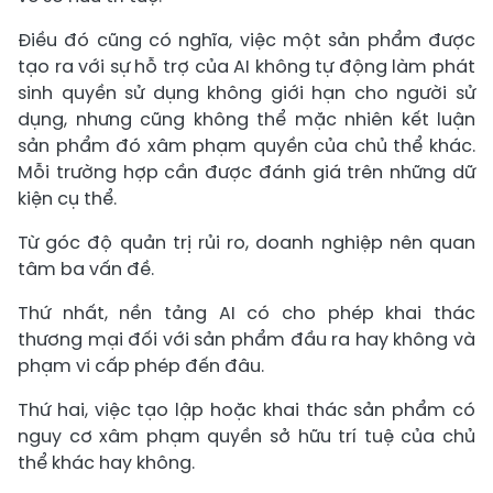
Điều đó cũng có nghĩa, việc một sản phẩm được
tạo ra với sự hỗ trợ của AI không tự động làm phát
sinh quyền sử dụng không giới hạn cho người sử
dụng, nhưng cũng không thể mặc nhiên kết luận
sản phẩm đó xâm phạm quyền của chủ thể khác.
Mỗi trường hợp cần được đánh giá trên những dữ
kiện cụ thể.
Từ góc độ quản trị rủi ro, doanh nghiệp nên quan
tâm ba vấn đề.
Thứ nhất, nền tảng AI có cho phép khai thác
thương mại đối với sản phẩm đầu ra hay không và
phạm vi cấp phép đến đâu.
Thứ hai, việc tạo lập hoặc khai thác sản phẩm có
nguy cơ xâm phạm quyền sở hữu trí tuệ của chủ
thể khác hay không.