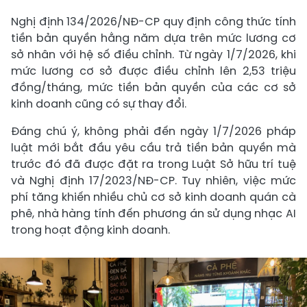
Nghị định 134/2026/NĐ-CP quy định công thức tính
tiền bản quyền hằng năm dựa trên mức lương cơ
sở nhân với hệ số điều chỉnh. Từ ngày 1/7/2026, khi
mức lương cơ sở được điều chỉnh lên 2,53 triệu
đồng/tháng, mức tiền bản quyền của các cơ sở
kinh doanh cũng có sự thay đổi.
Đáng chú ý, không phải đến ngày 1/7/2026 pháp
luật mới bắt đầu yêu cầu trả tiền bản quyền mà
trước đó đã được đặt ra trong Luật Sở hữu trí tuệ
và Nghị định 17/2023/NĐ-CP. Tuy nhiên, việc mức
phí tăng khiến nhiều chủ cơ sở kinh doanh quán cà
phê, nhà hàng tính đến phương án sử dụng nhạc AI
trong hoạt động kinh doanh.