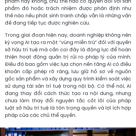
phẩm hay không, chủ thể nào có quyền đối với sản
phẩm đó hoặc trách nhiệm được phân định như
thế nào nếu phát sinh tranh chấp vẫn là những vấn
đề đang tiếp tục được nghiên cứu.
Trong giai đoạn hiện nay, doanh nghiệp không nên
kỳ vọng AI tạo ra một “vùng miễn trừ” đối với quyền
sở hữu trí tuệ mà cần coi đây là động lực để hoàn
thiện hoạt động quản trị rủi ro pháp lý của mình.
Điều đó bao gồm việc lựa chọn nền tảng AI có điều
khoản cấp phép rõ ràng, lưu giữ hồ sơ về nguồn
gốc sản phẩm và xây dựng quy trình kiểm soát việc
sử dụng tài sản trí tuệ trong nội bộ. Có thể nói, AI
đang thay đổi cách thức tạo ra nội dung, nhưng
chưa làm thay đổi nguyên tắc cốt lõi của pháp
luật sở hữu trí tuệ là tôn trọng quyền và lợi ích hợp
pháp của các chủ thể quyền.