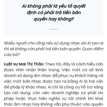
AI không phải là yếu tố quyết
định có phải trả tiền bản
quyền hay không?
Nhiều người cho rằng nếu sử dụng nhạc do AI tạo ra
thì sẽ không còn phải trả tiền bản quyền. Quan điểm
của bà?
Luật sư Mai Thị Thảo
: Theo tôi, đây là cách hiểu cần
được nhìn nhận thận trọng. Việc một cơ sở kinh
doanh sử dụng âm nhạc để phục vụ khách hàng và
việc một bản nhạc được tạo ra bằng AI là hai vấn
đề pháp lý khác nhau. AI chỉ là công cụ hỗ trợ sáng
tạo nội dung, còn việc doanh nghiệp có phải xin
phép hoặc thực hiện nghĩa vụ tài chính khi khai
thác âm nhạc hay không vẫn phụ thuộc vào quyền