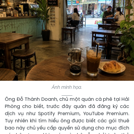
Ảnh minh họa.
Ông Đỗ Thành Doanh, chủ một quán cà phê tại Hải
Phòng cho biết, trước đây quán đã đăng ký các
dịch vụ như Spotify Premium, YouTube Premium.
Tuy nhiên khi tìm hiểu ông được biết các gói thuê
bao này chủ yếu cấp quyền sử dụng cho mục đích