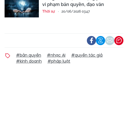
vi phạm bản quyền, đạo văn
Thời sự
20/06/2026 03:47
#bản quyền
#nhạc AI
#quyền tác giả
#kinh doanh
#pháp luật