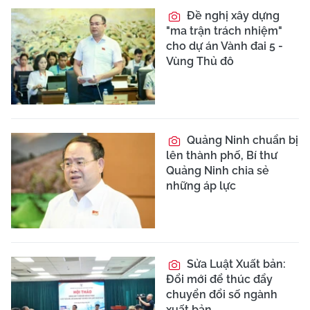
Đề nghị xây dựng
"ma trận trách nhiệm"
cho dự án Vành đai 5 -
Vùng Thủ đô
Quảng Ninh chuẩn bị
lên thành phố, Bí thư
Quảng Ninh chia sẻ
những áp lực
Sửa Luật Xuất bản:
Đổi mới để thúc đẩy
chuyển đổi số ngành
xuất bản