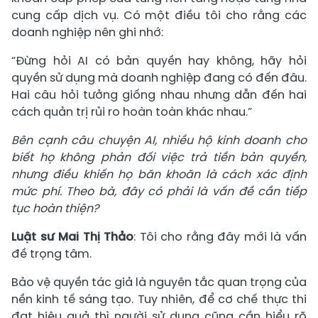
cung cấp dịch vụ. Có một điều tôi cho rằng các
doanh nghiệp nên ghi nhớ:
“Đừng hỏi AI có bản quyền hay không, hãy hỏi
quyền sử dụng mà doanh nghiệp đang có đến đâu.
Hai câu hỏi tưởng giống nhau nhưng dẫn đến hai
cách quản trị rủi ro hoàn toàn khác nhau.”
Bên cạnh câu chuyện AI, nhiều hộ kinh doanh cho
biết họ không phản đối việc trả tiền bản quyền,
nhưng điều khiến họ băn khoăn là cách xác định
mức phí. Theo bà, đây có phải là vấn đề cần tiếp
tục hoàn thiện?
Luật sư Mai Thị Thảo
: Tôi cho rằng đây mới là vấn
đề trọng tâm.
Bảo vệ quyền tác giả là nguyên tắc quan trọng của
nền kinh tế sáng tạo. Tuy nhiên, để cơ chế thực thi
đạt hiệu quả thì người sử dụng cũng cần hiểu rõ