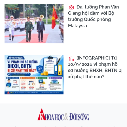
Đại tướng Phan Văn
Giang hội đàm với Bộ
trưởng Quốc phòng
Malaysia
[INFOGRAPHIC] Từ
10/9/2026 vi phạm hồ
sơ hưởng BHXH, BHTN bị
xử phạt thế nào?