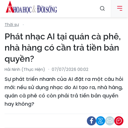
Thời sự
Phát nhạc AI tại quán cà phê,
nhà hàng có cần trả tiền bản
quyền?
Hải Ninh (thực Hiện)
07/07/2026 00:02
Sự phát triển nhanh của AI đặt ra một câu hỏi
mới: nếu sử dụng nhạc do AI tạo ra, nhà hàng,
quán cà phê có còn phải trả tiền bản quyền
hay không?