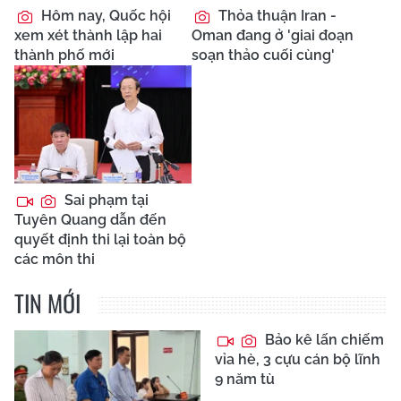
Hôm nay, Quốc hội
Thỏa thuận Iran -
xem xét thành lập hai
Oman đang ở 'giai đoạn
thành phố mới
soạn thảo cuối cùng'
Sai phạm tại
Tuyên Quang dẫn đến
quyết định thi lại toàn bộ
các môn thi
TIN MỚI
Bảo kê lấn chiếm
vỉa hè, 3 cựu cán bộ lĩnh
9 năm tù