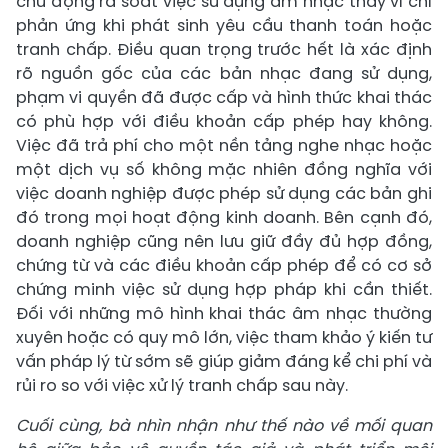
chủ động rà soát việc sử dụng âm nhạc thay vì chỉ
phản ứng khi phát sinh yêu cầu thanh toán hoặc
tranh chấp. Điều quan trọng trước hết là xác định
rõ nguồn gốc của các bản nhạc đang sử dụng,
phạm vi quyền đã được cấp và hình thức khai thác
có phù hợp với điều khoản cấp phép hay không.
Việc đã trả phí cho một nền tảng nghe nhạc hoặc
một dịch vụ số không mặc nhiên đồng nghĩa với
việc doanh nghiệp được phép sử dụng các bản ghi
đó trong mọi hoạt động kinh doanh. Bên cạnh đó,
doanh nghiệp cũng nên lưu giữ đầy đủ hợp đồng,
chứng từ và các điều khoản cấp phép để có cơ sở
chứng minh việc sử dụng hợp pháp khi cần thiết.
Đối với những mô hình khai thác âm nhạc thường
xuyên hoặc có quy mô lớn, việc tham khảo ý kiến tư
vấn pháp lý từ sớm sẽ giúp giảm đáng kể chi phí và
rủi ro so với việc xử lý tranh chấp sau này.
Cuối cùng, bà nhìn nhận như thế nào về mối quan