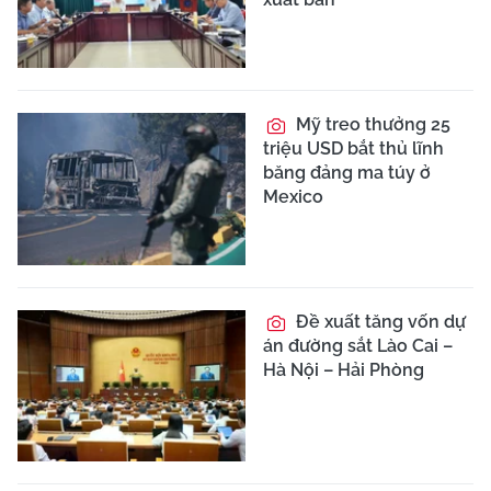
Mỹ treo thưởng 25
triệu USD bắt thủ lĩnh
băng đảng ma túy ở
Mexico
Đề xuất tăng vốn dự
án đường sắt Lào Cai –
Hà Nội – Hải Phòng