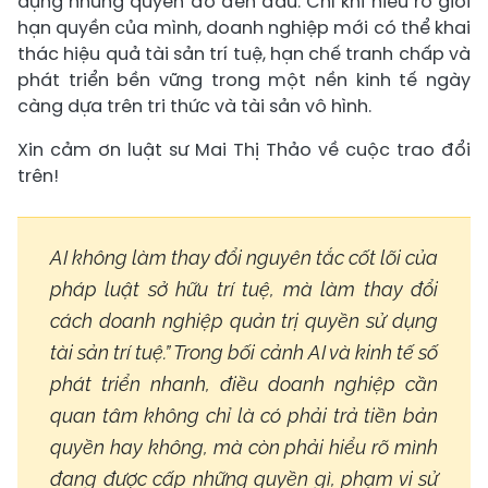
dụng những quyền đó đến đâu. Chỉ khi hiểu rõ giới
hạn quyền của mình, doanh nghiệp mới có thể khai
thác hiệu quả tài sản trí tuệ, hạn chế tranh chấp và
phát triển bền vững trong một nền kinh tế ngày
càng dựa trên tri thức và tài sản vô hình.
Xin cảm ơn luật sư Mai Thị Thảo về cuộc trao đổi
trên!
AI không làm thay đổi nguyên tắc cốt lõi của
pháp luật sở hữu trí tuệ, mà làm thay đổi
cách doanh nghiệp quản trị quyền sử dụng
tài sản trí tuệ.” Trong bối cảnh AI và kinh tế số
phát triển nhanh, điều doanh nghiệp cần
quan tâm không chỉ là có phải trả tiền bản
quyền hay không, mà còn phải hiểu rõ mình
đang được cấp những quyền gì, phạm vi sử