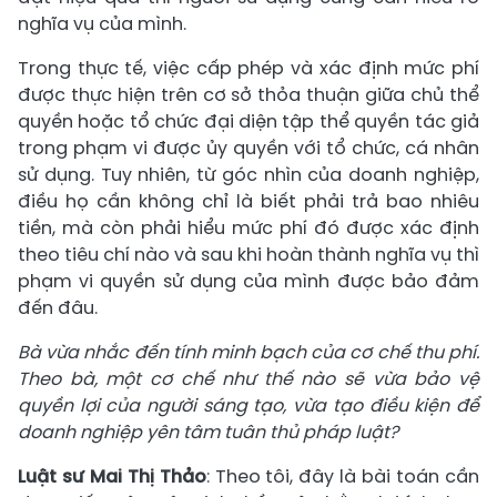
nghĩa vụ của mình.
Trong thực tế, việc cấp phép và xác định mức phí
được thực hiện trên cơ sở thỏa thuận giữa chủ thể
quyền hoặc tổ chức đại diện tập thể quyền tác giả
trong phạm vi được ủy quyền với tổ chức, cá nhân
sử dụng. Tuy nhiên, từ góc nhìn của doanh nghiệp,
điều họ cần không chỉ là biết phải trả bao nhiêu
tiền, mà còn phải hiểu mức phí đó được xác định
theo tiêu chí nào và sau khi hoàn thành nghĩa vụ thì
phạm vi quyền sử dụng của mình được bảo đảm
đến đâu.
Bà vừa nhắc đến tính minh bạch của cơ chế thu phí.
Theo bà, một cơ chế như thế nào sẽ vừa bảo vệ
quyền lợi của người sáng tạo, vừa tạo điều kiện để
doanh nghiệp yên tâm tuân thủ pháp luật?
Luật sư Mai Thị Thảo
: Theo tôi, đây là bài toán cần