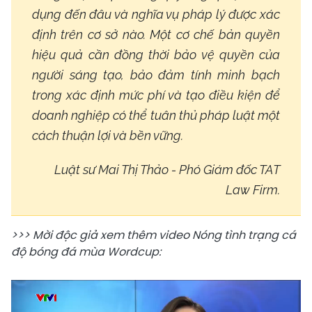
dụng đến đâu và nghĩa vụ pháp lý được xác
định trên cơ sở nào. Một cơ chế bản quyền
hiệu quả cần đồng thời bảo vệ quyền của
người sáng tạo, bảo đảm tính minh bạch
trong xác định mức phí và tạo điều kiện để
doanh nghiệp có thể tuân thủ pháp luật một
cách thuận lợi và bền vững.
Luật sư Mai Thị Thảo - Phó Giám đốc TAT
Law Firm.
>>> Mời độc giả xem thêm video Nóng tình trạng cá
độ bóng đá mùa Wordcup: