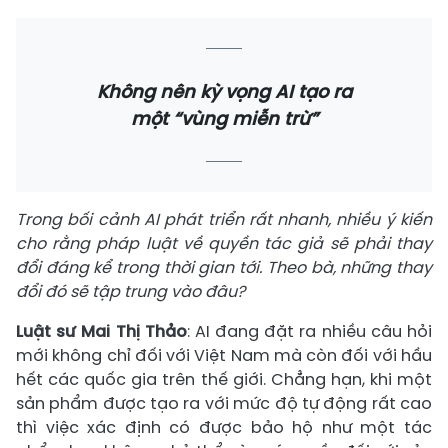
Không nên kỳ vọng AI tạo ra
một “vùng miễn trừ”
Trong bối cảnh AI phát triển rất nhanh, nhiều ý kiến
cho rằng pháp luật về quyền tác giả sẽ phải thay
đổi đáng kể trong thời gian tới. Theo bà, những thay
đổi đó sẽ tập trung vào đâu?
Luật sư Mai Thị Thảo
: AI đang đặt ra nhiều câu hỏi
mới không chỉ đối với Việt Nam mà còn đối với hầu
hết các quốc gia trên thế giới. Chẳng hạn, khi một
sản phẩm được tạo ra với mức độ tự động rất cao
thì việc xác định có được bảo hộ như một tác