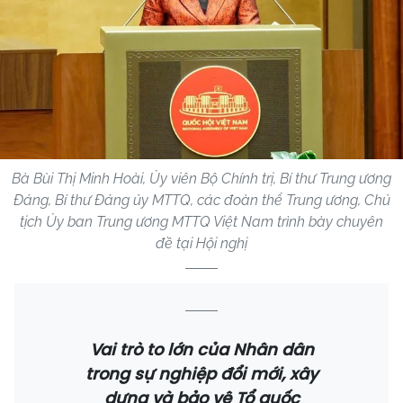
Bà Bùi Thị Minh Hoài, Ủy viên Bộ Chính trị, Bí thư Trung ương
Đảng, Bí thư Đảng ủy MTTQ, các đoàn thể Trung ương, Chủ
tịch Ủy ban Trung ương MTTQ Việt Nam trình bày chuyên
đề tại Hội nghị
Vai trò to lớn của Nhân dân
trong sự nghiệp đổi mới, xây
dựng và bảo vệ Tổ quốc