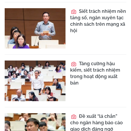
Siết trách nhiệm nền
tảng số, ngăn xuyên tạc
chính sách trên mạng xã
hội
Tăng cường hậu
kiểm, siết trách nhiệm
trong hoạt động xuất
bản
Đề xuất “lá chắn”
cho ngân hàng báo cáo
giao dịch đáng ngờ