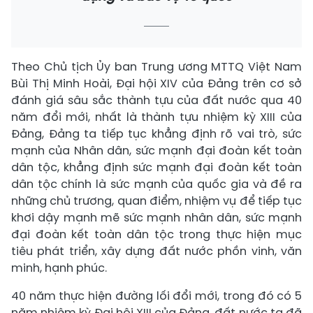
Theo Chủ tịch Ủy ban Trung ương MTTQ Việt Nam
Bùi Thị Minh Hoài, Đại hội XIV của Đảng trên cơ sở
đánh giá sâu sắc thành tựu của đất nước qua 40
năm đổi mới, nhất là thành tựu nhiệm kỳ XIII của
Đảng, Đảng ta tiếp tục khẳng định rõ vai trò, sức
mạnh của Nhân dân, sức mạnh đại đoàn kết toàn
dân tộc, khẳng định sức mạnh đại đoàn kết toàn
dân tộc chính là sức mạnh của quốc gia và đề ra
những chủ trương, quan điểm, nhiệm vụ để tiếp tục
khơi dậy mạnh mẽ sức mạnh nhân dân, sức mạnh
đại đoàn kết toàn dân tộc trong thực hiện mục
tiêu phát triển, xây dựng đất nước phồn vinh, văn
minh, hạnh phúc.
40 năm thực hiện đường lối đổi mới, trong đó có 5
năm nhiệm kỳ Đại hội XIII của Đảng, đất nước ta đã