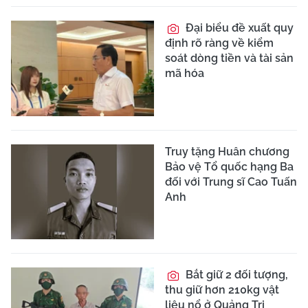
Đại biểu đề xuất quy
định rõ ràng về kiểm
soát dòng tiền và tài sản
mã hóa
Truy tặng Huân chương
Bảo vệ Tổ quốc hạng Ba
đối với Trung sĩ Cao Tuấn
Anh
Bắt giữ 2 đối tượng,
thu giữ hơn 210kg vật
liệu nổ ở Quảng Trị