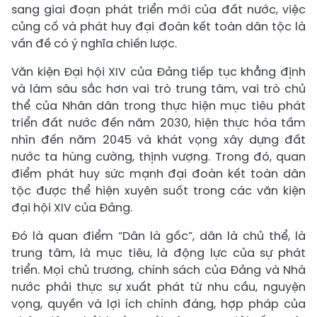
sang giai đoạn phát triển mới của đất nước, việc
củng cố và phát huy đại đoàn kết toàn dân tộc là
vấn đề có ý nghĩa chiến lược.
Văn kiện Đại hội XIV của Đảng tiếp tục khẳng định
và làm sâu sắc hơn vai trò trung tâm, vai trò chủ
thể của Nhân dân trong thực hiện mục tiêu phát
triển đất nước đến năm 2030, hiện thực hóa tầm
nhìn đến năm 2045 và khát vọng xây dựng đất
nước ta hùng cường, thịnh vượng. Trong đó, quan
điểm phát huy sức mạnh đại đoàn kết toàn dân
tộc được thể hiện xuyên suốt trong các văn kiện
đại hội XIV của Đảng.
Đó là quan điểm “Dân là gốc”, dân là chủ thể, là
trung tâm, là mục tiêu, là động lực của sự phát
triển. Mọi chủ trương, chính sách của Đảng và Nhà
nước phải thực sự xuất phát từ nhu cầu, nguyện
vọng, quyền và lợi ích chính đáng, hợp pháp của