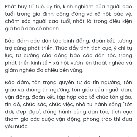
Phát huy trí tuệ, uy tín, kinh nghiệm của người cao
tuổi trong gia đình, cộng đồng và xã hội; bảo vệ,
chăm sóc người cao tuổi, nhất là trong điều kiện
già hoá dân số nhanh.
Bảo đảm các dân tộc bình đẳng, đoàn kết, tương
trợ cùng phát triển. Thúc đẩy tính tích cực, ý chí tự
lực, tự cường của đồng bào các dân tộc trong
phát triển kinh tế - xã hội, vươn lên thoát nghèo và
giảm nghèo đa chiều bền vững.
Bảo đảm, tôn trọng quyền tự do tín ngưỡng, tôn
giáo và không tín ngưỡng, tôn giáo của người dân;
vận động, đoàn kết, tập hợp các tổ chức tôn giáo,
tín đồ, chức sắc, chức việc, nhà tu hành sống "tốt
đời, đẹp đạo", đồng hành cùng dân tộc, tích cực
tham gia các cuộc vận động, phong trào thi đua
yêu nước.