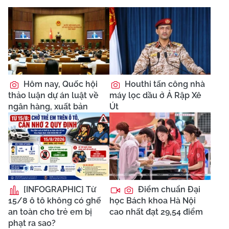
Hôm nay, Quốc hội
Houthi tấn công nhà
thảo luận dự án luật về
máy lọc dầu ở Ả Rập Xê
ngân hàng, xuất bản
Út
[INFOGRAPHIC] Từ
Điểm chuẩn Đại
15/8 ô tô không có ghế
học Bách khoa Hà Nội
an toàn cho trẻ em bị
cao nhất đạt 29,54 điểm
phạt ra sao?