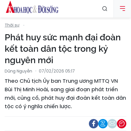
Thời sự
Phát huy sức mạnh đại đoàn
kết toàn dân tộc trong kỷ
nguyên mới
Dũng Nguyễn
07/02/2026 05:17
Theo Chủ tịch Ủy ban Trung ương MTTQ VN
Bùi Thị Minh Hoài, sang giai đoạn phát triển
mới, củng cố, phát huy đại đoàn kết toàn dân
tộc có ý nghĩa chiến lược.