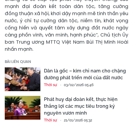
mạnh đại đoàn kết toàn dân tộc, tăng cường
đồng thuận xã hội, khơi dậy mạnh mẽ tinh thần yêu
nước, ý chí tự cường dân tộc, niềm tin, khát vọng
cống hiến và quyết tâm xây dựng đất nước ngày
càng phồn vinh, văn minh, hạnh phúc”, Chủ tịch Ủy
ban Trung ương MTTQ Việt Nam Bùi Thị Minh Hoài
nhấn mạnh.
BÀI LIÊN QUAN
Dân là gốc – kim chỉ nam cho chặng
đường phát triển mới của đất nước
Thời sự
03/02/2026 05:46
Phát huy đại đoàn kết, thực hiện
thắng lợi các mục tiêu trong kỷ
nguyên vươn mình
Thời sự
21/01/2026 05:32