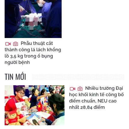
Phẫu thuật cắt
thành công lá lách khổng
lồ 3,5 kg trong ổ bụng
người bệnh
TIN MỚI
Nhiều trường Đại
học khối kinh tế công bố
điểm chuẩn, NEU cao
nhất 28,84 điểm