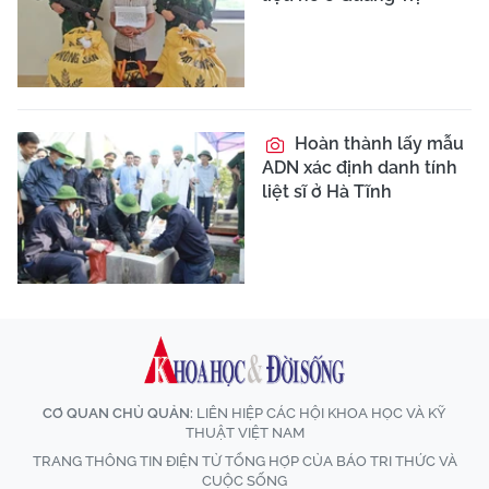
Hoàn thành lấy mẫu
ADN xác định danh tính
liệt sĩ ở Hà Tĩnh
CƠ QUAN CHỦ QUẢN:
LIÊN HIỆP CÁC HỘI KHOA HỌC VÀ KỸ
THUẬT VIỆT NAM
TRANG THÔNG TIN ĐIỆN TỬ TỔNG HỢP CỦA BÁO TRI THỨC VÀ
CUỘC SỐNG