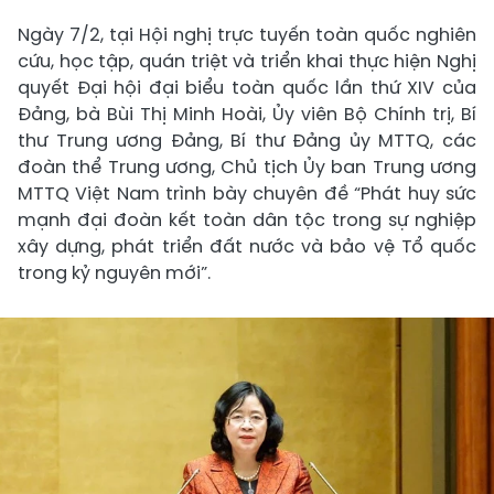
Ngày 7/2, tại Hội nghị trực tuyến toàn quốc nghiên
cứu, học tập, quán triệt và triển khai thực hiện Nghị
quyết Đại hội đại biểu toàn quốc lần thứ XIV của
Đảng, bà Bùi Thị Minh Hoài, Ủy viên Bộ Chính trị, Bí
thư Trung ương Đảng, Bí thư Đảng ủy MTTQ, các
đoàn thể Trung ương, Chủ tịch Ủy ban Trung ương
MTTQ Việt Nam trình bày chuyên đề “Phát huy sức
mạnh đại đoàn kết toàn dân tộc trong sự nghiệp
xây dựng, phát triển đất nước và bảo vệ Tổ quốc
trong kỷ nguyên mới”.