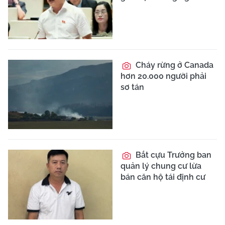
Cháy rừng ở Canada
hơn 20.000 người phải
sơ tán
Bắt cựu Trưởng ban
quản lý chung cư lừa
bán căn hộ tái định cư