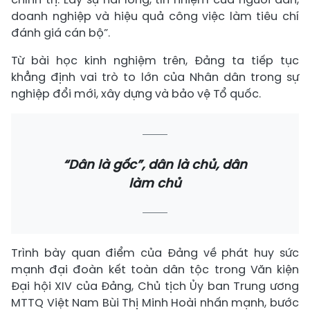
doanh nghiệp và hiệu quả công việc làm tiêu chí
đánh giá cán bộ”.
Từ bài học kinh nghiệm trên, Đảng ta tiếp tục
khẳng định vai trò to lớn của Nhân dân trong sự
nghiệp đổi mới, xây dựng và bảo vệ Tổ quốc.
“Dân là gốc”, dân là chủ, dân
làm chủ
Trình bày quan điểm của Đảng về phát huy sức
mạnh đại đoàn kết toàn dân tộc trong Văn kiện
Đại hội XIV của Đảng, Chủ tịch Ủy ban Trung ương
MTTQ Việt Nam Bùi Thị Minh Hoài nhấn mạnh, bước