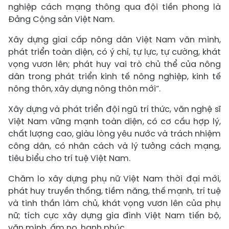
nghiệp cách mạng thông qua đội tiền phong là
Đảng Cộng sản Việt Nam.
Xây dựng giai cấp nông dân Việt Nam văn minh,
phát triển toàn diện, có ý chí, tự lực, tự cường, khát
vọng vươn lên; phát huy vai trò chủ thể của nông
dân trong phát triển kinh tế nông nghiệp, kinh tế
nông thôn, xây dựng nông thôn mới”.
Xây dựng và phát triển đội ngũ trí thức, văn nghệ sĩ
Việt Nam vững mạnh toàn diện, có cơ cấu hợp lý,
chất lượng cao, giàu lòng yêu nước và trách nhiệm
công dân, có nhân cách và lý tưởng cách mạng,
tiêu biểu cho trí tuệ Việt Nam.
Chăm lo xây dựng phụ nữ Việt Nam thời đại mới,
phát huy truyền thống, tiềm năng, thế mạnh, trí tuệ
và tinh thần làm chủ, khát vọng vươn lên của phụ
nữ; tích cực xây dựng gia đình Việt Nam tiến bộ,
văn minh, ấm no, hạnh phúc.