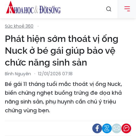
Sức khoẻ 360
Phát hiện sớm thoát vị ống
Nuck ở bé gái giúp bảo vệ
chức năng sinh sản
Bình Nguyên
12/01/2026 07:18
Bé gái 11 tháng tuổi mắc thoát vị ống Nuck,
biến chứng nghẹt buồng trứng đe dọa khả
năng sinh sản, phụ huynh cần chú ý triệu
chứng vùng bẹn.