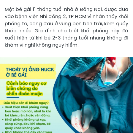
Một bé gái 11 tháng tuổi nhà ở Đồng Nai, được đưa
vào bệnh viện Nhi đồng 2, TP HCM vì nhận thấy khối
phồng to, căng đau ở vùng bẹn bên trái, kèm quấy
khóc nhiều. Gia đình cho biết khối phồng này đã
xuất hiện từ khi bé 2-3 tháng tuổi nhưng không đi
khám vì nghĩ không nguy hiểm.