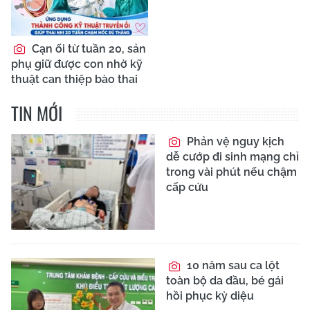
Cạn ối từ tuần 20, sản
phụ giữ được con nhờ kỹ
thuật can thiệp bào thai
TIN MỚI
Phản vệ nguy kịch
dễ cướp đi sinh mạng chỉ
trong vài phút nếu chậm
cấp cứu
10 năm sau ca lột
toàn bộ da đầu, bé gái
hồi phục kỳ diệu