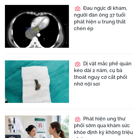
Đau ngực đi khám,
người đàn ông 37 tuổi
phát hiện u trung thất
chèn ép
Dị vật mắc phế quản
kéo dài 2 năm, cụ bà
thoát nguy cơ cắt phổi
nhờ nội soi
Phát hiện ung thư
phổi sớm qua khám sức
khỏe định kỳ không triệu