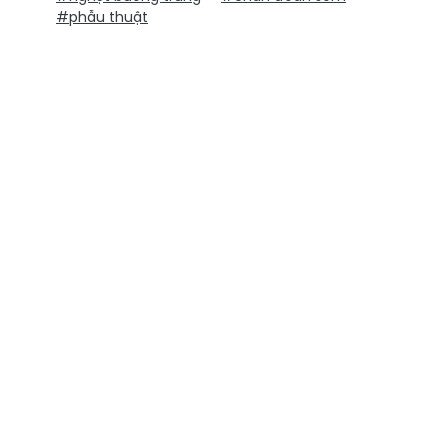
#phẫu thuật