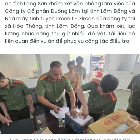
an tỉnh Lạng Sơn khám xét văn phòng làm việc của
Công ty Cổ phần Đường Lâm tại tỉnh Lâm Đồng và
Nhà máy tinh tuyển Ilmenit - Zircon của công ty tại
xã Hòa Thắng, tỉnh Lâm Đồng. Qua khám xét, lực
lượng chức năng thu giữ nhiều đồ vật, tài liệu có
liên quan đến vụ án để phục vụ công tác điều tra.