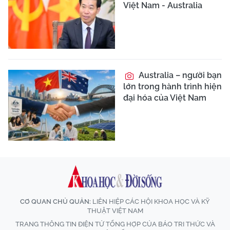
Việt Nam - Australia
Australia – người bạn
lớn trong hành trình hiện
đại hóa của Việt Nam
CƠ QUAN CHỦ QUẢN:
LIÊN HIỆP CÁC HỘI KHOA HỌC VÀ KỸ
THUẬT VIỆT NAM
TRANG THÔNG TIN ĐIỆN TỬ TỔNG HỢP CỦA BÁO TRI THỨC VÀ