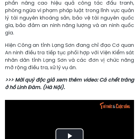
phần nâng cao hiệu quả công tác đấu tranh,
phòng ngừa vi phạm pháp luật trong lĩnh vực quản
lý tài nguyên khoáng sản, bảo vệ tài nguyên quốc
gia, bảo đảm an ninh năng lượng và an ninh quốc
gia.
Hiện Công an tỉnh Lạng Sơn đang chỉ đạo Cơ quan
An ninh điều tra tiếp tục phối hợp với Viện Kiểm sát
nhân dân tỉnh Lạng Sơn và các đơn vị chức năng
mở rộng điều tra, xử lý vụ án.
>>> Mời quý độc giả xem thêm video: Cá chết trăng
ở hồ Linh Đàm. (Hà Nội).