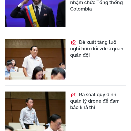
nhậm chức Tổng thống
Colombia
Đề xuất tăng tuổi
nghỉ hưu đối với sĩ quan
quân đội
Rà soát quy định
quản lý drone để đảm
bảo khả thi