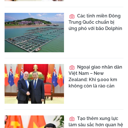
Các tỉnh miền Đông
Trung Quốc chuẩn bị
ứng phó với bão Dolphin
Ngoại giao nhân dân
Việt Nam – New
Zealand: Khi 9.000 km
không còn là rào cản
Tạo thêm xung lực
làm sâu sắc hơn quan hệ