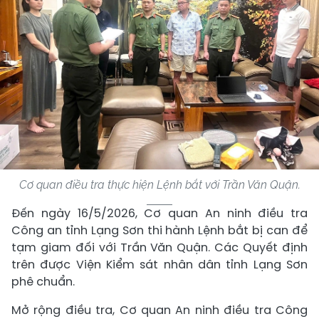
Cơ quan điều tra thực hiện Lệnh bắt với Trần Văn Quận.
Đến ngày 16/5/2026, Cơ quan An ninh điều tra
Công an tỉnh Lạng Sơn thi hành Lệnh bắt bị can để
tạm giam đối với Trần Văn Quận. Các Quyết định
trên được Viện Kiểm sát nhân dân tỉnh Lạng Sơn
phê chuẩn.
Mở rộng điều tra, Cơ quan An ninh điều tra Công