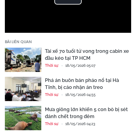
Play
Video
BÀI LIÊN QUAN
Tài xế 70 tuổi tử vong trong cabin xe
đầu kéo tại TP HCM
Thời sự
18/05/2026 05:07
Phá án buôn bán pháo nổ tại Hà
Tĩnh, bị cáo nhận án treo
Thời sự
18/05/2026 04:55
Mưa giông lớn khiến 5 con bò bị sét
đánh chết trong đêm
Thời sự
18/05/2026 04:23