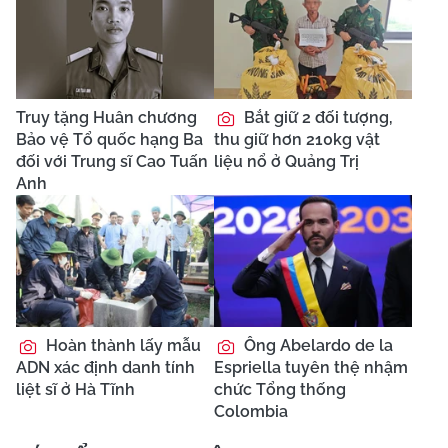
Truy tặng Huân chương
Bắt giữ 2 đối tượng,
Bảo vệ Tổ quốc hạng Ba
thu giữ hơn 210kg vật
đối với Trung sĩ Cao Tuấn
liệu nổ ở Quảng Trị
Anh
Hoàn thành lấy mẫu
Ông Abelardo de la
ADN xác định danh tính
Espriella tuyên thệ nhậm
liệt sĩ ở Hà Tĩnh
chức Tổng thống
Colombia