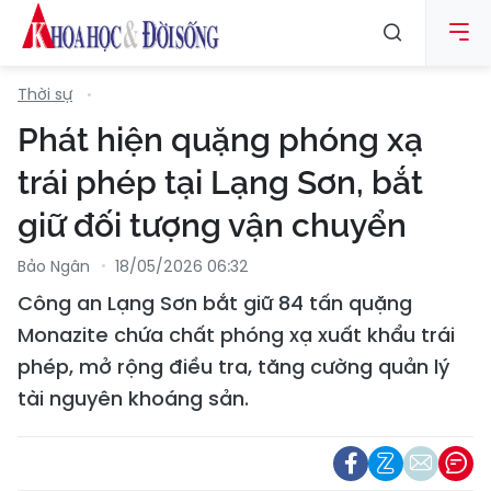
Thời sự
Phát hiện quặng phóng xạ
trái phép tại Lạng Sơn, bắt
giữ đối tượng vận chuyển
Bảo Ngân
18/05/2026 06:32
Công an Lạng Sơn bắt giữ 84 tấn quặng
Monazite chứa chất phóng xạ xuất khẩu trái
phép, mở rộng điều tra, tăng cường quản lý
tài nguyên khoáng sản.