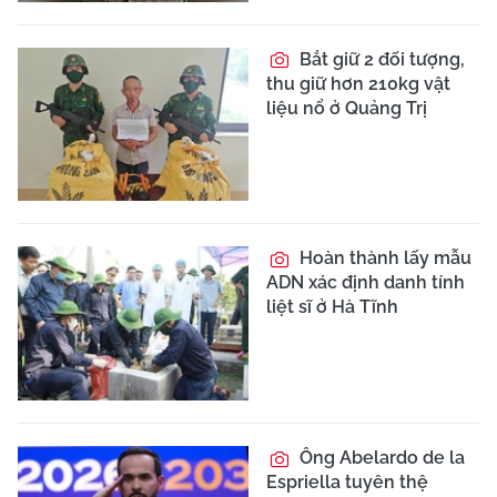
Bắt giữ 2 đối tượng,
thu giữ hơn 210kg vật
liệu nổ ở Quảng Trị
Hoàn thành lấy mẫu
ADN xác định danh tính
liệt sĩ ở Hà Tĩnh
Ông Abelardo de la
Espriella tuyên thệ