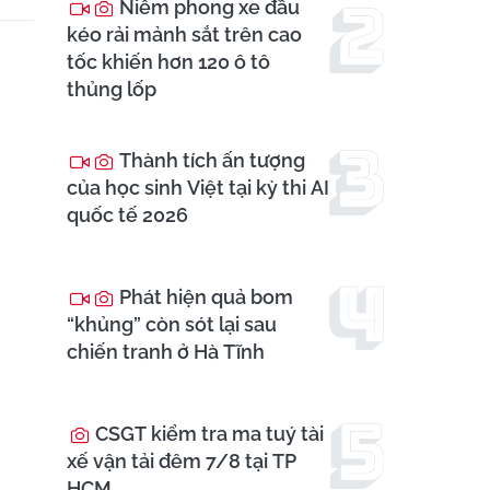
Niêm phong xe đầu
kéo rải mảnh sắt trên cao
tốc khiến hơn 120 ô tô
thủng lốp
Thành tích ấn tượng
của học sinh Việt tại kỳ thi AI
quốc tế 2026
Phát hiện quả bom
“khủng” còn sót lại sau
chiến tranh ở Hà Tĩnh
CSGT kiểm tra ma tuý tài
xế vận tải đêm 7/8 tại TP
HCM