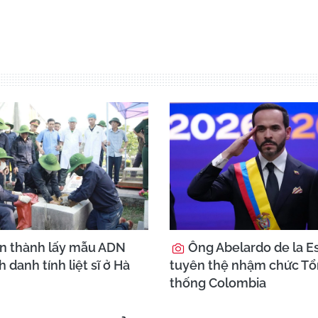
n thành lấy mẫu ADN
Ông Abelardo de la Es
h danh tính liệt sĩ ở Hà
tuyên thệ nhậm chức T
thống Colombia