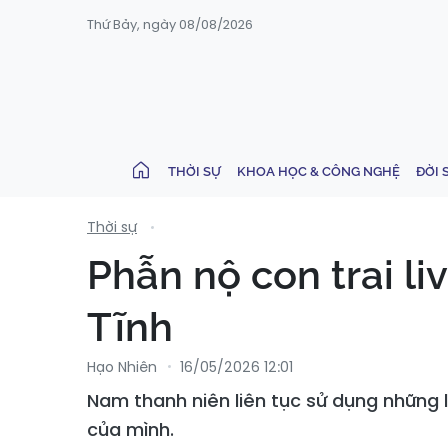
Thứ Bảy, ngày 08/08/2026
THỜI SỰ
KHOA HỌC & CÔNG NGHỆ
ĐỜI 
Thời sự
Phẫn nộ con trai l
Tĩnh
Hạo Nhiên
16/05/2026 12:01
Nam thanh niên liên tục sử dụng những l
của mình.