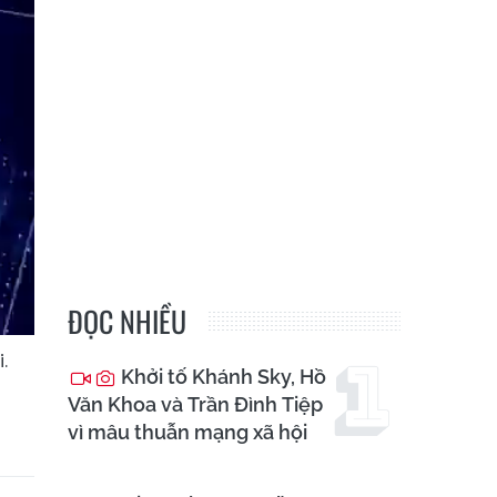
ĐỌC NHIỀU
.
Khởi tố Khánh Sky, Hồ
Văn Khoa và Trần Đình Tiệp
vì mâu thuẫn mạng xã hội