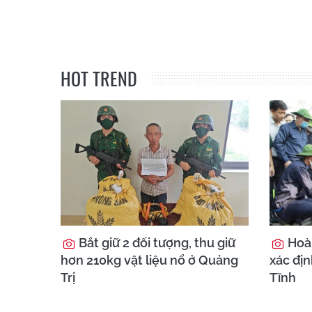
HOT TREND
Bắt giữ 2 đối tượng, thu giữ
Hoà
hơn 210kg vật liệu nổ ở Quảng
xác địn
Trị
Tĩnh