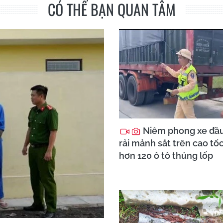
CÓ THỂ BẠN QUAN TÂM
Niêm phong xe đầ
rải mảnh sắt trên cao tố
hơn 120 ô tô thủng lốp