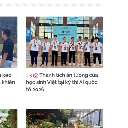
u kéo
Thành tích ấn tượng của
c khiến
học sinh Việt tại kỳ thi AI quốc
tế 2026