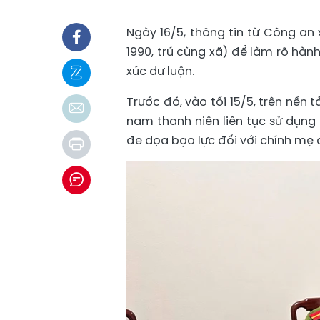
Ngày 16/5, thông tin từ Công an x
1990, trú cùng xã) để làm rõ hàn
xúc dư luận.
Trước đó, vào tối 15/5, trên nền
nam thanh niên liên tục sử dụng 
đe dọa bạo lực đối với chính mẹ 