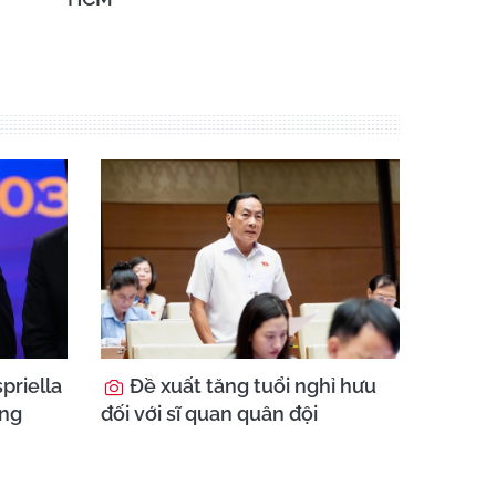
priella
Đề xuất tăng tuổi nghỉ hưu
ổng
đối với sĩ quan quân đội