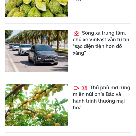
Sống xa trung tâm,
chủ xe VinFast vẫn tự tin
“sạc điện tiện hơn đổ
xăng”
Thủ phủ mơ rừng
miền núi phía Bắc và
hành trình thương mại
hóa