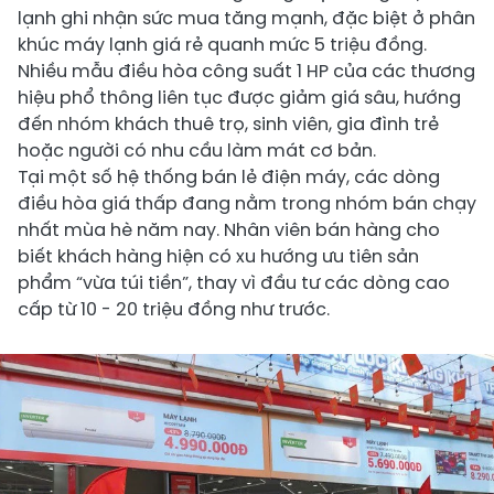
lạnh ghi nhận sức mua tăng mạnh, đặc biệt ở phân
khúc máy lạnh giá rẻ quanh mức 5 triệu đồng.
Nhiều mẫu điều hòa công suất 1 HP của các thương
hiệu phổ thông liên tục được giảm giá sâu, hướng
đến nhóm khách thuê trọ, sinh viên, gia đình trẻ
hoặc người có nhu cầu làm mát cơ bản.
Tại một số hệ thống bán lẻ điện máy, các dòng
điều hòa giá thấp đang nằm trong nhóm bán chạy
nhất mùa hè năm nay. Nhân viên bán hàng cho
biết khách hàng hiện có xu hướng ưu tiên sản
phẩm “vừa túi tiền”, thay vì đầu tư các dòng cao
cấp từ 10 - 20 triệu đồng như trước.