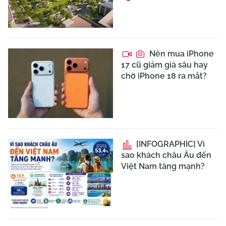
Nên mua iPhone
17 cũ giảm giá sâu hay
chờ iPhone 18 ra mắt?
[INFOGRAPHIC] Vì
sao khách châu Âu đến
Việt Nam tăng mạnh?