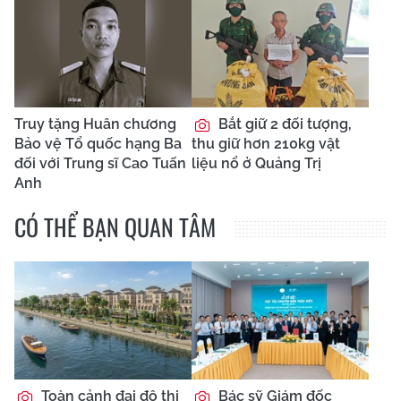
Truy tặng Huân chương
Bắt giữ 2 đối tượng,
Bảo vệ Tổ quốc hạng Ba
thu giữ hơn 210kg vật
đối với Trung sĩ Cao Tuấn
liệu nổ ở Quảng Trị
Anh
CÓ THỂ BẠN QUAN TÂM
Toàn cảnh đại đô thị
Bác sỹ Giám đốc