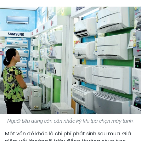
Người tiêu dùng cần cân nhắc kỹ khi lựa chọn máy lạnh.
Một vấn đề khác là chi phí phát sinh sau mua. Giá