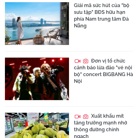
Giải mã sức hút của "bộ
sưu tập" BĐS hữu hạn
phía Nam trung tâm Đà
Nẵng
Đơn vị tổ chức
cảnh báo lừa đảo "vé nội
bộ" concert BIGBANG Hà
Nội
Xuất khẩu mít
tăng trưởng mạnh nhờ
thông đường chính
ngạch