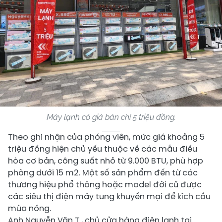
Máy lạnh có giá bán chỉ 5 triệu đồng.
Theo ghi nhận của phóng viên, mức giá khoảng 5
triệu đồng hiện chủ yếu thuộc về các mẫu điều
hòa cơ bản, công suất nhỏ từ 9.000 BTU, phù hợp
phòng dưới 15 m2. Một số sản phẩm đến từ các
thương hiệu phổ thông hoặc model đời cũ được
các siêu thị điện máy tung khuyến mại để kích cầu
mùa nóng.
Anh Nguyễn Văn T., chủ cửa hàng điện lạnh tại