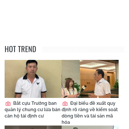
HOT TREND
Bắt cựu Trưởng ban
Đại biểu đề xuất quy
quản lý chung cư lừa bán
định rõ ràng về kiểm soát
căn hộ tái định cư
dòng tiền và tài sản mã
hóa