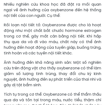
Nhiều nghiên cứu khoa học đã đặt ra mối quan
ngại về ảnh hưởng của oxybenzone đến hệ thống
nội tiết của con người. Cụ thể:
Rối loạn nội tiết tố: Oxybenzone được cho là hoạt
động như một chất bắt chước hormone estrogen
trong cơ thể, gây mất cân bằng nội tiết. Khi hấp
thụ qua da và đi vào máu, chất này có thể ảnh
hưởng đến hoạt động của tuyến giáp, buồng trứng,
tinh hoàn và các tuyến nội tiết khác.
Ảnh hưởng đến khả năng sinh sản: Một số nghiên
cứu trên động vật cho thấy oxybenzone có thể làm
giảm số lượng tinh trùng, thay đổi chu kỳ kinh
nguyệt, ảnh hưởng đến sự phát triển của thai nhi và
gây dị tật bẩm sinh.
Tích tụ trong cơ thể: Oxybenzone có thể thẩm thấu
qua da và tồn tại trong máu, nước tiểu, thậm chí