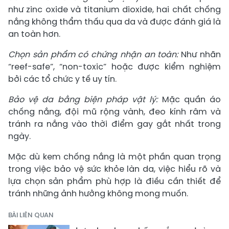
như zinc oxide và titanium dioxide, hai chất chống
nắng không thẩm thấu qua da và được đánh giá là
an toàn hơn.
Chọn sản phẩm có chứng nhận an toàn:
Như nhãn
“reef-safe”, “non-toxic” hoặc được kiểm nghiệm
bởi các tổ chức y tế uy tín.
Bảo vệ da bằng biện pháp vật lý:
Mặc quần áo
chống nắng, đội mũ rộng vành, đeo kính râm và
tránh ra nắng vào thời điểm gay gắt nhất trong
ngày.
Mặc dù kem chống nắng là một phần quan trọng
trong việc bảo vệ sức khỏe làn da, việc hiểu rõ và
lựa chọn sản phẩm phù hợp là điều cần thiết để
tránh những ảnh hưởng không mong muốn.
BÀI LIÊN QUAN