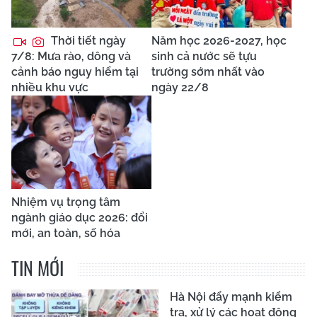
Thời tiết ngày
Năm học 2026-2027, học
7/8: Mưa rào, dông và
sinh cả nước sẽ tựu
cảnh báo nguy hiểm tại
trường sớm nhất vào
nhiều khu vực
ngày 22/8
Nhiệm vụ trọng tâm
ngành giáo dục 2026: đổi
mới, an toàn, số hóa
TIN MỚI
Hà Nội đẩy mạnh kiểm
tra, xử lý các hoạt động