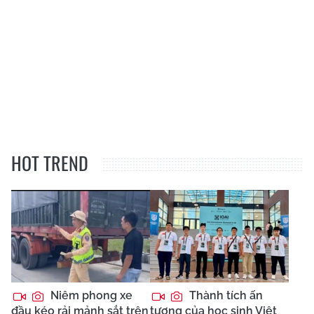
HOT TREND
Niêm phong xe
Thành tích ấn
đầu kéo rải mảnh sắt trên
tượng của học sinh Việt