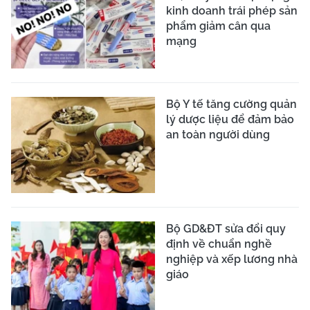
kinh doanh trái phép sản
phẩm giảm cân qua
mạng
Bộ Y tế tăng cường quản
lý dược liệu để đảm bảo
an toàn người dùng
Bộ GD&ĐT sửa đổi quy
định về chuẩn nghề
nghiệp và xếp lương nhà
giáo