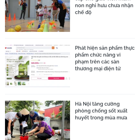
non nghỉ hưu chưa nhận
chế độ
Phát hiện sản phẩm thực
phẩm chức năng vi
phạm trên các sàn
thương mại điện tử
Hà Nội tăng cường
phòng chống sốt xuất
huyết trong mùa mưa