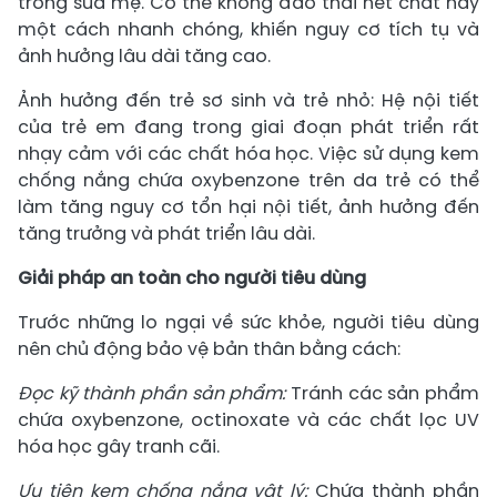
trong sữa mẹ. Cơ thể không đào thải hết chất này
một cách nhanh chóng, khiến nguy cơ tích tụ và
ảnh hưởng lâu dài tăng cao.
Ảnh hưởng đến trẻ sơ sinh và trẻ nhỏ: Hệ nội tiết
của trẻ em đang trong giai đoạn phát triển rất
nhạy cảm với các chất hóa học. Việc sử dụng kem
chống nắng chứa oxybenzone trên da trẻ có thể
làm tăng nguy cơ tổn hại nội tiết, ảnh hưởng đến
tăng trưởng và phát triển lâu dài.
Giải pháp an toàn cho người tiêu dùng
Trước những lo ngại về sức khỏe, người tiêu dùng
nên chủ động bảo vệ bản thân bằng cách:
Đọc kỹ thành phần sản phẩm:
Tránh các sản phẩm
chứa oxybenzone, octinoxate và các chất lọc UV
hóa học gây tranh cãi.
Ưu tiên kem chống nắng vật lý:
Chứa thành phần