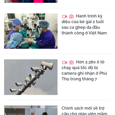
Hành trình kỳ
diệu của bé gái 2 tuổi
sau ca ghép da đầu
thành công ở Việt Nam
Hơn 2.380 ô tô
chạy quá tốc độ bị
camera ghi nhận ở Phú
Thọ trong tháng 7
Chính sách mới về trợ
cấp cho giáo viên mầm