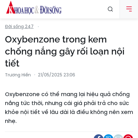
Đời sống 247
Oxybenzone trong kem
chống nắng gây rối loạn nội
tiết
Trương Hiền
21/05/2025 23:06
Oxybenzone có thể mang lại hiệu quả chống
nắng tức thời, nhưng cái giá phải trả cho sức
khỏe nội tiết về lâu dài là điều không nên xem
nhẹ.