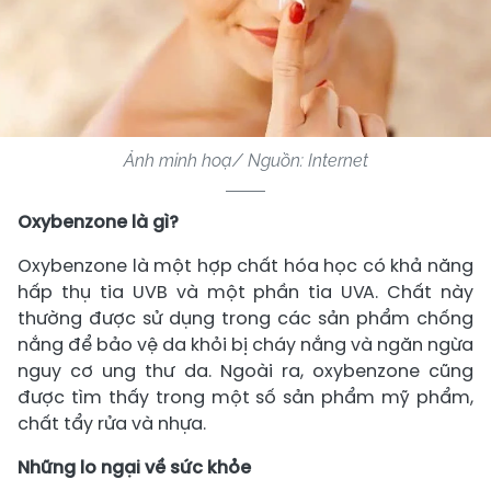
Ảnh minh hoạ/ Nguồn: Internet
Oxybenzone là gì?
Oxybenzone là một hợp chất hóa học có khả năng
hấp thụ tia UVB và một phần tia UVA. Chất này
thường được sử dụng trong các sản phẩm chống
nắng để bảo vệ da khỏi bị cháy nắng và ngăn ngừa
nguy cơ ung thư da. Ngoài ra, oxybenzone cũng
được tìm thấy trong một số sản phẩm mỹ phẩm,
chất tẩy rửa và nhựa.
Những lo ngại về sức khỏe