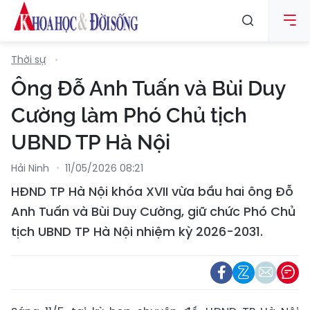
Thời sự
Ông Đỗ Anh Tuấn và Bùi Duy
Cường làm Phó Chủ tịch
UBND TP Hà Nội
Hải Ninh
11/05/2026 08:21
HĐND TP Hà Nội khóa XVII vừa bầu hai ông Đỗ
Anh Tuấn và Bùi Duy Cường, giữ chức Phó Chủ
tịch UBND TP Hà Nội nhiệm kỳ 2026-2031.