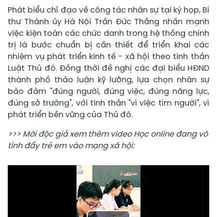
Phát biểu chỉ đạo về công tác nhân sự tại kỳ họp, Bí
thư Thành ủy Hà Nội Trần Đức Thắng nhấn mạnh
việc kiện toàn các chức danh trong hệ thống chính
trị là bước chuẩn bị cần thiết để triển khai các
nhiệm vụ phát triển kinh tế - xã hội theo tinh thần
Luật Thủ đô. Đồng thời đề nghị các đại biểu HĐND
thành phố thảo luận kỹ lưỡng, lựa chọn nhân sự
bảo đảm "đúng người, đúng việc, đúng năng lực,
đúng sở trường", với tinh thần "vì việc tìm người", vì
phát triển bền vững của Thủ đô.
>>> Mời độc giả xem thêm video Học online đang vô
tình đẩy trẻ em vào mạng xã hội: