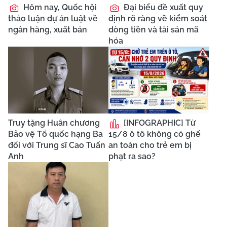
Hôm nay, Quốc hội
Đại biểu đề xuất quy
thảo luận dự án luật về
định rõ ràng về kiểm soát
ngân hàng, xuất bản
dòng tiền và tài sản mã
hóa
Truy tặng Huân chương
[INFOGRAPHIC] Từ
Bảo vệ Tổ quốc hạng Ba
15/8 ô tô không có ghế
đối với Trung sĩ Cao Tuấn
an toàn cho trẻ em bị
Anh
phạt ra sao?