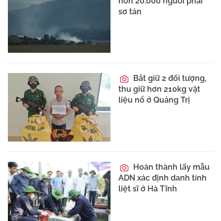
hơn 20.000 người phải
sơ tán
Bắt giữ 2 đối tượng,
thu giữ hơn 210kg vật
liệu nổ ở Quảng Trị
Hoàn thành lấy mẫu
ADN xác định danh tính
liệt sĩ ở Hà Tĩnh