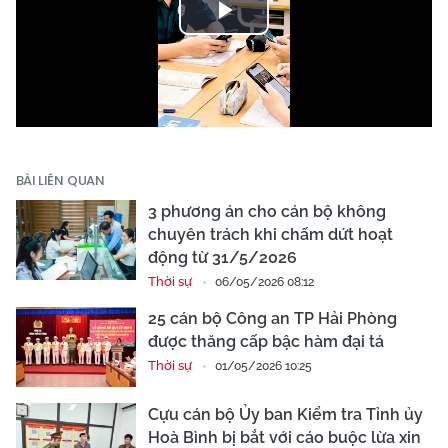
Play
Video
BÀI LIÊN QUAN
3 phương án cho cán bộ không
chuyên trách khi chấm dứt hoạt
động từ 31/5/2026
Thời sự
06/05/2026 08:12
25 cán bộ Công an TP Hải Phòng
được thăng cấp bậc hàm đại tá
Thời sự
01/05/2026 10:25
Cựu cán bộ Ủy ban Kiểm tra Tỉnh ủy
Hoà Bình bị bắt với cáo buộc lừa xin