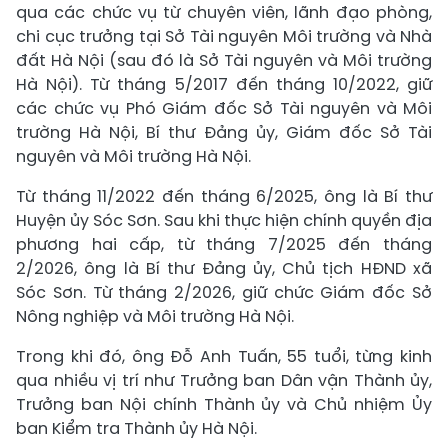
qua các chức vụ từ chuyên viên, lãnh đạo phòng,
chi cục trưởng tại Sở Tài nguyên Môi trường và Nhà
đất Hà Nội (sau đó là Sở Tài nguyên và Môi trường
Hà Nội). Từ tháng 5/2017 đến tháng 10/2022, giữ
các chức vụ Phó Giám đốc Sở Tài nguyên và Môi
trường Hà Nội, Bí thư Đảng ủy, Giám đốc Sở Tài
nguyên và Môi trường Hà Nội.
Từ tháng 11/2022 đến tháng 6/2025, ông là Bí thư
Huyện ủy Sóc Sơn. Sau khi thực hiện chính quyền địa
phương hai cấp, từ tháng 7/2025 đến tháng
2/2026, ông là Bí thư Đảng ủy, Chủ tịch HĐND xã
Sóc Sơn. Từ tháng 2/2026, giữ chức Giám đốc Sở
Nông nghiệp và Môi trường Hà Nội.
Trong khi đó, ông Đỗ Anh Tuấn, 55 tuổi, từng kinh
qua nhiều vị trí như Trưởng ban Dân vận Thành ủy,
Trưởng ban Nội chính Thành ủy và Chủ nhiệm Ủy
ban Kiểm tra Thành ủy Hà Nội.