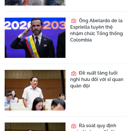
Ông Abelardo de la
Espriella tuyên thệ
nhậm chức Tổng thống
Colombia
Đề xuất tăng tuổi
nghỉ hưu đối với sĩ quan
quân đội
Rà soát quy định