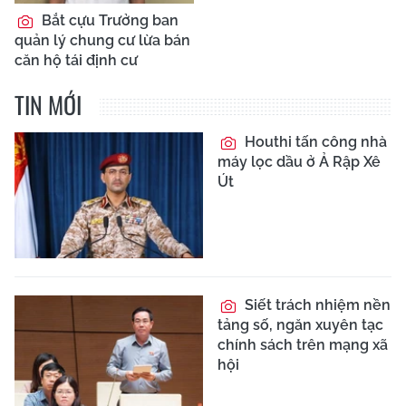
Bắt cựu Trưởng ban
quản lý chung cư lừa bán
căn hộ tái định cư
TIN MỚI
Houthi tấn công nhà
máy lọc dầu ở Ả Rập Xê
Út
Siết trách nhiệm nền
tảng số, ngăn xuyên tạc
chính sách trên mạng xã
hội