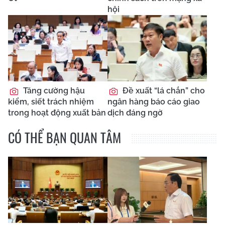
hội
Tăng cường hậu
Đề xuất “lá chắn” cho
kiểm, siết trách nhiệm
ngân hàng báo cáo giao
trong hoạt động xuất bản
dịch đáng ngờ
CÓ THỂ BẠN QUAN TÂM