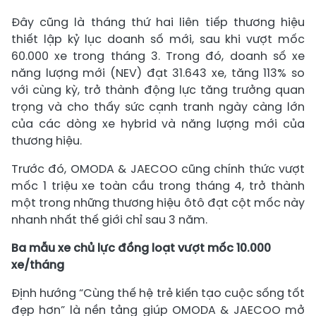
Đây cũng là tháng thứ hai liên tiếp thương hiệu
thiết lập kỷ lục doanh số mới, sau khi vượt mốc
60.000 xe trong tháng 3. Trong đó, doanh số xe
năng lượng mới (NEV) đạt 31.643 xe, tăng 113% so
với cùng kỳ, trở thành động lực tăng trưởng quan
trọng và cho thấy sức cạnh tranh ngày càng lớn
của các dòng xe hybrid và năng lượng mới của
thương hiệu.
Trước đó, OMODA & JAECOO cũng chính thức vượt
mốc 1 triệu xe toàn cầu trong tháng 4, trở thành
một trong những thương hiệu ôtô đạt cột mốc này
nhanh nhất thế giới chỉ sau 3 năm.
Ba mẫu xe chủ lực đồng loạt vượt mốc 10.000
xe/tháng
Định hướng “Cùng thế hệ trẻ kiến tạo cuộc sống tốt
đẹp hơn” là nền tảng giúp OMODA & JAECOO mở