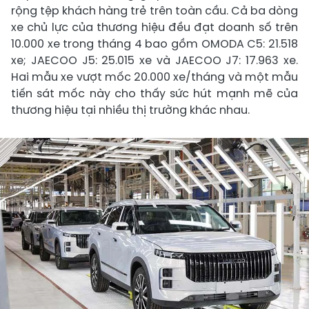
rộng tệp khách hàng trẻ trên toàn cầu. Cả ba dòng
xe chủ lực của thương hiệu đều đạt doanh số trên
10.000 xe trong tháng 4 bao gồm OMODA C5: 21.518
xe; JAECOO J5: 25.015 xe và JAECOO J7: 17.963 xe.
Hai mẫu xe vượt mốc 20.000 xe/tháng và một mẫu
tiến sát mốc này cho thấy sức hút mạnh mẽ của
thương hiệu tại nhiều thị trường khác nhau.