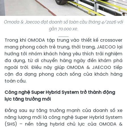
Omoda & Jaecoo đạt doanh số toàn cầu tháng 4/2026 với
gần 70.000 xe.
Trong khi OMODA tập trung vào thiết kế crossover
mang phong cách trẻ trung, thời trang, JAECOO lại
hướng tới nhóm khách hàng yêu thích trải nghiệm
đa dụng, từ di chuyển hàng ngày đến khám phá
ngoài trời. Điều này giúp OMODA & JAECOO tiếp
cận đa dạng phong cách sống của khách hàng
toàn cầu.
Công nghệ Super Hybrid System trở thành động
lực tăng trưởng mới
Đằng sau sự tăng trưởng mạnh của doanh số xe
năng lượng mới là công nghệ Super Hybrid System
(SHS) – nền tảng hybrid chủ lực của OMODA &