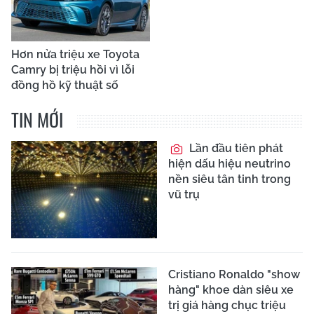
Hơn nửa triệu xe Toyota
Camry bị triệu hồi vì lỗi
đồng hồ kỹ thuật số
TIN MỚI
Lần đầu tiên phát
hiện dấu hiệu neutrino
nền siêu tân tinh trong
vũ trụ
Cristiano Ronaldo "show
hàng" khoe dàn siêu xe
trị giá hàng chục triệu