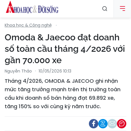
Khoa học & Công nghệ
Omoda & Jaecoo đạt doanh
số toàn cầu tháng 4/2026 với
gần 70.000 xe
Nguyễn Thảo
10/05/2026 10:13
Tháng 4/2026, OMODA & JAECOO ghi nhận
mức tăng trưởng mạnh trên thị trường toàn
cầu khi doanh số bán hàng đạt 69.892 xe,
tăng 150% so với cùng kỳ năm trước.