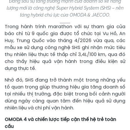
Đằng sau sự tăng trưởng mạnh của doanh số xe năng
lượng mới là công nghệ Super Hybrid System (SHS) – nền
tảng hybrid chủ lực của OMODA & JAECOO.
Trong hành trình marathon với sự tham gia của
báo chí từ 9 quốc gia được tổ chức tại Vu Hồ, An
Huy, Trung Quốc vào tháng 4/2026 vừa qua, các
mẫu xe sử dụng công nghệ SHS ghi nhận mức tiêu
thụ nhiên liệu thực tế thấp chỉ 3,4L/100 km, qua đó
cho thấy hiệu quả vận hành trong điều kiện sử
dụng thực tế.
Nhờ đó, SHS đang trở thành một trong những yếu
tố quan trọng giúp thương hiệu gia tăng doanh số
tại nhiều thị trường, đặc biệt trong bối cảnh người
dùng ngày càng quan tâm đến hiệu quả sử dụng
nhiên liệu và chi phí vận hành.
OMODA 4 và chiến lược tiếp cận thế hệ trẻ toàn
cầu