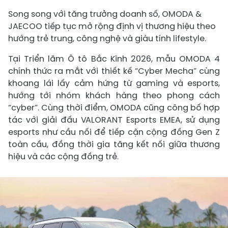
Song song với tăng trưởng doanh số, OMODA &
JAECOO tiếp tục mở rộng định vị thương hiệu theo
hướng trẻ trung, công nghệ và giàu tính lifestyle.
Tại Triển lãm Ô tô Bắc Kinh 2026, mẫu OMODA 4
chính thức ra mắt với thiết kế “Cyber Mecha” cùng
khoang lái lấy cảm hứng từ gaming và esports,
hướng tới nhóm khách hàng theo phong cách
“cyber”. Cùng thời điểm, OMODA cũng công bố hợp
tác với giải đấu VALORANT Esports EMEA, sử dụng
esports như cầu nối để tiếp cận cộng đồng Gen Z
toàn cầu, đồng thời gia tăng kết nối giữa thương
hiệu và các cộng đồng trẻ.