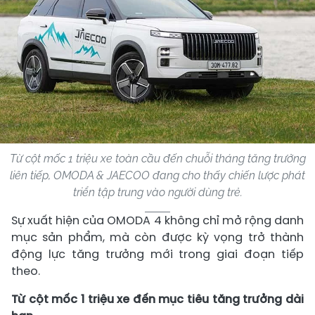
Từ cột mốc 1 triệu xe toàn cầu đến chuỗi tháng tăng trưởng
liên tiếp, OMODA & JAECOO đang cho thấy chiến lược phát
triển tập trung vào người dùng trẻ.
Sự xuất hiện của OMODA 4 không chỉ mở rộng danh
mục sản phẩm, mà còn được kỳ vọng trở thành
động lực tăng trưởng mới trong giai đoạn tiếp
theo.
Từ cột mốc 1 triệu xe đến mục tiêu tăng trưởng dài