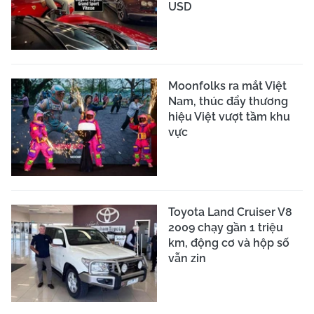
USD
Moonfolks ra mắt Việt
Nam, thúc đẩy thương
hiệu Việt vượt tầm khu
vực
Toyota Land Cruiser V8
2009 chạy gần 1 triệu
km, động cơ và hộp số
vẫn zin