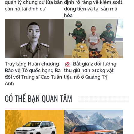
quản lý chung cư lừa bán
định rõ ràng về kiểm soát
căn hộ tái định cư
dòng tiền và tài sản mã
hóa
Truy tặng Huân chương
Bắt giữ 2 đối tượng,
Bảo vệ Tổ quốc hạng Ba
thu giữ hơn 210kg vật
đối với Trung sĩ Cao Tuấn
liệu nổ ở Quảng Trị
Anh
CÓ THỂ BẠN QUAN TÂM