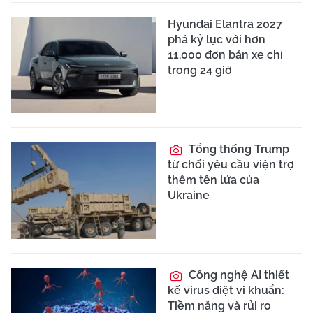
Hyundai Elantra 2027
phá kỷ lục với hơn
11.000 đơn bán xe chỉ
trong 24 giờ
Tổng thống Trump
từ chối yêu cầu viện trợ
thêm tên lửa của
Ukraine
Công nghệ AI thiết
kế virus diệt vi khuẩn:
Tiềm năng và rủi ro