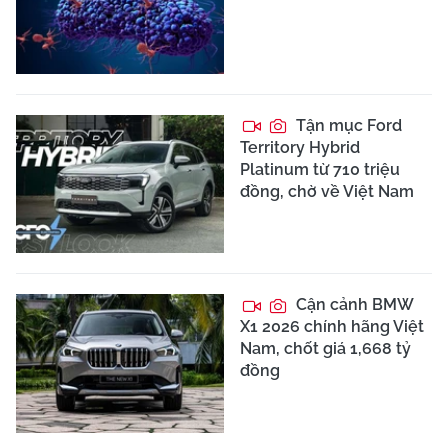
Tận mục Ford
Territory Hybrid
Platinum từ 710 triệu
đồng, chờ về Việt Nam
Cận cảnh BMW
X1 2026 chính hãng Việt
Nam, chốt giá 1,668 tỷ
đồng