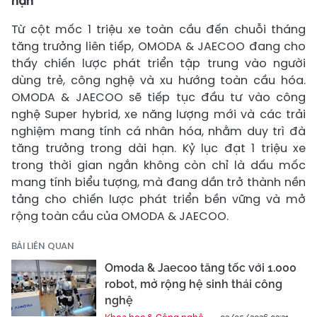
hạn
Từ cột mốc 1 triệu xe toàn cầu đến chuỗi tháng
tăng trưởng liên tiếp, OMODA & JAECOO đang cho
thấy chiến lược phát triển tập trung vào người
dùng trẻ, công nghệ và xu hướng toàn cầu hóa.
OMODA & JAECOO sẽ tiếp tục đầu tư vào công
nghệ Super hybrid, xe năng lượng mới và các trải
nghiệm mang tính cá nhân hóa, nhằm duy trì đà
tăng trưởng trong dài hạn. Kỷ lục đạt 1 triệu xe
trong thời gian ngắn không còn chỉ là dấu mốc
mang tính biểu tượng, mà đang dần trở thành nền
tảng cho chiến lược phát triển bền vững và mở
rộng toàn cầu của OMODA & JAECOO.
BÀI LIÊN QUAN
Omoda & Jaecoo tăng tốc với 1.000
robot, mở rộng hệ sinh thái công
nghệ