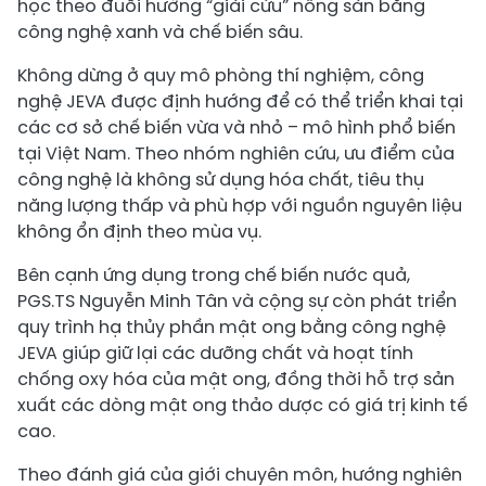
học theo đuổi hướng “giải cứu” nông sản bằng
công nghệ xanh và chế biến sâu.
Không dừng ở quy mô phòng thí nghiệm, công
nghệ JEVA được định hướng để có thể triển khai tại
các cơ sở chế biến vừa và nhỏ – mô hình phổ biến
tại Việt Nam. Theo nhóm nghiên cứu, ưu điểm của
công nghệ là không sử dụng hóa chất, tiêu thụ
năng lượng thấp và phù hợp với nguồn nguyên liệu
không ổn định theo mùa vụ.
Bên cạnh ứng dụng trong chế biến nước quả,
PGS.TS Nguyễn Minh Tân và cộng sự còn phát triển
quy trình hạ thủy phần mật ong bằng công nghệ
JEVA giúp giữ lại các dưỡng chất và hoạt tính
chống oxy hóa của mật ong, đồng thời hỗ trợ sản
xuất các dòng mật ong thảo dược có giá trị kinh tế
cao.
Theo đánh giá của giới chuyên môn, hướng nghiên