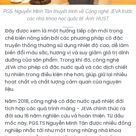
PGS. Nguyễn Minh Tân thuyết trình về Công nghệ JEVA trước
các nhà khoa học quốc tế. Ảnh: HUST.
Đây được xem là một hướng tiếp cận mới trong
chế biến nông sản bởi các phương pháp cô đặc
truyền thống thường sử dụng nhiệt độ cao, dễ làm
biến đổi màu sắc, hương vị và suy giảm giá trị dinh
dưỡng của sản phẩm. Trong khi đó, công nghệ
JEVA cho phép cô đặc nước quả và các dịch chiết
tự nhiên trong điều kiện nhẹ hơn, giúp giữ lại nhiều
hoạt chất và chất lượng cảm quan của nguyên
liệu.
Năm 2018, công nghệ cô đặc nước quả nhiệt đới
tích hợp các quá trình màng – JEVA chính thức ra
đời sau 16 năm nghiên cứu và hoàn thiện. Từ dấu
mốc này, PGS.TS Nguyễn Minh Tân được nhiều đồng
nghiệp nhắc tới như một trong những nhà khoa