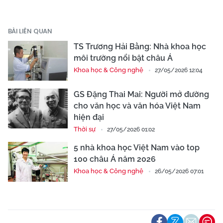
BÀI LIÊN QUAN
TS Trương Hải Bằng: Nhà khoa học
môi trường nổi bật châu Á
Khoa học & Công nghệ
27/05/2026 12:04
GS Đặng Thai Mai: Người mở đường
cho văn học và văn hóa Việt Nam
hiện đại
Thời sự
27/05/2026 01:02
5 nhà khoa học Việt Nam vào top
100 châu Á năm 2026
Khoa học & Công nghệ
26/05/2026 07:01