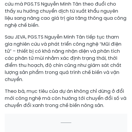
cứu mà PGS.TS Nguyễn Minh Tân theo đuổi cho
thấy xu hướng chuyển dịch từ xuất khẩu nguyên
liệu sang nâng cao giá trị gia tăng thông qua công
nghệ chế biến.
Sau JEVA, PGS.TS Nguyễn Minh Tân tiếp tục tham
gia nghiên cứu và phát triển công nghệ “Mũi điện
tử” – thiết bị có khả năng nhận diện và phân tích
các phân tử mùi nhằm xác định trạng thái, thời
điểm thu hoạch, độ chín cũng như giám sát chất
lượng sản phẩm trong quá trình chế biến và vận
chuyển.
Theo bà, mục tiêu của dự án không chỉ dừng ở đổi
mới công nghệ mà còn hướng tới chuyển đổi số và
chuyển đổi xanh trong chế biến nông sản.