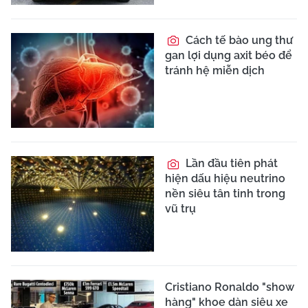
Cách tế bào ung thư
gan lợi dụng axit béo để
tránh hệ miễn dịch
Lần đầu tiên phát
hiện dấu hiệu neutrino
nền siêu tân tinh trong
vũ trụ
Cristiano Ronaldo "show
hàng" khoe dàn siêu xe