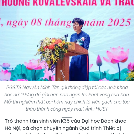
PGS.TS Nguyễn Minh Tân gửi thông điệp tới các nhà khoa
học nữ: "Đừng để giới hạn nào ngăn trở khát vọng của bạn.
Mỗi thí nghiệm thất bại hôm nay chính là viên gạch cho tòa
tháp thành công ngày mai". Ảnh: HUST.
Trở thành tân sinh viên K35 của Đại học Bách khoa
Hà Nội, bà chọn chuyên ngành Quá trình Thiết bị