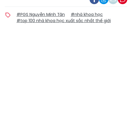
#PGS Nguyễn Minh Tân
#nhà khoa học
#top 100 nhà khoa học xuất sắc nhất thế giới