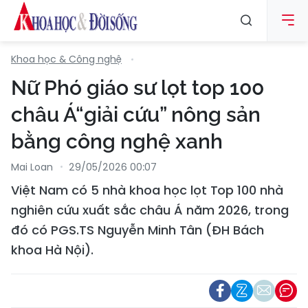
Khoa học & Công nghệ
Nữ Phó giáo sư lọt top 100
châu Á“giải cứu” nông sản
bằng công nghệ xanh
Mai Loan
29/05/2026 00:07
Việt Nam có 5 nhà khoa học lọt Top 100 nhà
nghiên cứu xuất sắc châu Á năm 2026, trong
đó có PGS.TS Nguyễn Minh Tân (ĐH Bách
khoa Hà Nội).