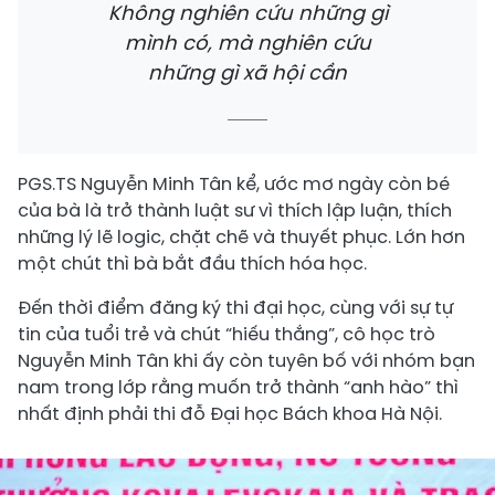
Không nghiên cứu những gì
mình có, mà nghiên cứu
những gì xã hội cần
PGS.TS Nguyễn Minh Tân kể, ước mơ ngày còn bé
của bà là trở thành luật sư vì thích lập luận, thích
những lý lẽ logic, chặt chẽ và thuyết phục. Lớn hơn
một chút thì bà bắt đầu thích hóa học.
Đến thời điểm đăng ký thi đại học, cùng với sự tự
tin của tuổi trẻ và chút “hiếu thắng”, cô học trò
Nguyễn Minh Tân khi ấy còn tuyên bố với nhóm bạn
nam trong lớp rằng muốn trở thành “anh hào” thì
nhất định phải thi đỗ Đại học Bách khoa Hà Nội.