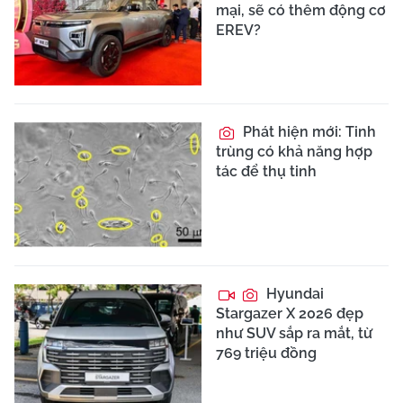
mại, sẽ có thêm động cơ
EREV?
Phát hiện mới: Tinh
trùng có khả năng hợp
tác để thụ tinh
Hyundai
Stargazer X 2026 đẹp
như SUV sắp ra mắt, từ
769 triệu đồng