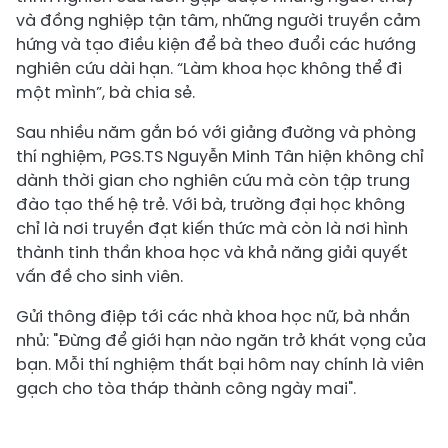
và đồng nghiệp tận tâm, những người truyền cảm
hứng và tạo điều kiện để bà theo đuổi các hướng
nghiên cứu dài hạn. “Làm khoa học không thể đi
một mình”, bà chia sẻ.
Sau nhiều năm gắn bó với giảng đường và phòng
thí nghiệm, PGS.TS Nguyễn Minh Tân hiện không chỉ
dành thời gian cho nghiên cứu mà còn tập trung
đào tạo thế hệ trẻ. Với bà, trường đại học không
chỉ là nơi truyền đạt kiến thức mà còn là nơi hình
thành tinh thần khoa học và khả năng giải quyết
vấn đề cho sinh viên.
Gửi thông điệp tới các nhà khoa học nữ, bà nhắn
nhủ: "Đừng để giới hạn nào ngăn trở khát vọng của
bạn. Mỗi thí nghiệm thất bại hôm nay chính là viên
gạch cho tòa tháp thành công ngày mai".