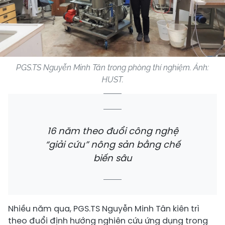
PGS.TS Nguyễn Minh Tân trong phòng thí nghiệm. Ảnh:
HUST.
16 năm theo đuổi công nghệ
“giải cứu” nông sản bằng chế
biến sâu
Nhiều năm qua, PGS.TS Nguyễn Minh Tân kiên trì
theo đuổi định hướng nghiên cứu ứng dụng trong