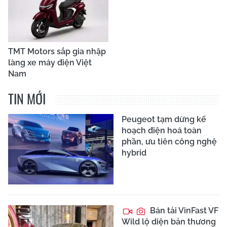
TMT Motors sắp gia nhập
làng xe máy điện Việt
Nam
TIN MỚI
Peugeot tạm dừng kế
hoạch điện hoá toàn
phần, ưu tiên công nghệ
hybrid
Bán tải VinFast VF
Wild lộ diện bản thương