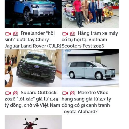
Freelander “hồi
Hàng trăm xe máy
sinh” dưới tay Chery
cổ tụ hội tại Vietnam
Jaguar Land Rover (CJLR)
Scooters Fest 2026
Subaru Outback
Maextro V800
2026 "lột xác" giá từ 1,49
hạng sang giá từ 2,7 tỷ
tỷ đồng, chờ về Việt Nam
đồng có gì cạnh tranh
Toyota Alphard?