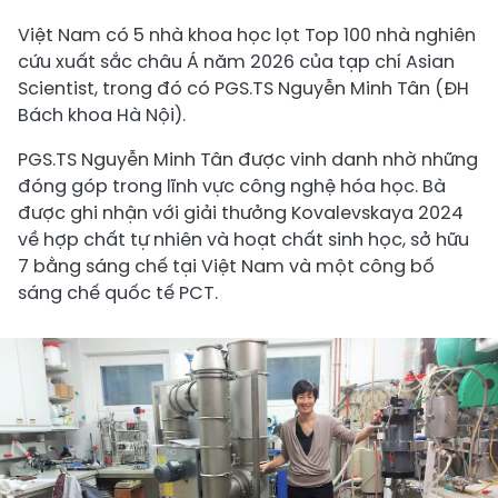
Việt Nam có 5 nhà khoa học lọt Top 100 nhà nghiên
cứu xuất sắc châu Á năm 2026 của tạp chí Asian
Scientist, trong đó có PGS.TS Nguyễn Minh Tân (ĐH
Bách khoa Hà Nội).
PGS.TS Nguyễn Minh Tân được vinh danh nhờ những
đóng góp trong lĩnh vực công nghệ hóa học. Bà
được ghi nhận với giải thưởng Kovalevskaya 2024
về hợp chất tự nhiên và hoạt chất sinh học, sở hữu
7 bằng sáng chế tại Việt Nam và một công bố
sáng chế quốc tế PCT.