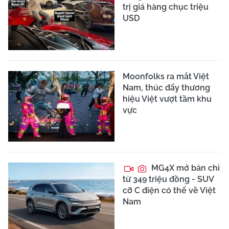
trị giá hàng chục triệu
USD
Moonfolks ra mắt Việt
Nam, thúc đẩy thương
hiệu Việt vượt tầm khu
vực
MG4X mở bán chỉ
từ 349 triệu đồng - SUV
cỡ C điện có thể về Việt
Nam