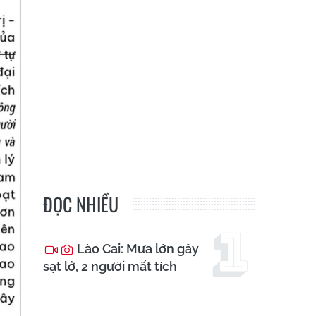
ĐỌC NHIỀU
Lào Cai: Mưa lớn gây
sạt lở, 2 người mất tích