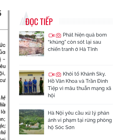
ĐỌC TIẾP
Phát hiện quả bom
“khủng” còn sót lại sau
chiến tranh ở Hà Tĩnh
Khởi tố Khánh Sky,
Hồ Văn Khoa và Trần Đình
Tiệp vì mâu thuẫn mạng xã
hội
Hà Nội yêu cầu xử lý phản
ánh vi phạm tại rừng phòng
hộ Sóc Sơn