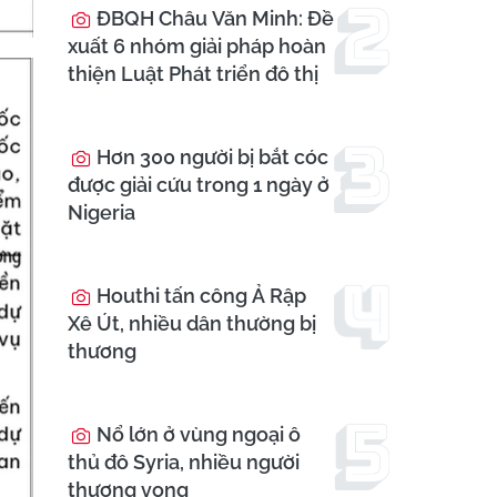
ĐBQH Châu Văn Minh: Đề
xuất 6 nhóm giải pháp hoàn
thiện Luật Phát triển đô thị
Hơn 300 người bị bắt cóc
được giải cứu trong 1 ngày ở
Nigeria
Houthi tấn công Ả Rập
Xê Út, nhiều dân thường bị
thương
Nổ lớn ở vùng ngoại ô
thủ đô Syria, nhiều người
thương vong