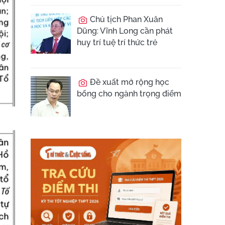
Chủ tịch Phan Xuân
Dũng: Vĩnh Long cần phát
huy trí tuệ trí thức trẻ
Đề xuất mở rộng học
bổng cho ngành trọng điểm