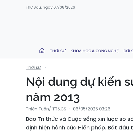
Thứ Sáu, ngày 07/08/2026
THỜI SỰ
KHOA HỌC & CÔNG NGHỆ
ĐỜI 
Thời sự
Nội dung dự kiến s
năm 2013
Thiên Tuấn/ TT&CS
06/05/2025 03:26
Báo Tri thức và Cuộc sống xin lược so 
định hiện hành của Hiến pháp. Bắt đầu 