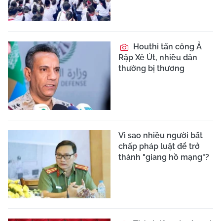
Houthi tấn công Ả
Rập Xê Út, nhiều dân
thường bị thương
Vì sao nhiều người bất
chấp pháp luật để trở
thành "giang hồ mạng"?