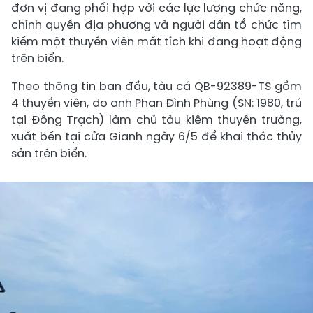
đơn vị đang phối hợp với các lực lượng chức năng,
chính quyền địa phương và người dân tổ chức tìm
kiếm một thuyền viên mất tích khi đang hoạt động
trên biển.
Theo thông tin ban đầu, tàu cá QB-92389-TS gồm
4 thuyền viên, do anh Phan Đình Phùng (SN: 1980, trú
tại Đông Trạch) làm chủ tàu kiêm thuyền trưởng,
xuất bến tại cửa Gianh ngày 6/5 để khai thác thủy
sản trên biển.