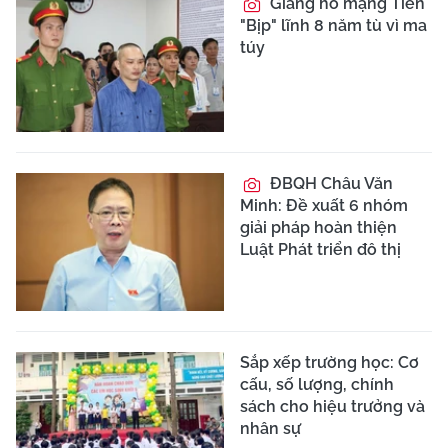
Giang hồ mạng Tiến
"Bịp" lĩnh 8 năm tù vì ma
túy
ĐBQH Châu Văn
Minh: Đề xuất 6 nhóm
giải pháp hoàn thiện
Luật Phát triển đô thị
Sắp xếp trường học: Cơ
cấu, số lượng, chính
sách cho hiệu trưởng và
nhân sự