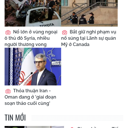
Nổ lớn ở vùng ngoại
Bắt giữ nghi phạm vụ
ô thủ đô Syria, nhiều
nổ súng tại Lãnh sự quán
người thương vong
Mỹ ở Canada
Thỏa thuận Iran -
Oman đang ở 'giai đoạn
soạn thảo cuối cùng'
TIN MỚI