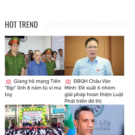
HOT TREND
Giang hồ mạng Tiến
ĐBQH Châu Văn
"Bịp" lĩnh 8 năm tù vì ma
Minh: Đề xuất 6 nhóm
túy
giải pháp hoàn thiện Luật
Phát triển đô thị