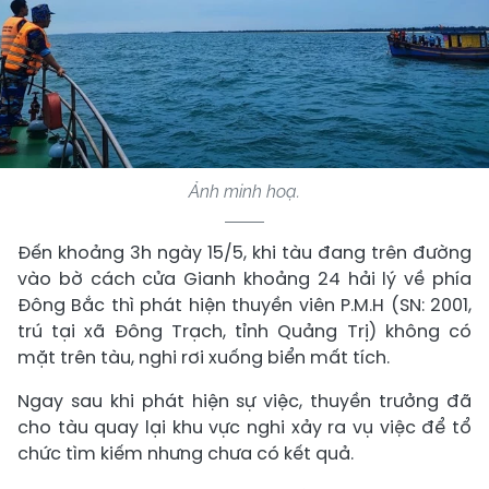
Ảnh minh hoạ.
Đến khoảng 3h ngày 15/5, khi tàu đang trên đường
vào bờ cách cửa Gianh khoảng 24 hải lý về phía
Đông Bắc thì phát hiện thuyền viên P.M.H (SN: 2001,
trú tại xã Đông Trạch, tỉnh Quảng Trị) không có
mặt trên tàu, nghi rơi xuống biển mất tích.
Ngay sau khi phát hiện sự việc, thuyền trưởng đã
cho tàu quay lại khu vực nghi xảy ra vụ việc để tổ
chức tìm kiếm nhưng chưa có kết quả.