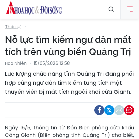
Thời sự
Nỗ lực tìm kiếm ngư dân mất
tích trên vùng biển Quảng Trị
Hạo Nhiên
15/05/2026 12:58
Lực lượng chức năng tỉnh Quảng Trị đang phối
hợp cùng ngư dân tìm kiếm tung tích một
thuyền viên bị mất tích ngoài khơi cửa Gianh.
Ngày 15/5, thông tin từ Đồn Biên phòng cửa khẩu
Cảng Gianh (Biên phòng tỉnh Quảng Trị) cho biết,