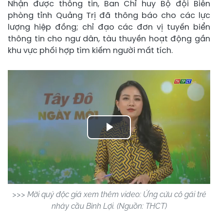
Nhận được thông tin, Ban Chỉ huy Bộ đội Biên
phòng tỉnh Quảng Trị đã thông báo cho các lực
lượng hiệp đồng; chỉ đạo các đơn vị tuyến biển
thông tin cho ngư dân, tàu thuyền hoạt động gần
khu vực phối hợp tìm kiếm người mất tích.
Play
Video
>>> Mời quý độc giả xem thêm video: Ứng cứu cô gái trẻ
nhảy cầu Bình Lợi. (Nguồn: THCT)