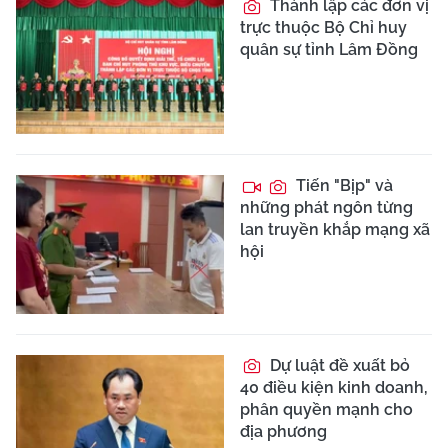
Thành lập các đơn vị
trực thuộc Bộ Chỉ huy
quân sự tỉnh Lâm Đồng
Tiến "Bịp" và
những phát ngôn từng
lan truyền khắp mạng xã
hội
Dự luật đề xuất bỏ
40 điều kiện kinh doanh,
phân quyền mạnh cho
địa phương