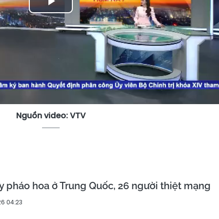
Play
Video
Nguồn video: VTV
 pháo hoa ở Trung Quốc, 26 người thiệt mạng
6 04:23