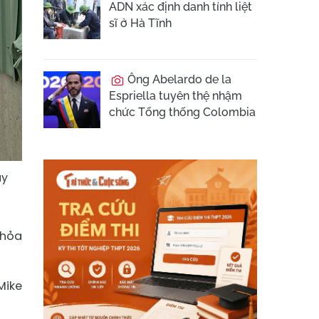
ADN xác định danh tính liệt
sĩ ở Hà Tĩnh
Ông Abelardo de la
Espriella tuyên thệ nhậm
chức Tổng thống Colombia
ày
 hỏa
Mike