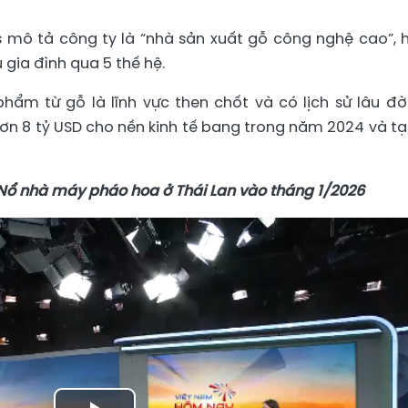
mô tả công ty là “nhà sản xuất gỗ công nghệ cao”, 
 gia đình qua 5 thế hệ.
ẩm từ gỗ là lĩnh vực then chốt và có lịch sử lâu đời
n 8 tỷ USD cho nền kinh tế bang trong năm 2024 và tạ
 Nổ nhà máy pháo hoa ở Thái Lan vào tháng 1/2026