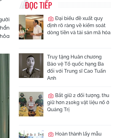
ĐỌC TIẾP
Đại biểu đề xuất quy
gười
định rõ ràng về kiểm soát
khẩn
dòng tiền và tài sản mã hóa
 hỏa
Truy tặng Huân chương
Bảo vệ Tổ quốc hạng Ba
đối với Trung sĩ Cao Tuấn
Anh
Bắt giữ 2 đối tượng, thu
giữ hơn 210kg vật liệu nổ ở
Quảng Trị
Hoàn thành lấy mẫu