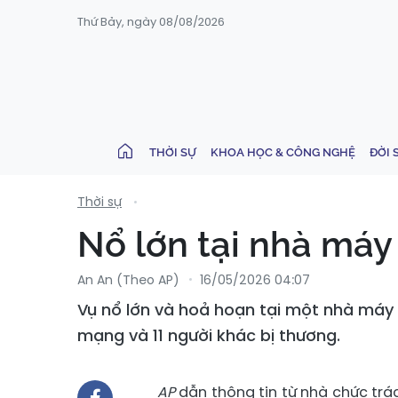
Thứ Bảy, ngày 08/08/2026
THỜI SỰ
KHOA HỌC & CÔNG NGHỆ
ĐỜI 
Thời sự
Nổ lớn tại nhà máy
An An (Theo AP)
16/05/2026 04:07
Vụ nổ lớn và hoả hoạn tại một nhà máy x
mạng và 11 người khác bị thương.
AP
dẫn thông tin từ nhà chức trá