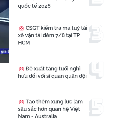
quốc tế 2026
CSGT kiểm tra ma tuý tài
xế vận tải đêm 7/8 tại TP
HCM
Đề xuất tăng tuổi nghỉ
hưu đối với sĩ quan quân đội
Tạo thêm xung lực làm
sâu sắc hơn quan hệ Việt
Nam - Australia