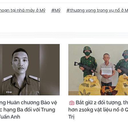
hoạn tại nhà máy ở Mỹ
#Mỹ
#thương vong trong vụ nổ ở 
ặng Huân chương Bảo vệ
Bắt giữ 2 đối tượng, t
c hạng Ba đối với Trung
hơn 210kg vật liệu nổ ở
 Tuấn Anh
Trị