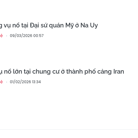
 vụ nổ tại Đại sứ quán Mỹ ở Na Uy
09/03/2026 00:57
hệ
ụ nổ lớn tại chung cư ở thành phố cảng Iran
01/02/2026 13:34
hệ