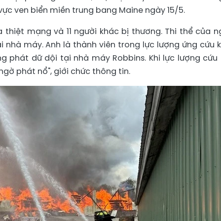
vực ven biển miền trung bang Maine ngày 15/5.
ỏa thiệt mạng và 11 người khác bị thương. Thi thể của n
i nhà máy. Anh là thành viên trong lực lượng ứng cứu 
g phát dữ dội tại nhà máy Robbins. Khi lực lượng cứu
gờ phát nổ", giới chức thông tin.