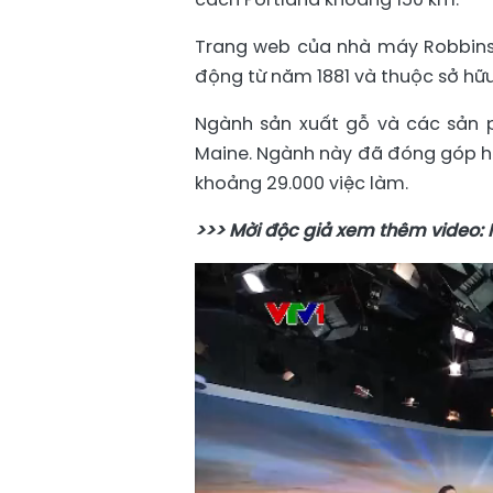
Trang web của nhà máy Robbins 
động từ năm 1881 và thuộc sở hữu
Ngành sản xuất gỗ và các sản ph
Maine. Ngành này đã đóng góp hơ
khoảng 29.000 việc làm.
>>> Mời độc giả xem thêm video: