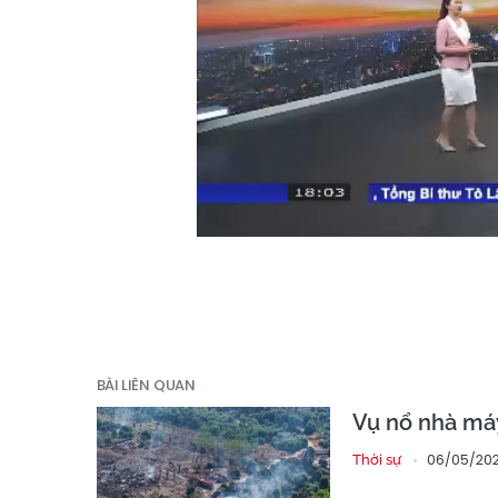
BÀI LIÊN QUAN
Vụ nổ nhà máy
06/05/202
Thời sự