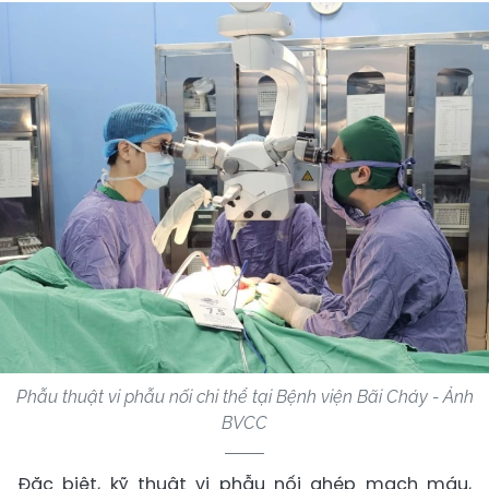
Phẫu thuật vi phẫu nối chi thể tại Bệnh viện Bãi Cháy - Ảnh
BVCC
Đặc biệt, kỹ thuật vi phẫu nối ghép mạch máu,