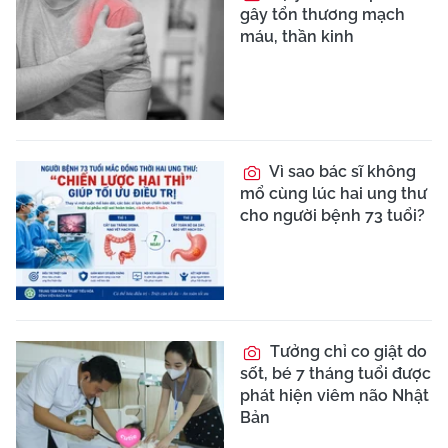
gây tổn thương mạch
máu, thần kinh
Vì sao bác sĩ không
mổ cùng lúc hai ung thư
cho người bệnh 73 tuổi?
Tưởng chỉ co giật do
sốt, bé 7 tháng tuổi được
phát hiện viêm não Nhật
Bản