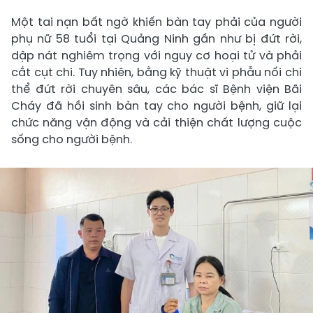
Một tai nạn bất ngờ khiến bàn tay phải của người
phụ nữ 58 tuổi tại Quảng Ninh gần như bị đứt rời,
dập nát nghiêm trọng với nguy cơ hoại tử và phải
cắt cụt chi. Tuy nhiên, bằng kỹ thuật vi phẫu nối chi
thể đứt rời chuyên sâu, các bác sĩ Bệnh viện Bãi
Cháy đã hồi sinh bàn tay cho người bệnh, giữ lại
chức năng vận động và cải thiện chất lượng cuộc
sống cho người bệnh.