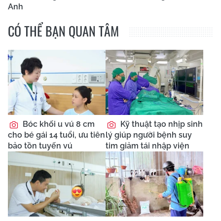
Anh
CÓ THỂ BẠN QUAN TÂM
Bóc khối u vú 8 cm
Kỹ thuật tạo nhịp sinh
cho bé gái 14 tuổi, ưu tiên
lý giúp người bệnh suy
bảo tồn tuyến vú
tim giảm tái nhập viện