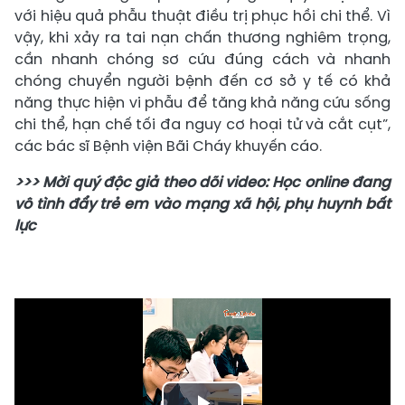
với hiệu quả phẫu thuật điều trị phục hồi chi thể. Vì
vậy, khi xảy ra tai nạn chấn thương nghiêm trọng,
cần nhanh chóng sơ cứu đúng cách và nhanh
chóng chuyển người bệnh đến cơ sở y tế có khả
năng thực hiện vi phẫu để tăng khả năng cứu sống
chi thể, hạn chế tối đa nguy cơ hoại tử và cắt cụt”,
các bác sĩ Bệnh viện Bãi Cháy khuyến cáo.
>>> Mời quý độc giả theo dõi video: Học online đang
vô tình đẩy trẻ em vào mạng xã hội, phụ huynh bất
lực