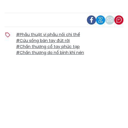
#Phẫu thuật vi phẫu nối chi thể
#Cứu sống bàn tay đứt rời
#Chấn thương cổ tay phức tạp
#Chấn thương do nổ bình khí nén