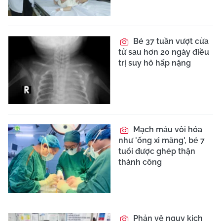
Bé 37 tuần vượt cửa
tử sau hơn 20 ngày điều
trị suy hô hấp nặng
Mạch máu vôi hóa
như 'ống xi măng', bé 7
tuổi được ghép thận
thành công
Phản vệ nguy kịch