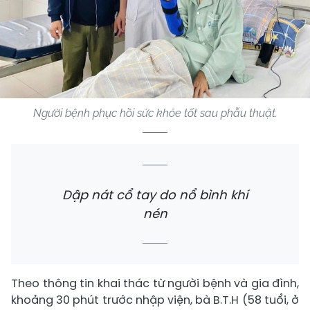
Người bệnh phục hồi sức khỏe tốt sau phẫu thuật.
Dập nát cổ tay do nổ bình khí
nén
Theo thông tin khai thác từ người bệnh và gia đình,
khoảng 30 phút trước nhập viện, bà B.T.H (58 tuổi, ở