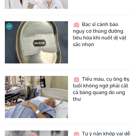
Bác sĩ cảnh báo
nguy cơ thủng đường
tiêu hóa khi nuốt dị vật
sắc nhọn
Tiểu máu, cụ ông 85
tuổi không ngờ phải cắt
cả bàng quang do ung
thư
Tự ý nắn khớp vai dễ