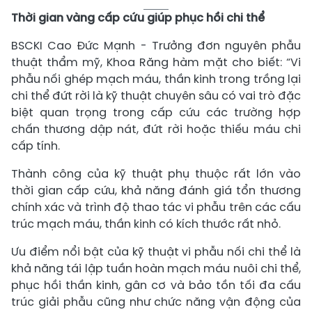
Thời gian vàng cấp cứu giúp phục hồi chi thể
BSCKI Cao Đức Mạnh - Trưởng đơn nguyên phẫu
thuật thẩm mỹ, Khoa Răng hàm mặt cho biết: “Vi
phẫu nối ghép mạch máu, thần kinh trong trồng lại
chi thể đứt rời là kỹ thuật chuyên sâu có vai trò đặc
biệt quan trọng trong cấp cứu các trường hợp
chấn thương dập nát, đứt rời hoặc thiếu máu chi
cấp tính.
Thành công của kỹ thuật phụ thuộc rất lớn vào
thời gian cấp cứu, khả năng đánh giá tổn thương
chính xác và trình độ thao tác vi phẫu trên các cấu
trúc mạch máu, thần kinh có kích thước rất nhỏ.
Ưu điểm nổi bật của kỹ thuật vi phẫu nối chi thể là
khả năng tái lập tuần hoàn mạch máu nuôi chi thể,
phục hồi thần kinh, gân cơ và bảo tồn tối đa cấu
trúc giải phẫu cũng như chức năng vận động của