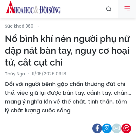
Sức khoẻ 360
Nổ bình khí nén người phụ nữ
dập nát bàn tay, nguy cơ hoại
tử, cắt cụt chi
Thúy Nga
11/05/2026 09:18
Đối với người bệnh gặp chấn thương đứt chi
thể, việc giữ lại được bàn tay, cánh tay, chân…
mang ý nghĩa lớn về thể chất, tinh thần, tâm
lý chất lượng cuộc sống.