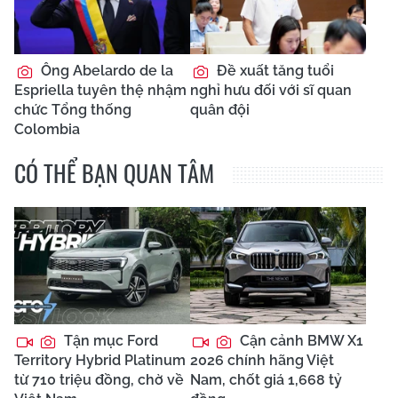
Ông Abelardo de la
Đề xuất tăng tuổi
Espriella tuyên thệ nhậm
nghỉ hưu đối với sĩ quan
chức Tổng thống
quân đội
Colombia
CÓ THỂ BẠN QUAN TÂM
Tận mục Ford
Cận cảnh BMW X1
Territory Hybrid Platinum
2026 chính hãng Việt
từ 710 triệu đồng, chờ về
Nam, chốt giá 1,668 tỷ