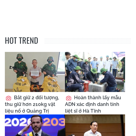
HOT TREND
Bắt giữ 2 đối tượng,
Hoàn thành lấy mẫu
thu giữ hơn 210kg vật
ADN xác định danh tính
liệu nổ ở Quảng Trị
liệt sĩ ở Hà Tĩnh