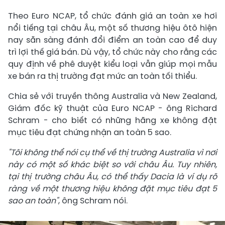
Theo Euro NCAP, tổ chức đánh giá an toàn xe hơi
nổi tiếng tại châu Âu, một số thương hiệu ôtô hiện
nay sẵn sàng đánh đổi điểm an toàn cao để duy
trì lợi thế giá bán. Dù vậy, tổ chức này cho rằng các
quy định về phê duyệt kiểu loại vẫn giúp mọi mẫu
xe bán ra thị trường đạt mức an toàn tối thiểu.
Chia sẻ với truyền thông Australia và New Zealand,
Giám đốc kỹ thuật của Euro NCAP - ông Richard
Schram - cho biết có những hãng xe không đặt
mục tiêu đạt chứng nhận an toàn 5 sao.
"Tôi không thể nói cụ thể về thị trường Australia vì nơi
này có một số khác biệt so với châu Âu. Tuy nhiên,
tại thị trường châu Âu, có thể thấy Dacia là ví dụ rõ
ràng về một thương hiệu không đặt mục tiêu đạt 5
sao an toàn"
, ông Schram nói.