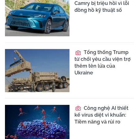
Camry bị triệu hồi vì lỗi
đồng hồ kỹ thuật số
Tổng thống Trump
từ chối yêu cầu viện trợ
thêm tên lửa của
Ukraine
Công nghệ AI thiết
kế virus diệt vi khuẩn:
Tiềm năng và rủi ro