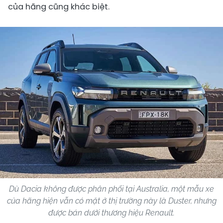
của hãng cũng khác biệt.
Dù Dacia không được phân phối tại Australia, một mẫu xe
của hãng hiện vẫn có mặt ở thị trường này là Duster, nhưng
được bán dưới thương hiệu Renault.