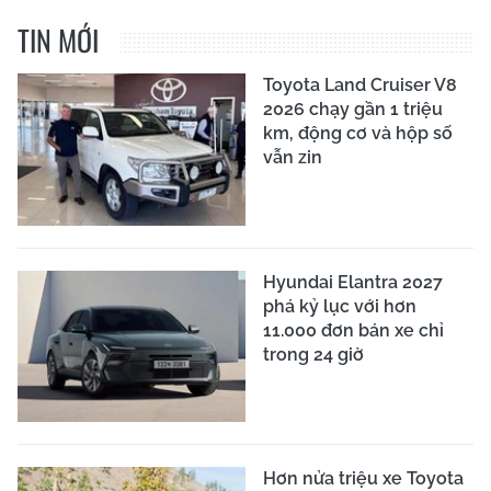
TIN MỚI
Toyota Land Cruiser V8
2026 chạy gần 1 triệu
km, động cơ và hộp số
vẫn zin
Hyundai Elantra 2027
phá kỷ lục với hơn
11.000 đơn bán xe chỉ
trong 24 giờ
Hơn nửa triệu xe Toyota