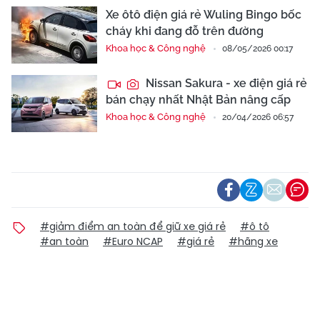
Xe ôtô điện giá rẻ Wuling Bingo bốc
cháy khi đang đỗ trên đường
Khoa học & Công nghệ
08/05/2026 00:17
Nissan Sakura - xe điện giá rẻ
bán chạy nhất Nhật Bản nâng cấp
Khoa học & Công nghệ
20/04/2026 06:57
#giảm điểm an toàn để giữ xe giá rẻ
#ô tô
#an toàn
#Euro NCAP
#giá rẻ
#hãng xe