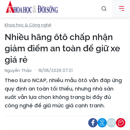
Khoa học & Công nghệ
Nhiều hãng ôtô chấp nhận
giảm điểm an toàn để giữ xe
giá rẻ
Nguyễn Thảo
19/05/2026 07:21
Theo Euro NCAP, nhiều mẫu ôtô vẫn đáp ứng
quy định an toàn tối thiểu, nhưng nhà sản
xuất vẫn lựa chọn không trang bị đầy đủ
công nghệ để giữ mức giá cạnh tranh.