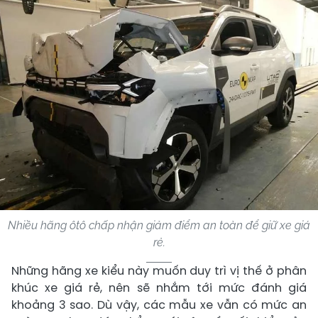
Nhiều hãng ôtô chấp nhận giảm điểm an toàn để giữ xe giá
rẻ.
Những hãng xe kiểu này muốn duy trì vị thế ở phân
khúc xe giá rẻ, nên sẽ nhắm tới mức đánh giá
khoảng 3 sao. Dù vậy, các mẫu xe vẫn có mức an