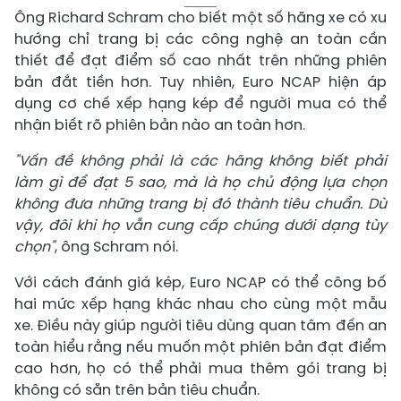
Ông Richard Schram cho biết một số hãng xe có xu
hướng chỉ trang bị các công nghệ an toàn cần
thiết để đạt điểm số cao nhất trên những phiên
bản đắt tiền hơn. Tuy nhiên, Euro NCAP hiện áp
dụng cơ chế xếp hạng kép để người mua có thể
nhận biết rõ phiên bản nào an toàn hơn.
"Vấn đề không phải là các hãng không biết phải
làm gì để đạt 5 sao, mà là họ chủ động lựa chọn
không đưa những trang bị đó thành tiêu chuẩn. Dù
vậy, đôi khi họ vẫn cung cấp chúng dưới dạng tùy
chọn"
, ông Schram nói.
Với cách đánh giá kép, Euro NCAP có thể công bố
hai mức xếp hạng khác nhau cho cùng một mẫu
xe. Điều này giúp người tiêu dùng quan tâm đến an
toàn hiểu rằng nếu muốn một phiên bản đạt điểm
cao hơn, họ có thể phải mua thêm gói trang bị
không có sẵn trên bản tiêu chuẩn.