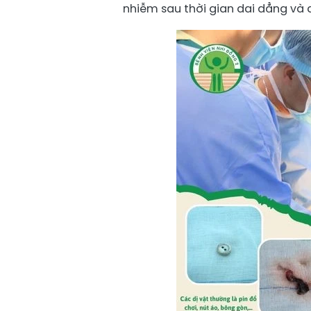
nhiễm sau thời gian dai dẳng và 