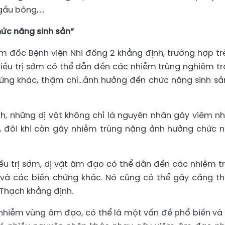
 gấu bông,….
hức năng sinh sản”
 đốc Bệnh viện Nhi đồng 2 khẳng định, trường hợp tr
ều trị sớm có thể dẫn đến các nhiễm trùng nghiêm tr
hứng khác, thậm chí…ảnh hưởng đến chức năng sinh sả
h, những dị vật không chỉ là nguyên nhân gây viêm n
, đôi khi còn gây nhiễm trùng nặng ảnh hưởng chức 
ều trị sớm, dị vật âm đạo có thể dẫn đến các nhiễm t
 và các biến chứng khác. Nó cũng có thể gây căng t
 Thạch khẳng định.
nhiễm vùng âm đạo, có thể là một vấn đề phổ biến và