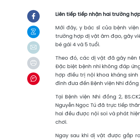
Liên tiếp tiếp nhận hai trường hợ
Mới đây, y bác sĩ của bệnh viện 
trường hợp dị vật âm đạo, gây v
bé gái 4 và 5 tuổi.
Theo đó, các dị vật đã gây nên 
Đặc biệt bệnh nhi không đáp ứng 
hợp điều trị nội khoa kháng sin
đình đưa đến Bệnh viện Nhi đồng 
Tại Bệnh viện Nhi đồng 2, BS.C
Nguyễn Ngọc Tú đã trực tiếp thă
hai đều được nội soi và phát hiệ
chơi.
Ngay sau khi dị vật được gắp ra