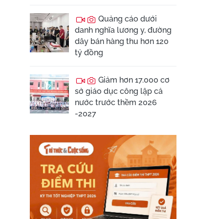
Quảng cáo dưới
danh nghĩa lương y, đường
dây bán hàng thu hơn 120
tỷ đồng
Giảm hơn 17.000 cơ
sở giáo dục công lập cả
nước trước thềm 2026
-2027