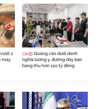
 vượt 2
Quảng cáo dưới danh
e máy
nghĩa lương y, đường dây bán
hàng thu hơn 120 tỷ đồng