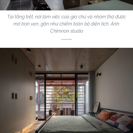
Tại tầng trệt, nơi làm việc của gia chủ và nhóm thợ được
mở trọn vẹn, gần như chiếm toàn bộ diện tích. Ảnh:
Chimnon studio