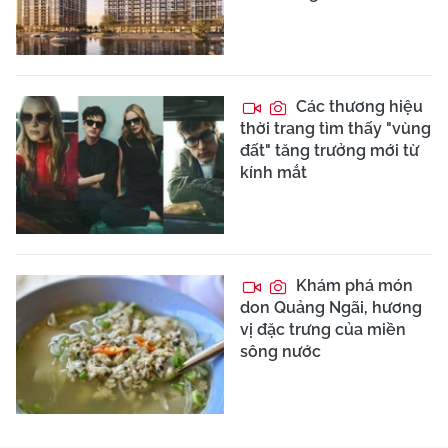
Các thương hiệu
thời trang tìm thấy "vùng
đất" tăng trưởng mới từ
kính mắt
Khám phá món
don Quảng Ngãi, hương
vị đặc trưng của miền
sông nước