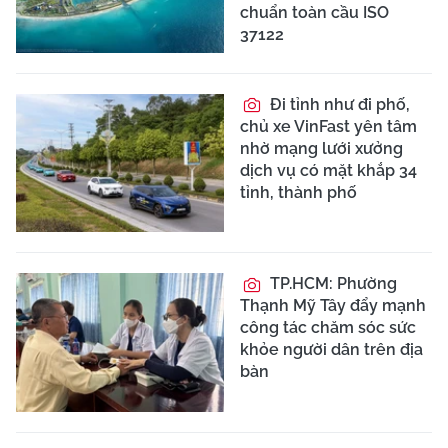
chuẩn toàn cầu ISO
37122
Đi tỉnh như đi phố,
chủ xe VinFast yên tâm
nhờ mạng lưới xưởng
dịch vụ có mặt khắp 34
tỉnh, thành phố
TP.HCM: Phường
Thạnh Mỹ Tây đẩy mạnh
công tác chăm sóc sức
khỏe người dân trên địa
bàn