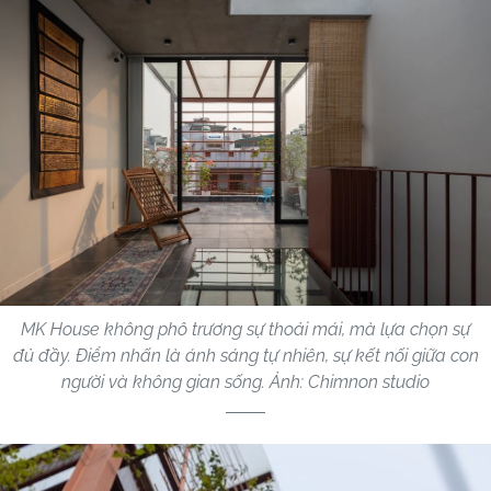
MK House không phô trương sự thoải mái, mà lựa chọn sự
đủ đầy. Điểm nhấn là ánh sáng tự nhiên, sự kết nối giữa con
người và không gian sống. Ảnh: Chimnon studio