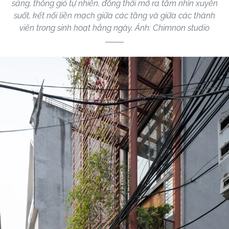
sáng, thông gió tự nhiên, đồng thời mở ra tầm nhìn xuyên
suốt, kết nối liền mạch giữa các tầng và giữa các thành
viên trong sinh hoạt hằng ngày. Ảnh: Chimnon studio