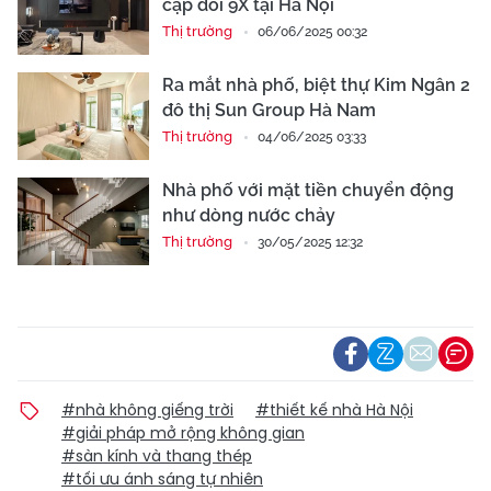
cặp đôi 9X tại Hà Nội
Thị trường
06/06/2025 00:32
Ra mắt nhà phố, biệt thự Kim Ngân 2
đô thị Sun Group Hà Nam
Thị trường
04/06/2025 03:33
Nhà phố với mặt tiền chuyển động
như dòng nước chảy
Thị trường
30/05/2025 12:32
#nhà không giếng trời
#thiết kế nhà Hà Nội
#giải pháp mở rộng không gian
#sàn kính và thang thép
#tối ưu ánh sáng tự nhiên