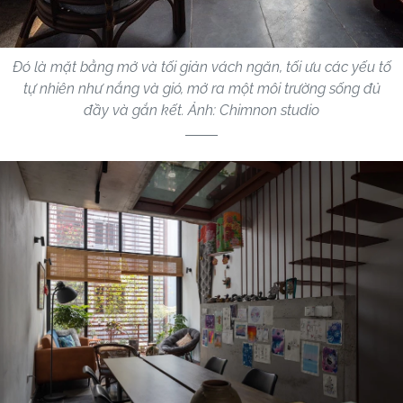
Đó là mặt bằng mở và tối giản vách ngăn, tối ưu các yếu tố
tự nhiên như nắng và gió, mở ra một môi trường sống đủ
đầy và gắn kết. Ảnh: Chimnon studio