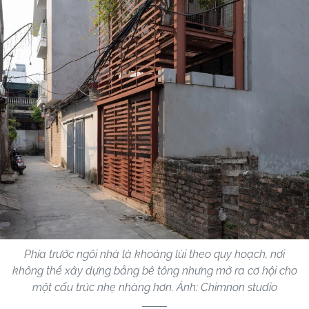
Phía trước ngôi nhà là khoảng lùi theo quy hoạch, nơi
không thể xây dựng bằng bê tông nhưng mở ra cơ hội cho
một cấu trúc nhẹ nhàng hơn. Ảnh: Chimnon studio