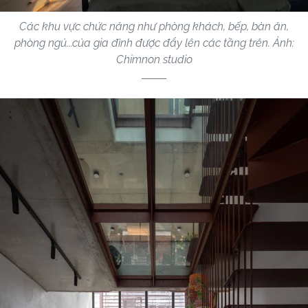
Các khu vực chức năng như phòng khách, bếp, bàn ăn,
phòng ngủ...của gia đình được đẩy lên các tầng trên. Ảnh:
Chimnon studio