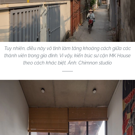
Tuy nhiên, điều này vô tình làm tăng khoảng cách giữa các
thành viên trong gia đình. Vì vậy, kiến trúc sư cận MK House
theo cách khác biệt. Ảnh: Chimnon studio