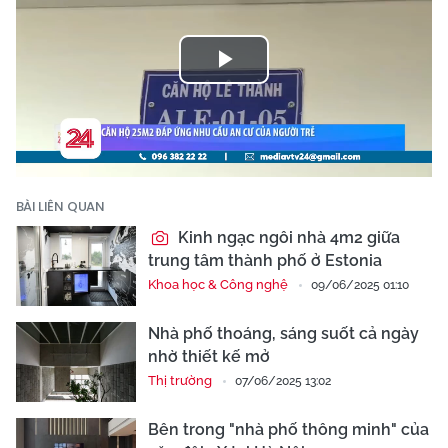
Play
Video
BÀI LIÊN QUAN
Kinh ngạc ngôi nhà 4m2 giữa
trung tâm thành phố ở Estonia
Khoa học & Công nghệ
09/06/2025 01:10
Nhà phố thoáng, sáng suốt cả ngày
nhờ thiết kế mở
Thị trường
07/06/2025 13:02
Bên trong "nhà phố thông minh" của