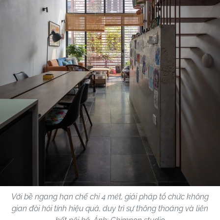
Với bề ngang hạn chế chỉ 4 mét, giải pháp tổ chức không
gian đòi hỏi tính hiệu quả, duy trì sự thông thoáng và liên