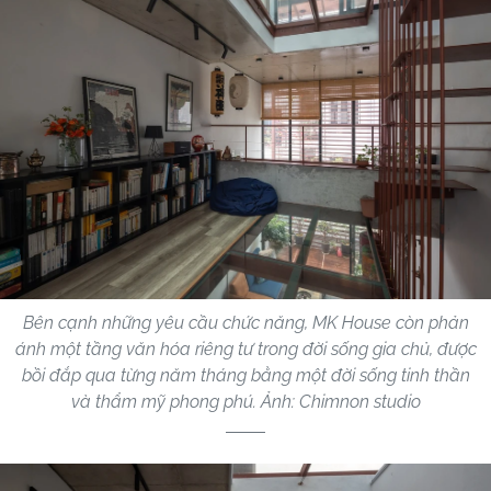
Bên cạnh những yêu cầu chức năng, MK House còn phản
ánh một tầng văn hóa riêng tư trong đời sống gia chủ, được
bồi đắp qua từng năm tháng bằng một đời sống tinh thần
và thẩm mỹ phong phú. Ảnh: Chimnon studio