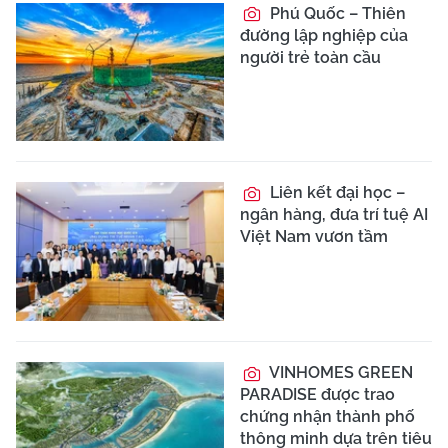
Phú Quốc – Thiên
đường lập nghiệp của
người trẻ toàn cầu
Liên kết đại học –
ngân hàng, đưa trí tuệ AI
Việt Nam vươn tầm
VINHOMES GREEN
PARADISE được trao
chứng nhận thành phố
thông minh dựa trên tiêu