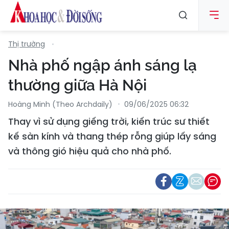
Thị trường
Nhà phố ngập ánh sáng lạ
thường giữa Hà Nội
Hoàng Minh (theo Archdaily)
09/06/2025 06:32
Thay vì sử dụng giếng trời, kiến trúc sư thiết
kế sàn kính và thang thép rỗng giúp lấy sáng
và thông gió hiệu quả cho nhà phố.