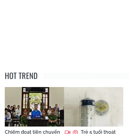
HOT TREND
Chiếm đoạt tiền chuyển
Trẻ 5 tuổi thoát