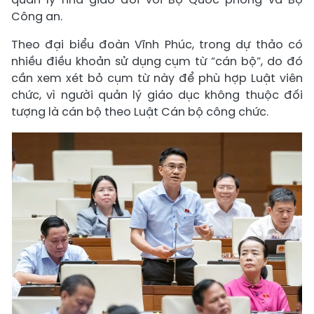
Công an.
Theo đại biểu đoàn Vĩnh Phúc, trong dự thảo có
nhiều điều khoản sử dụng cụm từ “cán bộ”, do đó
cần xem xét bỏ cụm từ này để phù hợp Luật viên
chức, vì người quản lý giáo dục không thuộc đối
tượng là cán bộ theo Luật Cán bộ công chức.