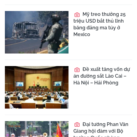
Mỹ treo thưởng 25
triệu USD bắt thủ lĩnh
băng đảng ma túy ở
Mexico
Đề xuất tăng vốn dự
án đường sắt Lào Cai –
Hà Nội – Hải Phòng
Đại tướng Phan Văn
Giang hội đàm với Bộ