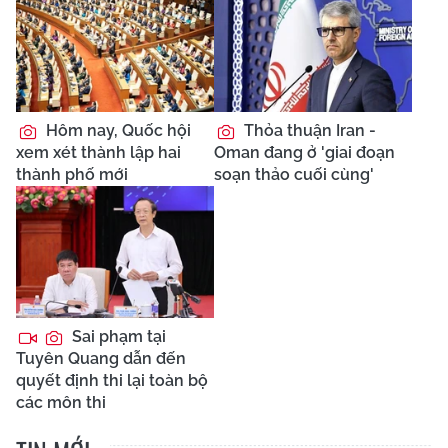
Hôm nay, Quốc hội
Thỏa thuận Iran -
xem xét thành lập hai
Oman đang ở 'giai đoạn
thành phố mới
soạn thảo cuối cùng'
Sai phạm tại
Tuyên Quang dẫn đến
quyết định thi lại toàn bộ
các môn thi