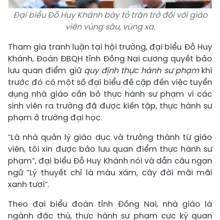
Đại biểu Đỗ Huy Khánh bày tỏ trăn trở đối với giáo
viên vùng sâu, vùng xa.
Tham gia tranh luận tại hội trường, đại biểu Đỗ Huy
Khánh, Đoàn ĐBQH tỉnh Đồng Nai cương quyết bảo
lưu quan điểm giữ
quy định thực hành sư phạm
khi
trước đó có một số đại biểu đề cập đến việc tuyển
dụng nhà giáo cần bỏ thực hành sư phạm vì các
sinh viên ra trường đã được kiến tập, thực hành sư
phạm ở trường đại học.
“Là nhà quản lý giáo dục và trưởng thành từ giáo
viên, tôi xin được bảo lưu quan điểm thực hành sư
phạm”, đại biểu Đỗ Huy Khánh nói và dẫn câu ngạn
ngữ “Lý thuyết chỉ là màu xám, cây đời mãi mãi
xanh tươi”.
Theo đại biểu đoàn tỉnh Đồng Nai, nhà giáo là
ngành đặc thù, thực hành sư phạm cực kỳ quan