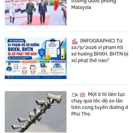
trưởng Quốc phòng
Malaysia
[INFOGRAPHIC] Từ
10/9/2026 vi phạm hồ
sơ hưởng BHXH, BHTN bị
xử phạt thế nào?
Một ô tô liên tục
chạy quá tốc độ 20 lần
trên cùng tuyến đường ở
Phú Thọ