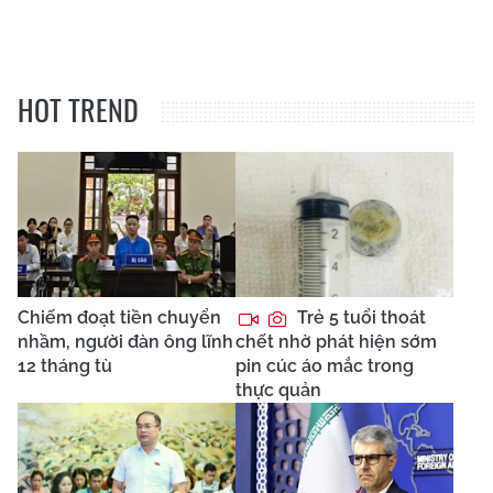
HOT TREND
Chiếm đoạt tiền chuyển
Trẻ 5 tuổi thoát
nhầm, người đàn ông lĩnh
chết nhờ phát hiện sớm
12 tháng tù
pin cúc áo mắc trong
thực quản