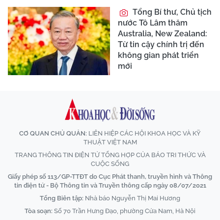
Tổng Bí thư, Chủ tịch
nước Tô Lâm thăm
Australia, New Zealand:
Từ tin cậy chính trị đến
không gian phát triển
mới
CƠ QUAN CHỦ QUẢN:
LIÊN HIỆP CÁC HỘI KHOA HỌC VÀ KỸ
THUẬT VIỆT NAM
TRANG THÔNG TIN ĐIỆN TỬ TỔNG HỢP CỦA BÁO TRI THỨC VÀ
CUỘC SỐNG
Giấy phép số 113/GP-TTĐT do Cục Phát thanh, truyền hình và Thông
tin điện tử - Bộ Thông tin và Truyền thông cấp ngày 08/07/2021
Tổng Biên tập:
Nhà báo Nguyễn Thị Mai Hương
Tòa soạn:
Số 70 Trần Hưng Đạo, phường Cửa Nam, Hà Nội