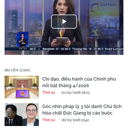
Play
Video
BÀI LIÊN QUAN
Chỉ đạo, điều hành của Chính phủ
nổi bật tháng 4/2026
Thời sự
01/05/2026 06:23
Góc nhìn pháp lý 3 tội danh Chủ tịch
Hóa chất Đức Giang bị cáo buộc
Thời sự
18/03/2026 23:42