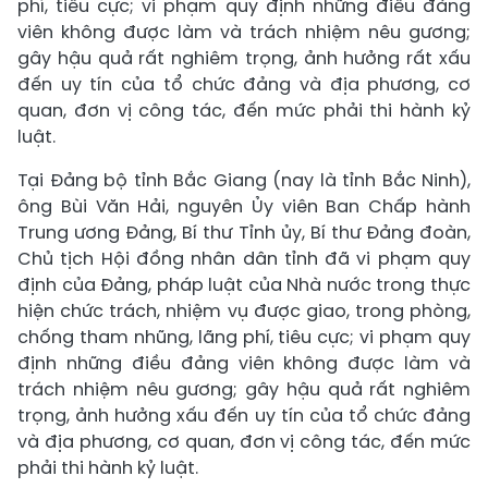
phí, tiêu cực; vi phạm quy định những điều đảng
viên không được làm và trách nhiệm nêu gương;
gây hậu quả rất nghiêm trọng, ảnh hưởng rất xấu
đến uy tín của tổ chức đảng và địa phương, cơ
quan, đơn vị công tác, đến mức phải thi hành kỷ
luật.
Tại Đảng bộ tỉnh Bắc Giang (nay là tỉnh Bắc Ninh),
ông Bùi Văn Hải, nguyên Ủy viên Ban Chấp hành
Trung ương Đảng, Bí thư Tỉnh ủy, Bí thư Đảng đoàn,
Chủ tịch Hội đồng nhân dân tỉnh đã vi phạm quy
định của Đảng, pháp luật của Nhà nước trong thực
hiện chức trách, nhiệm vụ được giao, trong phòng,
chống tham nhũng, lãng phí, tiêu cực; vi phạm quy
định những điều đảng viên không được làm và
trách nhiệm nêu gương; gây hậu quả rất nghiêm
trọng, ảnh hưởng xấu đến uy tín của tổ chức đảng
và địa phương, cơ quan, đơn vị công tác, đến mức
phải thi hành kỷ luật.