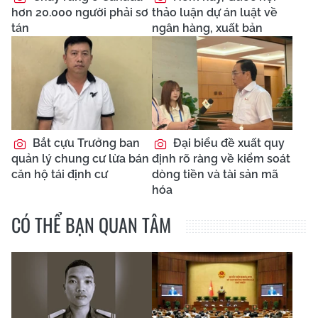
hơn 20.000 người phải sơ
thảo luận dự án luật về
tán
ngân hàng, xuất bản
Bắt cựu Trưởng ban
Đại biểu đề xuất quy
quản lý chung cư lừa bán
định rõ ràng về kiểm soát
căn hộ tái định cư
dòng tiền và tài sản mã
hóa
CÓ THỂ BẠN QUAN TÂM