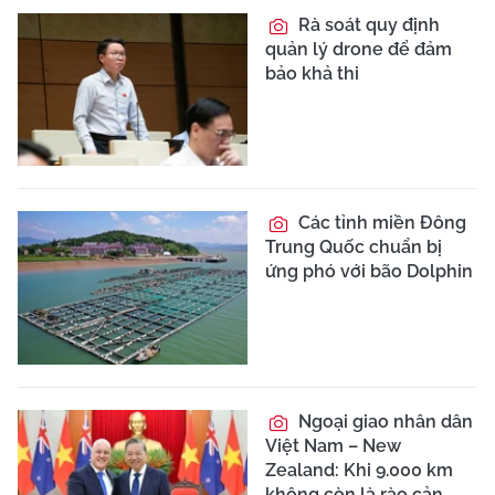
Rà soát quy định
quản lý drone để đảm
bảo khả thi
Các tỉnh miền Đông
Trung Quốc chuẩn bị
ứng phó với bão Dolphin
Ngoại giao nhân dân
Việt Nam – New
Zealand: Khi 9.000 km
không còn là rào cản