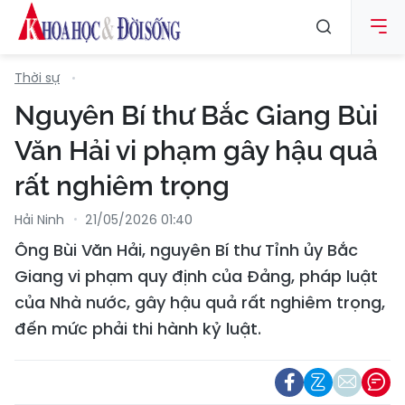
Thời sự
Nguyên Bí thư Bắc Giang Bùi
Văn Hải vi phạm gây hậu quả
rất nghiêm trọng
Hải Ninh
21/05/2026 01:40
Ông Bùi Văn Hải, nguyên Bí thư Tỉnh ủy Bắc
Giang vi phạm quy định của Đảng, pháp luật
của Nhà nước, gây hậu quả rất nghiêm trọng,
đến mức phải thi hành kỷ luật.