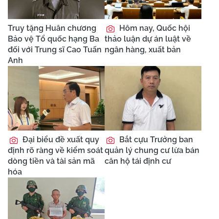
Truy tặng Huân chương
Hôm nay, Quốc hội
Bảo vệ Tổ quốc hạng Ba
thảo luận dự án luật về
đối với Trung sĩ Cao Tuấn
ngân hàng, xuất bản
Anh
Đại biểu đề xuất quy
Bắt cựu Trưởng ban
định rõ ràng về kiểm soát
quản lý chung cư lừa bán
dòng tiền và tài sản mã
căn hộ tái định cư
hóa