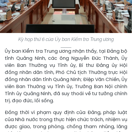
Kỳ họp thứ 6 của Ủy ban Kiểm tra Trung ương
Ủy ban Kiểm tra Trung ương nhận thấy, tại Đảng bộ
tỉnh Quảng Ninh, các ông Nguyễn Đức Thành, Ủy
viên Ban Thường vụ Tỉnh ủy, Bí thư Đảng ủy Hội
đồng nhân dân tỉnh, Phó Chủ tịch Thường trực Hội
đồng nhân dân tỉnh Quảng Ninh; Điệp Văn Chiến, Ủy
viên Ban Thường vụ Tỉnh ủy, Trưởng Ban Nội chính
Tỉnh ủy Quảng Ninh, đã suy thoái về tư tưởng chính
trị, đạo đức, lối sống.
Đồng thời vi phạm quy định của Đảng, pháp luật
của Nhà nước trong thực hiện chức trách, nhiệm vụ
được giao, trong phòng, chống tham nhũng, lãng