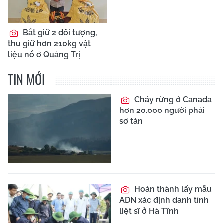
Bắt giữ 2 đối tượng,
thu giữ hơn 210kg vật
liệu nổ ở Quảng Trị
TIN MỚI
Cháy rừng ở Canada
hơn 20.000 người phải
sơ tán
Hoàn thành lấy mẫu
ADN xác định danh tính
liệt sĩ ở Hà Tĩnh