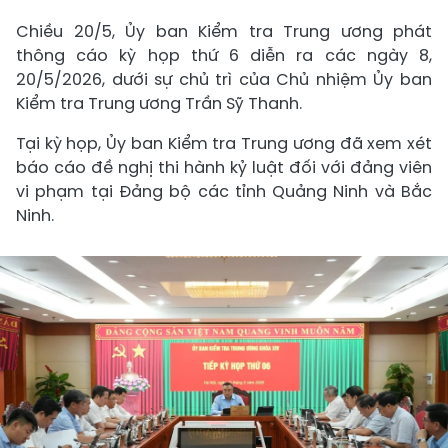
Chiều 20/5, Ủy ban Kiểm tra Trung ương phát
thông cáo kỳ họp thứ 6 diễn ra các ngày 8,
20/5/2026, dưới sự chủ trì của Chủ nhiệm Ủy ban
Kiểm tra Trung ương Trần Sỹ Thanh.
Tại kỳ họp, Ủy ban Kiểm tra Trung ương đã xem xét
báo cáo đề nghị thi hành kỷ luật đối với đảng viên
vi phạm tại Đảng bộ các tỉnh Quảng Ninh và Bắc
Ninh.