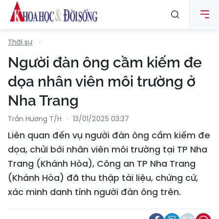
Thời sự
Người đàn ông cầm kiếm đe
dọa nhân viên môi trường ở
Nha Trang
Trần Hương T/h
13/01/2025 03:37
Liên quan đến vụ người đàn ông cầm kiếm đe
dọa, chửi bới nhân viên môi trường tại TP Nha
Trang (Khánh Hòa), Công an TP Nha Trang
(Khánh Hòa) đã thu thập tài liệu, chứng cứ,
xác minh danh tính người đàn ông trên.