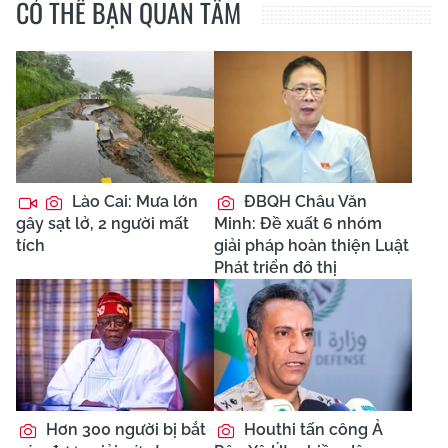
CÓ THỂ BẠN QUAN TÂM
Lào Cai: Mưa lớn
ĐBQH Châu Văn
gây sạt lở, 2 người mất
Minh: Đề xuất 6 nhóm
tích
giải pháp hoàn thiện Luật
Phát triển đô thị
Hơn 300 người bị bắt
Houthi tấn công Ả