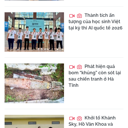
Thành tích ấn
tượng của học sinh Việt
tại kỳ thi AI quốc tế 2026
Phát hiện quả
bom “khủng” còn sót lại
sau chiến tranh ở Hà
Tĩnh
Khởi tố Khánh
Sky, Hồ Văn Khoa và