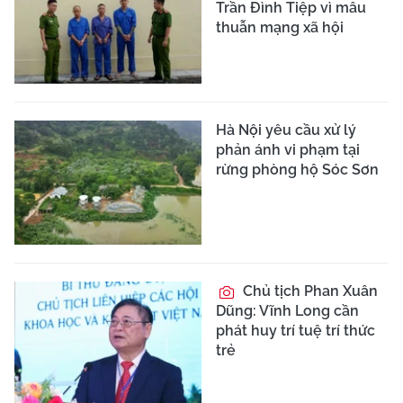
Trần Đình Tiệp vì mâu
thuẫn mạng xã hội
Hà Nội yêu cầu xử lý
phản ánh vi phạm tại
rừng phòng hộ Sóc Sơn
Chủ tịch Phan Xuân
Dũng: Vĩnh Long cần
phát huy trí tuệ trí thức
trẻ