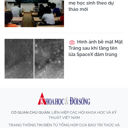
mẹ học sinh theo dự
thảo mới
Hình ảnh bề mặt Mặt
Trăng sau khi tầng tên
lửa SpaceX đâm trúng
CƠ QUAN CHỦ QUẢN:
LIÊN HIỆP CÁC HỘI KHOA HỌC VÀ KỸ
THUẬT VIỆT NAM
TRANG THÔNG TIN ĐIỆN TỬ TỔNG HỢP CỦA BÁO TRI THỨC VÀ