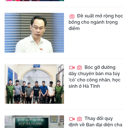
Đề xuất mở rộng học
bổng cho ngành trọng
điểm
Bóc gỡ đường
dây chuyên bán ma túy
'cỏ' cho công nhân, học
sinh ở Hà Tĩnh
Thay đổi quy
định về Ban đại diện cha