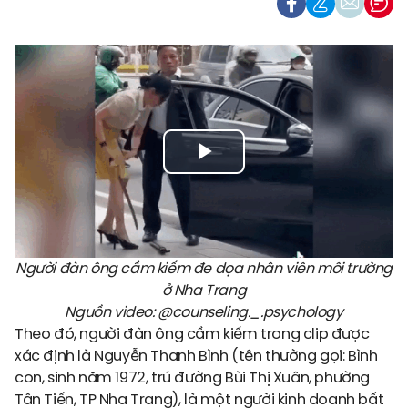
Play
Video
Người đàn ông cầm kiếm đe dọa nhân viên môi trường
ở Nha Trang
Nguồn video: @counseling._.psychology
Theo đó, người đàn ông cầm kiếm trong clip được
xác định là Nguyễn Thanh Bình (tên thường gọi: Bình
con, sinh năm 1972, trú đường Bùi Thị Xuân, phường
Tân Tiến, TP Nha Trang), là một người kinh doanh bất