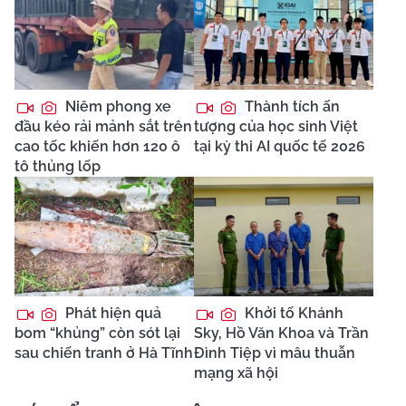
Niêm phong xe
Thành tích ấn
đầu kéo rải mảnh sắt trên
tượng của học sinh Việt
cao tốc khiến hơn 120 ô
tại kỳ thi AI quốc tế 2026
tô thủng lốp
Phát hiện quả
Khởi tố Khánh
bom “khủng” còn sót lại
Sky, Hồ Văn Khoa và Trần
sau chiến tranh ở Hà Tĩnh
Đình Tiệp vì mâu thuẫn
mạng xã hội