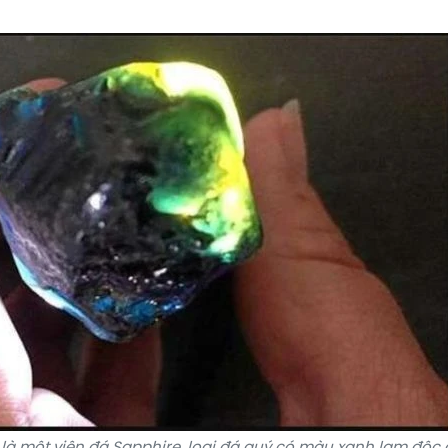
 là một viên đá Sapphire, loại đá quý có màu xanh lam độc 