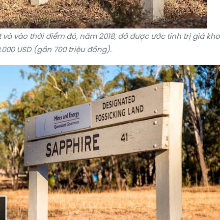
 và vào thời điểm đó, năm 2018, đã được ước tính trị giá kh
.000 USD (gần 700 triệu đồng).