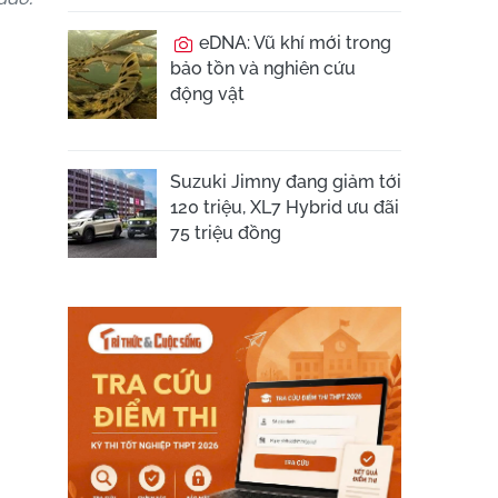
eDNA: Vũ khí mới trong
bảo tồn và nghiên cứu
động vật
Suzuki Jimny đang giảm tới
120 triệu, XL7 Hybrid ưu đãi
75 triệu đồng