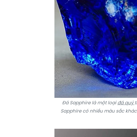
Đá Sapphire là một loại
đá quý
t
Sapphire có nhiều màu sắc khác