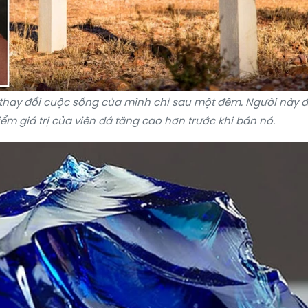
thay đổi cuộc sống của mình chỉ sau một đêm. Người này 
iểm giá trị của viên đá tăng cao hơn trước khi bán nó.