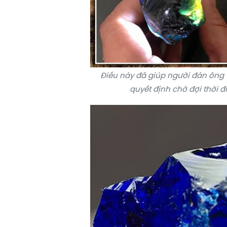
Điều này đã giúp người đàn ông 
quyết định chờ đợi thời đ