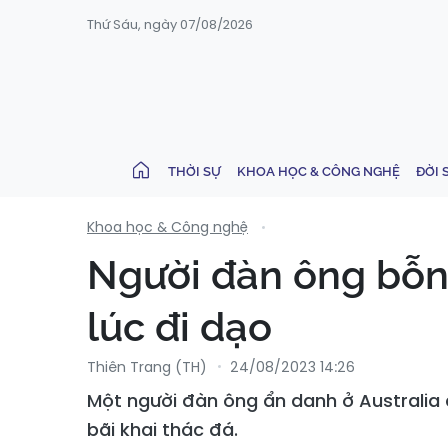
Thứ Sáu, ngày 07/08/2026
THỜI SỰ
KHOA HỌC & CÔNG NGHỆ
ĐỜI 
Khoa học & Công nghệ
Người đàn ông bỗng
lúc đi dạo
Thiên Trang (TH)
24/08/2023 14:26
Một người đàn ông ẩn danh ở Australia 
bãi khai thác đá.