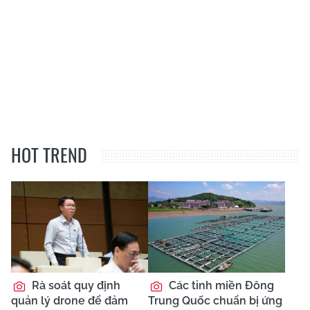
HOT TREND
Rà soát quy định
Các tỉnh miền Đông
quản lý drone để đảm
Trung Quốc chuẩn bị ứng