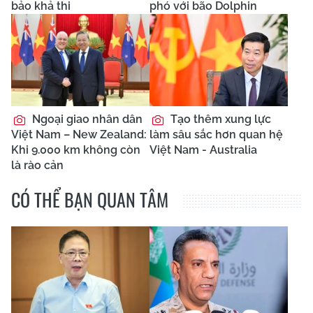
bảo khả thi
phó với bão Dolphin
Ngoại giao nhân dân
Tạo thêm xung lực
Việt Nam – New Zealand:
làm sâu sắc hơn quan hệ
Khi 9.000 km không còn
Việt Nam - Australia
là rào cản
CÓ THỂ BẠN QUAN TÂM