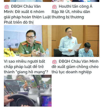
ĐBQH Châu Văn
Houthi tấn công Ả
Minh: Đề xuất 6 nhóm
Rập Xê Út, nhiều dân
giải pháp hoàn thiện Luật
thường bị thương
Phát triển đô thị
Vì sao nhiều người bất
ĐBQH Châu Văn Minh
chấp pháp luật để trở
đề xuất giảm chồng chéo
thành "giang hồ mạng"?
thủ tục doanh nghiệp