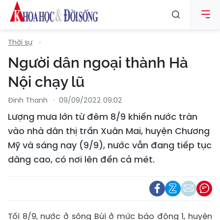
Thời sự
Người dân ngoại thành Hà
Nội chạy lũ
Đinh Thanh
09/09/2022 09:02
Lượng mưa lớn từ đêm 8/9 khiến nước tràn
vào nhà dân thị trấn Xuân Mai, huyện Chương
Mỹ và sáng nay (9/9), nước vẫn đang tiếp tục
dâng cao, có nơi lên đến cả mét.
Tối 8/9, nước ở sông Bùi ở mức báo động 1, huyện