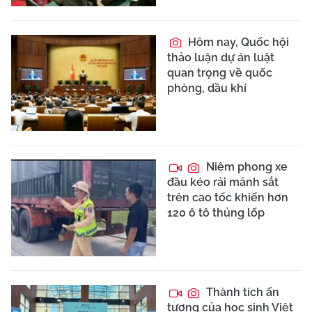
Hôm nay, Quốc hội
thảo luận dự án luật
quan trọng về quốc
phòng, dầu khí
Niêm phong xe
đầu kéo rải mảnh sắt
trên cao tốc khiến hơn
120 ô tô thủng lốp
Thành tích ấn
tượng của học sinh Việt