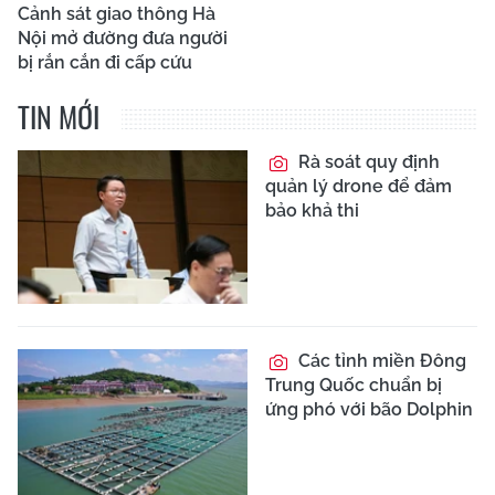
Cảnh sát giao thông Hà
Nội mở đường đưa người
bị rắn cắn đi cấp cứu
TIN MỚI
Rà soát quy định
quản lý drone để đảm
bảo khả thi
Các tỉnh miền Đông
Trung Quốc chuẩn bị
ứng phó với bão Dolphin