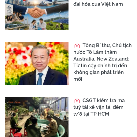
đại hóa của Việt Nam
Tổng Bí thư, Chủ tịch
nước Tô Lâm thăm
Australia, New Zealand:
Từ tin cậy chính trị đến
không gian phát triển
mới
CSGT kiểm tra ma
tuý tài xế vận tải đêm
7/8 tại TP HCM