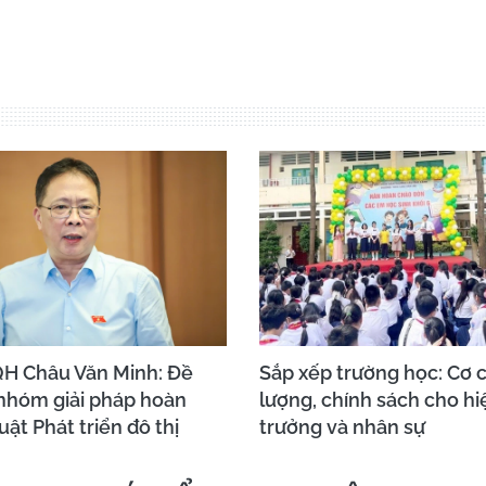
H Châu Văn Minh: Đề
Sắp xếp trường học: Cơ c
 nhóm giải pháp hoàn
lượng, chính sách cho hi
uật Phát triển đô thị
trưởng và nhân sự