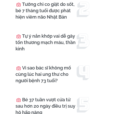
Tưởng chỉ co giật do sốt,
bé 7 tháng tuổi được phát
hiện viêm não Nhật Bản
Tự ý nắn khớp vai dễ gây
tổn thương mạch máu, thần
kinh
Vì sao bác sĩ không mổ
cùng lúc hai ung thư cho
người bệnh 73 tuổi?
Bé 37 tuần vượt cửa tử
sau hơn 20 ngày điều trị suy
hô hấp nặng