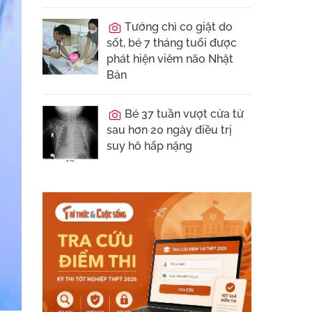
Tưởng chỉ co giật do
sốt, bé 7 tháng tuổi được
phát hiện viêm não Nhật
Bản
Bé 37 tuần vượt cửa tử
sau hơn 20 ngày điều trị
suy hô hấp nặng