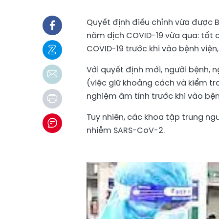
Quyết định điều chỉnh vừa được B
năm dịch COVID-19 vừa qua: tất c
COVID-19 trước khi vào bệnh viện,
Với quyết định mới, người bệnh, 
(việc giữ khoảng cách và kiểm tr
nghiệm âm tính trước khi vào bện
Tuy nhiên, các khoa tập trung ng
nhiễm SARS-CoV-2.