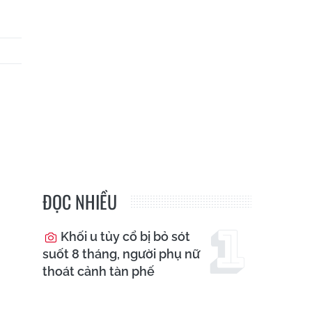
ĐỌC NHIỀU
Khối u tủy cổ bị bỏ sót
suốt 8 tháng, người phụ nữ
thoát cảnh tàn phế