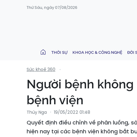
Thứ Sáu, ngày 07/08/2026
THỜI SỰ
KHOA HỌC & CÔNG NGHỆ
ĐỜI 
Sức khoẻ 360
Người bệnh không 
bệnh viện
Thúy Nga
19/05/2022 01:48
Quyết định điều chỉnh về phân luồng, 
hiện nay tại các bệnh viện không bắt bu