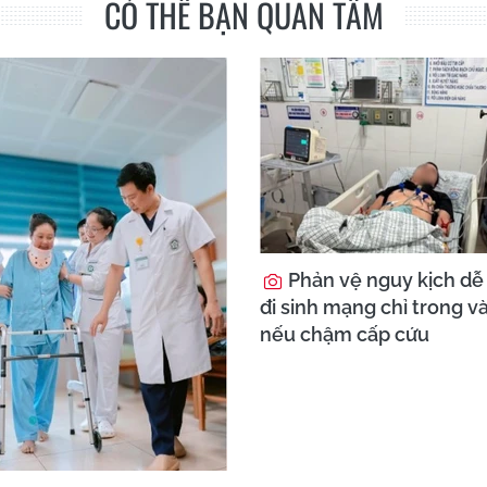
CÓ THỂ BẠN QUAN TÂM
Phản vệ nguy kịch dễ
đi sinh mạng chỉ trong và
nếu chậm cấp cứu