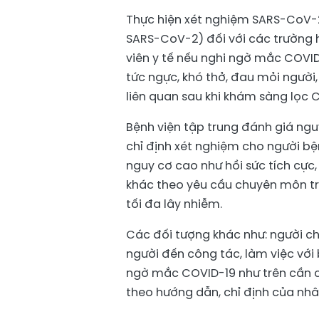
Thực hiện xét nghiệm SARS-CoV-2
SARS-CoV-2) đối với các trường h
viên y tế nếu nghi ngờ mắc COVID
tức ngực, khó thở, đau mỏi người,
liên quan sau khi khám sàng lọc 
Bệnh viện tập trung đánh giá ng
chỉ định xét nghiệm cho người bệ
nguy cơ cao như hồi sức tích cực
khác theo yêu cầu chuyên môn tr
tối đa lây nhiễm.
Các đối tượng khác như: người ch
người đến công tác, làm việc với
ngờ mắc COVID-19 như trên cần c
theo hướng dẫn, chỉ định của nhân