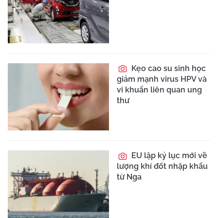
Kẹo cao su sinh học
giảm mạnh virus HPV và
vi khuẩn liên quan ung
thư
EU lập kỷ lục mới về
lượng khí đốt nhập khẩu
từ Nga