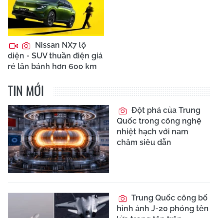
Nissan NX7 lộ
diện - SUV thuần điện giá
rẻ lăn bánh hơn 600 km
TIN MỚI
Đột phá của Trung
Quốc trong công nghệ
nhiệt hạch với nam
châm siêu dẫn
Trung Quốc công bố
hình ảnh J-20 phóng tên