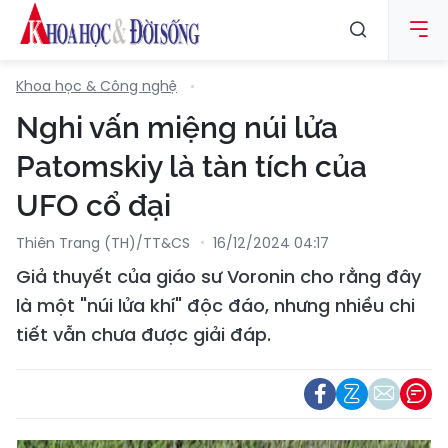
Khoa học & Công nghệ
Nghi vấn miệng núi lửa
Patomskiy là tàn tích của
UFO cổ đại
Thiên Trang (TH)/TT&CS
16/12/2024 04:17
Giả thuyết của giáo sư Voronin cho rằng đây
là một "núi lửa khí" độc đáo, nhưng nhiều chi
tiết vẫn chưa được giải đáp.