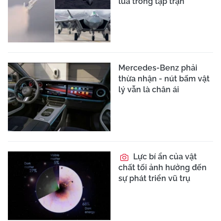
lửa trong tập trận
Mercedes-Benz phải
thừa nhận - nút bấm vật
lý vẫn là chân ái
Lực bí ẩn của vật
chất tối ảnh hưởng đến
sự phát triển vũ trụ