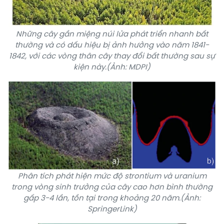
Những cây gần miệng núi lửa phát triển nhanh bất
thường và có dấu hiệu bị ảnh hưởng vào năm 1841-
1842, với các vòng thân cây thay đổi bất thường sau sự
kiện này.(Ảnh: MDPI)
Phân tích phát hiện mức độ strontium và uranium
trong vòng sinh trưởng của cây cao hơn bình thường
gấp 3-4 lần, tồn tại trong khoảng 20 năm.(Ảnh:
SpringerLink)