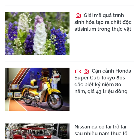
Giải mã quá trình
sinh hóa tạo ra chất độc
atisinium trong thực vật
Cận cảnh Honda
Super Cub Tokyo 80s
đặc biệt kỷ niệm 80
năm, giá 43 triệu đồng
Nissan đã có lãi trở lại
sau nhiều năm thua lỗ