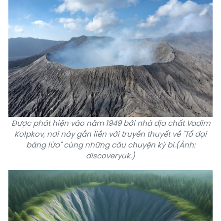
Được phát hiện vào năm 1949 bởi nhà địa chất Vadim
Kolpkov, nơi này gắn liền với truyền thuyết về "Tổ đại
bàng lửa" cùng những câu chuyện kỳ bí.(Ảnh:
discoveryuk.)