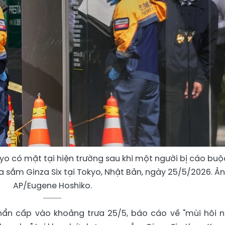
o có mặt tại hiện trường sau khi một người bị cáo buộ
a sắm Ginza Six tại Tokyo, Nhật Bản, ngày 25/5/2026. Ản
AP/Eugene Hoshiko.
hẩn cấp vào khoảng trưa 25/5, báo cáo về "mùi hôi 