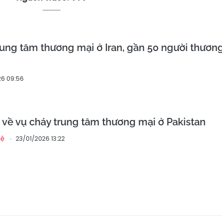
trung tâm thương mại ở Iran, gần 50 người thươn
6 09:56
 về vụ cháy trung tâm thương mại ở Pakistan
23/01/2026 13:22
hệ