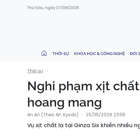
Thứ Sáu, ngày 07/08/2026
THỜI SỰ
KHOA HỌC & CÔNG NGHỆ
ĐỜI 
Thời sự
Nghi phạm xịt chất
hoang mang
An An (Theo AP, Kyodo)
25/05/2026 23:06
Vụ xịt chất lạ tại Ginza Six khiến nhiều