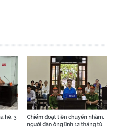
a hè, 3
Chiếm đoạt tiền chuyển nhầm,
người đàn ông lĩnh 12 tháng tù