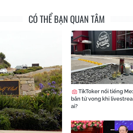
CÓ THỂ BẠN QUAN TÂM
TikToker nổi tiếng Mex
bắn tử vong khi livestre
ai?