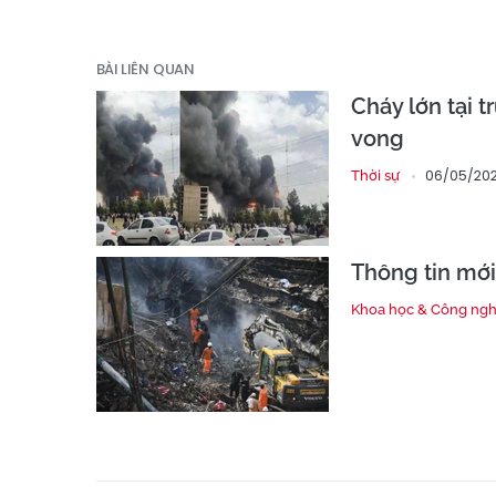
BÀI LIÊN QUAN
Cháy lớn tại 
vong
06/05/202
Thời sự
Thông tin mới
Khoa học & Công ng