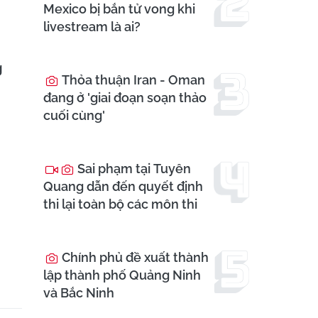
Mexico bị bắn tử vong khi
livestream là ai?
g
Thỏa thuận Iran - Oman
đang ở 'giai đoạn soạn thảo
cuối cùng'
Sai phạm tại Tuyên
Quang dẫn đến quyết định
thi lại toàn bộ các môn thi
Chính phủ đề xuất thành
lập thành phố Quảng Ninh
và Bắc Ninh