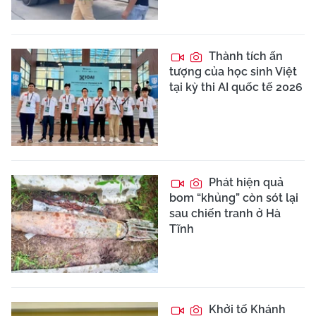
Thành tích ấn
tượng của học sinh Việt
tại kỳ thi AI quốc tế 2026
Phát hiện quả
bom “khủng” còn sót lại
sau chiến tranh ở Hà
Tĩnh
Khởi tố Khánh