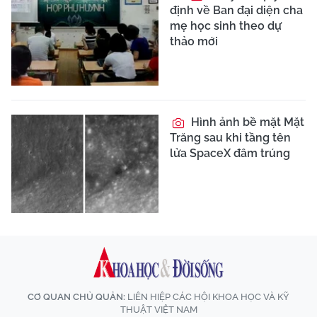
định về Ban đại diện cha
mẹ học sinh theo dự
thảo mới
Hình ảnh bề mặt Mặt
Trăng sau khi tầng tên
lửa SpaceX đâm trúng
CƠ QUAN CHỦ QUẢN:
LIÊN HIỆP CÁC HỘI KHOA HỌC VÀ KỸ
THUẬT VIỆT NAM