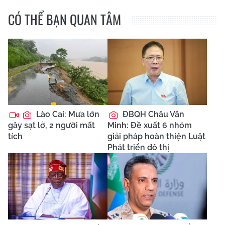
CÓ THỂ BẠN QUAN TÂM
Lào Cai: Mưa lớn
ĐBQH Châu Văn
gây sạt lở, 2 người mất
Minh: Đề xuất 6 nhóm
tích
giải pháp hoàn thiện Luật
Phát triển đô thị