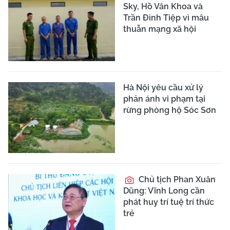
Sky, Hồ Văn Khoa và
Trần Đình Tiệp vì mâu
thuẫn mạng xã hội
Hà Nội yêu cầu xử lý
phản ánh vi phạm tại
rừng phòng hộ Sóc Sơn
Chủ tịch Phan Xuân
Dũng: Vĩnh Long cần
phát huy trí tuệ trí thức
trẻ