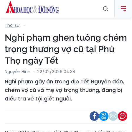
Thời sự
Nghi phạm ghen tuông chém
trọng thương vợ cũ tại Phú
Thọ ngày Tết
Nguyễn Hinh
22/02/2026 04:38
Nghi phạm gây án trong dịp Tết Nguyên đán,
chém vợ cũ và mẹ vợ trọng thương, đang bị
điều tra về tội giết người.