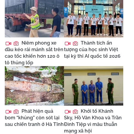
Niêm phong xe
Thành tích ấn
đầu kéo rải mảnh sắt trên
tượng của học sinh Việt
cao tốc khiến hơn 120 ô
tại kỳ thi AI quốc tế 2026
tô thủng lốp
Phát hiện quả
Khởi tố Khánh
bom “khủng” còn sót lại
Sky, Hồ Văn Khoa và Trần
sau chiến tranh ở Hà Tĩnh
Đình Tiệp vì mâu thuẫn
mạng xã hội