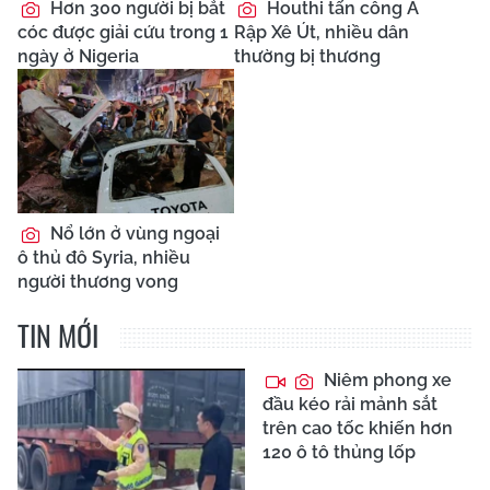
Hơn 300 người bị bắt
Houthi tấn công Ả
cóc được giải cứu trong 1
Rập Xê Út, nhiều dân
ngày ở Nigeria
thường bị thương
Nổ lớn ở vùng ngoại
ô thủ đô Syria, nhiều
người thương vong
TIN MỚI
Niêm phong xe
đầu kéo rải mảnh sắt
trên cao tốc khiến hơn
120 ô tô thủng lốp