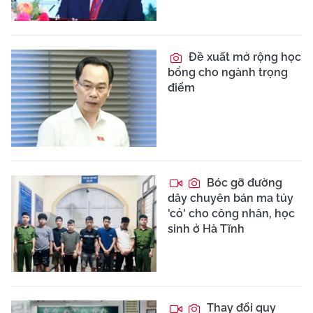
Đề xuất mở rộng học
bổng cho ngành trọng
điểm
Bóc gỡ đường
dây chuyên bán ma túy
'cỏ' cho công nhân, học
sinh ở Hà Tĩnh
Thay đổi quy