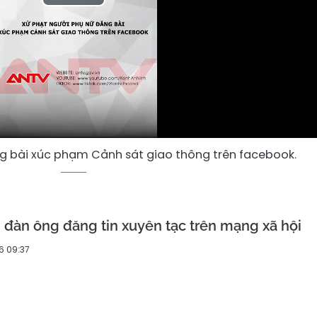
Play
Video
g bài xúc phạm Cảnh sát giao thông trên facebook.
 đàn ông đăng tin xuyên tạc trên mạng xã hội
6 09:37