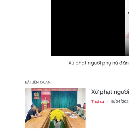
Xử phạt người phụ nữ đăn
BÀI LIÊN QUAN
Xử phạt người
15/04/202
Thời sự