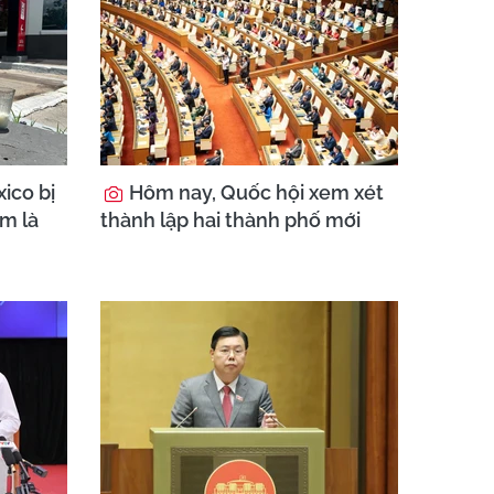
ico bị
Hôm nay, Quốc hội xem xét
am là
thành lập hai thành phố mới