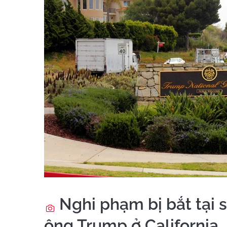
Nghi phạm bị bắt tại s
ông Trump ở California