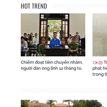
HOT TREND
Chiếm đoạt tiền chuyển nhầm,
Tr
người đàn ông lĩnh 12 tháng tù
phát h
trong 