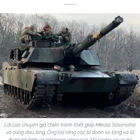
Lời của chuyên gia chiến tranh thiết giáp Mikola Salamaha
vô cùng đau lòng. Ông nói rằng các lữ đoàn xe tăng và lữ
đoàn bộ binh cơ giới hạng nặng của AFU nghe có vẻ ấn