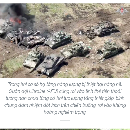
Trong khi cơ sở hạ tầng năng lượng bị thiệt hại nặng nề,
Quân đội Ukraine (AFU) cũng rơi vào tình thế tiến thoái
lưỡng nan chưa từng có, khi lực lượng tăng thiết giáp, binh
chủng đảm nhiệm đột kích trên chiến trường, rơi vào khủng
hoảng nghiêm trọng.