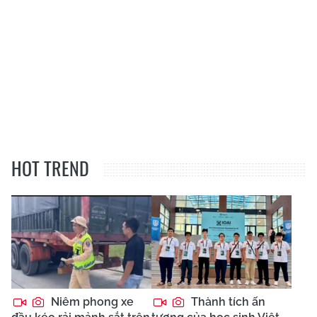
HOT TREND
Niêm phong xe
Thành tích ấn