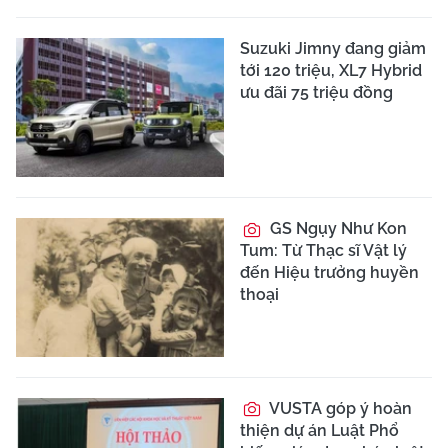
Suzuki Jimny đang giảm
tới 120 triệu, XL7 Hybrid
ưu đãi 75 triệu đồng
GS Ngụy Như Kon
Tum: Từ Thạc sĩ Vật lý
đến Hiệu trưởng huyền
thoại
VUSTA góp ý hoàn
thiện dự án Luật Phổ