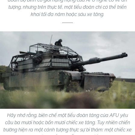
tượng, nhưng trên thực tế, một tiểu đoàn chỉ có thể triển
khai tối đa năm hoặc sáu xe tăng.
Hãy nhớ rằng, biên chế một tiểu đoàn tăng của AFU yêu
cầu ba mươi hoặc bốn mươi chiếc xe tăng. Tuy nhiên chiến
trường hiện ra một cảnh tượng thực sự bi thảm: một chiếc xe