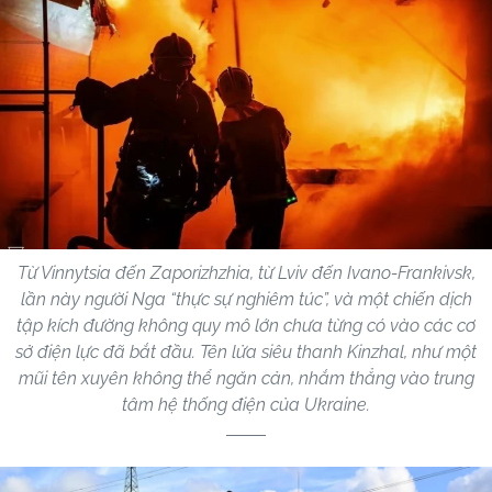
Từ Vinnytsia đến Zaporizhzhia, từ Lviv đến Ivano-Frankivsk,
lần này người Nga “thực sự nghiêm túc”, và một chiến dịch
tập kích đường không quy mô lớn chưa từng có vào các cơ
sở điện lực đã bắt đầu. Tên lửa siêu thanh Kinzhal, như một
mũi tên xuyên không thể ngăn cản, nhắm thẳng vào trung
tâm hệ thống điện của Ukraine.