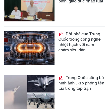
biến, giáo dục pháp luật
Đột phá của Trung
Quốc trong công nghệ
nhiệt hạch với nam
châm siêu dẫn
Trung Quốc công bố
hình ảnh J-20 phóng tên
lửa trong tập trận