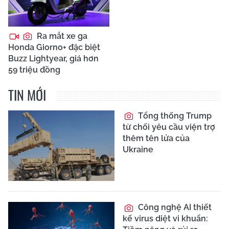
Ra mắt xe ga
Honda Giorno+ đặc biệt
Buzz Lightyear, giá hơn
59 triệu đồng
TIN MỚI
Tổng thống Trump
từ chối yêu cầu viện trợ
thêm tên lửa của
Ukraine
Công nghệ AI thiết
kế virus diệt vi khuẩn: