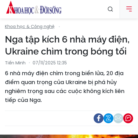
Khoa học & Công nghệ
Nga tập kích 6 nhà máy điện,
Ukraine chìm trong bóng tối
Tiến Minh
07/11/2025 12:35
6 nhà máy điện chìm trong biển lửa, 20 địa
điểm quan trọng của Ukraine bị phá hủy
nghiêm trọng sau các cuộc không kích liên
tiếp của Nga.