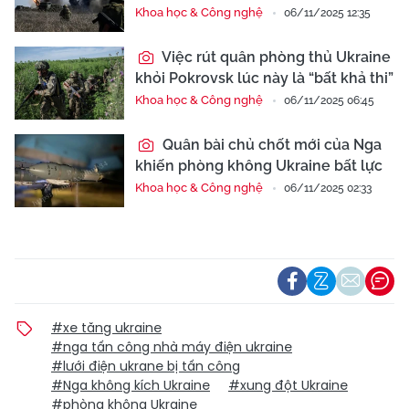
Khoa học & Công nghệ
06/11/2025 12:35
Việc rút quân phòng thủ Ukraine
khỏi Pokrovsk lúc này là “bất khả thi”
Khoa học & Công nghệ
06/11/2025 06:45
Quân bài chủ chốt mới của Nga
khiến phòng không Ukraine bất lực
Khoa học & Công nghệ
06/11/2025 02:33
#xe tăng ukraine
#nga tấn công nhà máy điện ukraine
#lưới điện ukrane bị tấn công
#Nga không kích Ukraine
#xung đột Ukraine
#phòng không Ukraine