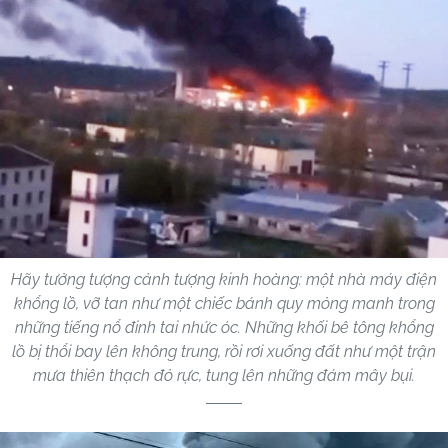
Hãy tưởng tượng cảnh tượng kinh hoàng: một nhà máy điện
khổng lồ, vỡ tan như một chiếc bánh quy mỏng manh trong
những tiếng nổ đinh tai nhức óc. Những khối bê tông khổng
lồ bị thổi bay lên không trung, rồi rơi xuống đất như một trận
mưa thiên thạch đỏ rực, tung lên những đám mây bụi.