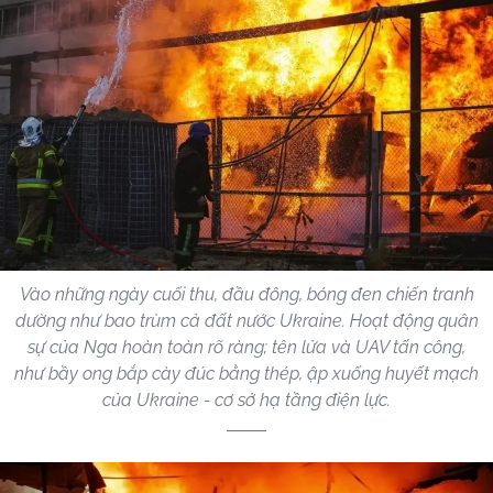
Vào những ngày cuối thu, đầu đông, bóng đen chiến tranh
dường như bao trùm cả đất nước Ukraine. Hoạt động quân
sự của Nga hoàn toàn rõ ràng; tên lửa và UAV tấn công,
như bầy ong bắp cày đúc bằng thép, ập xuống huyết mạch
của Ukraine - cơ sở hạ tầng điện lực.