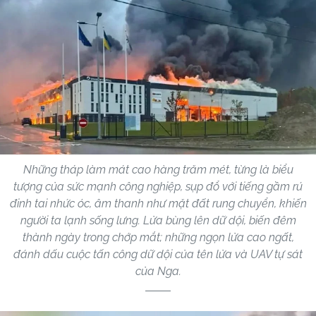
Những tháp làm mát cao hàng trăm mét, từng là biểu
tượng của sức mạnh công nghiệp, sụp đổ với tiếng gầm rú
đinh tai nhức óc, âm thanh như mặt đất rung chuyển, khiến
người ta lạnh sống lưng. Lửa bùng lên dữ dội, biến đêm
thành ngày trong chớp mắt; những ngọn lửa cao ngất,
đánh dấu cuộc tấn công dữ dội của tên lửa và UAV tự sát
của Nga.