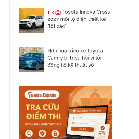
Toyota Innova Cross
2027 mới lộ diện, thiết kế
"lột xác"
Hơn nửa triệu xe Toyota
Camry bị triệu hồi vì lỗi
đồng hồ kỹ thuật số