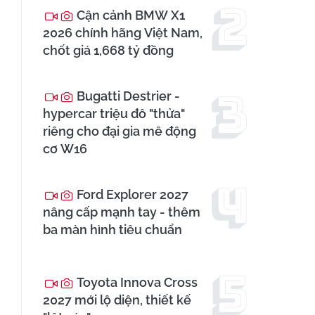
Cận cảnh BMW X1
2026 chính hãng Việt Nam,
chốt giá 1,668 tỷ đồng
Bugatti Destrier -
hypercar triệu đô "thửa"
riêng cho đại gia mê động
cơ W16
Ford Explorer 2027
nâng cấp mạnh tay - thêm
ba màn hình tiêu chuẩn
Toyota Innova Cross
2027 mới lộ diện, thiết kế