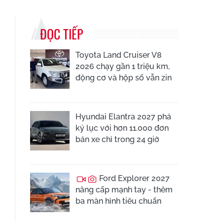
ĐỌC TIẾP
Toyota Land Cruiser V8
2026 chạy gần 1 triệu km,
động cơ và hộp số vẫn zin
Hyundai Elantra 2027 phá
kỷ lục với hơn 11.000 đơn
bán xe chỉ trong 24 giờ
Ford Explorer 2027
nâng cấp mạnh tay - thêm
ba màn hình tiêu chuẩn