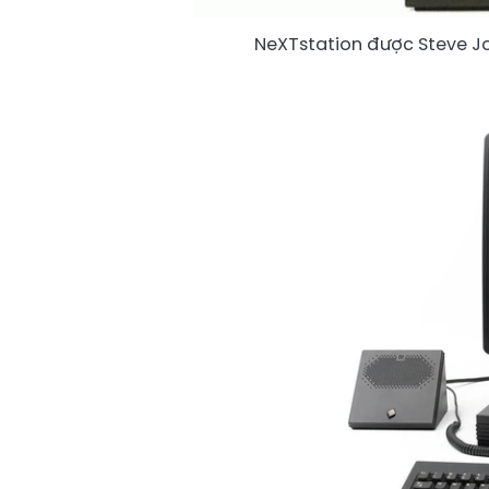
NeXTstation được Steve Job