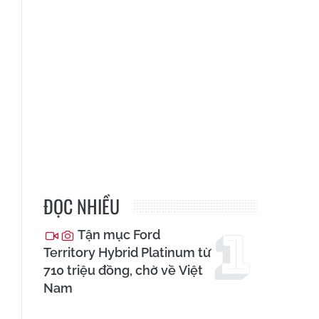
ĐỌC NHIỀU
Tận mục Ford
Territory Hybrid Platinum từ
710 triệu đồng, chờ về Việt
Nam