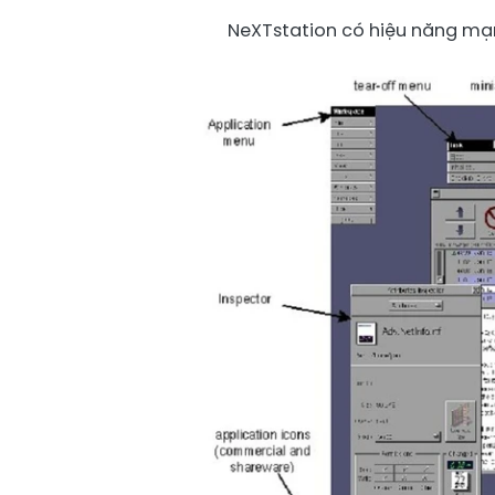
NeXTstation có hiệu năng mạn