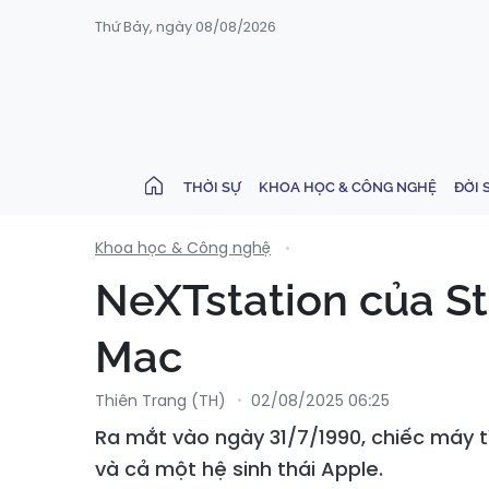
Thứ Bảy, ngày 08/08/2026
THỜI SỰ
KHOA HỌC & CÔNG NGHỆ
ĐỜI 
Khoa học & Công nghệ
NeXTstation của S
Mac
Thiên Trang (TH)
02/08/2025 06:25
Ra mắt vào ngày 31/7/1990, chiếc máy t
và cả một hệ sinh thái Apple.